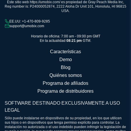
Este sitio web https://umobix.com/ es propiedad de Gray Peach Media Inc,
Reg number is: P24000052874, 2222 Aloha Dr Unit 101, Honolulu, HI 96815
USA.
EE.UU: +1-470-809-9285
support@umobix.com
Horario de oficina: 7:00 am - 09:00 pm GMT
En la actualidad
08:21 pm
GTM.
Características
Demo
Blog
Quiénes somos
Programa de afiliados
Programa de distribuidores
SOFTWARE DESTINADO EXCLUSIVAMENTE A USO
LEGAL
Sólo puede instalarse en dispositivos de su propiedad, en los que utilicen
sus hijos o en dispositivos que tenga permiso explícito para controlar. La
instalación no autorizada o el uso indebido pueden infringir la legislación de