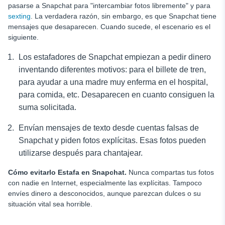
pasarse a Snapchat para "intercambiar fotos libremente" y para
sexting
. La verdadera razón, sin embargo, es que Snapchat tiene
mensajes que desaparecen. Cuando sucede, el escenario es el
siguiente.
Los estafadores de Snapchat empiezan a pedir dinero
inventando diferentes motivos: para el billete de tren,
para ayudar a una madre muy enferma en el hospital,
para comida, etc. Desaparecen en cuanto consiguen la
suma solicitada.
Envían mensajes de texto desde cuentas falsas de
Snapchat y piden fotos explícitas. Esas fotos pueden
utilizarse después para chantajear.
Cómo evitarlo
Estafa en Snapchat
.
Nunca compartas tus fotos
con nadie en Internet, especialmente las explícitas. Tampoco
envíes dinero a desconocidos, aunque parezcan dulces o su
situación vital sea horrible.