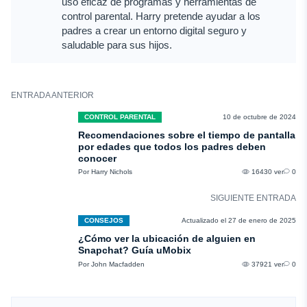
uso eficaz de programas y herramientas de
control parental. Harry pretende ayudar a los
padres a crear un entorno digital seguro y
saludable para sus hijos.
ENTRADA ANTERIOR
CONTROL PARENTAL
10 de octubre de 2024
Recomendaciones sobre el tiempo de pantalla
por edades que todos los padres deben
conocer
Por Harry Nichols
16430 ver
0
SIGUIENTE ENTRADA
CONSEJOS
Actualizado el 27 de enero de 2025
¿Cómo ver la ubicación de alguien en
Snapchat? Guía uMobix
Por John Macfadden
37921 ver
0