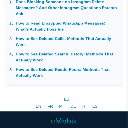
Does Blocking Someone on Instagram Delete
Messages? And Other Instagram Questions Parents
Ask
How to Read Encrypted WhatsApp Messages:
What’s Actually Possible
How to See Deleted Calls: Methods That Actually
Work
How to See Deleted Search History: Methods That
Actually Work
How to See Deleted Reddit Posts: Methods That
Actually Work
ES
EN
FR
PT
DE
IT
ES