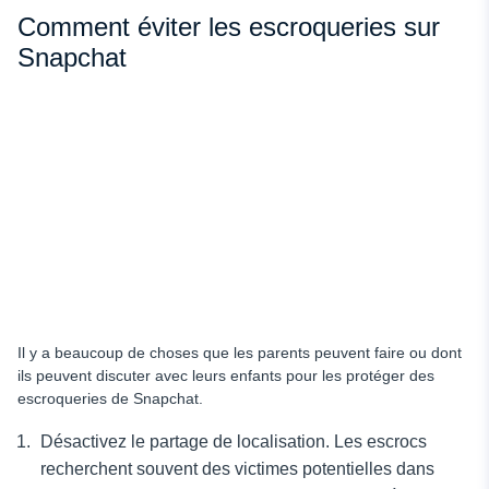
Comment éviter les escroqueries sur
Snapchat
Il y a beaucoup de choses que les parents peuvent faire ou dont
ils peuvent discuter avec leurs enfants pour les protéger des
escroqueries de Snapchat.
Désactivez le partage de localisation. Les escrocs
recherchent souvent des victimes potentielles dans