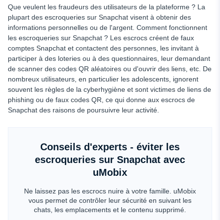
Que veulent les fraudeurs des utilisateurs de la plateforme ? La
plupart des escroqueries sur Snapchat visent à obtenir des
informations personnelles ou de l'argent. Comment fonctionnent
les escroqueries sur Snapchat ? Les escrocs créent de faux
comptes Snapchat et contactent des personnes, les invitant à
participer à des loteries ou à des questionnaires, leur demandant
de scanner des codes QR aléatoires ou d'ouvrir des liens, etc. De
nombreux utilisateurs, en particulier les adolescents, ignorent
souvent les règles de la cyberhygiène et sont victimes de liens de
phishing ou de faux codes QR, ce qui donne aux escrocs de
Snapchat des raisons de poursuivre leur activité.
Conseils d'experts - éviter les
escroqueries sur Snapchat avec
uMobix
Ne laissez pas les escrocs nuire à votre famille. uMobix
vous permet de contrôler leur sécurité en suivant les
chats, les emplacements et le contenu supprimé.