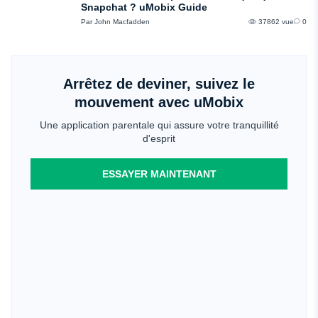
Snapchat ? uMobix Guide
Par John Macfadden
37862 vue
0
Arrêtez de deviner, suivez le
mouvement avec uMobix
Une application parentale qui assure votre tranquillité
d'esprit
ESSAYER MAINTENANT