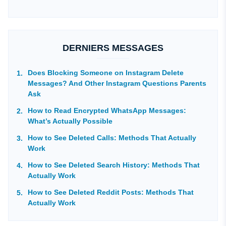
DERNIERS MESSAGES
Does Blocking Someone on Instagram Delete
Messages? And Other Instagram Questions Parents
Ask
How to Read Encrypted WhatsApp Messages:
What’s Actually Possible
How to See Deleted Calls: Methods That Actually
Work
How to See Deleted Search History: Methods That
Actually Work
How to See Deleted Reddit Posts: Methods That
Actually Work