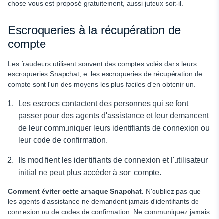
chose vous est proposé gratuitement, aussi juteux soit-il.
Escroqueries à la récupération de
compte
Les fraudeurs utilisent souvent des comptes volés dans leurs
escroqueries Snapchat, et les escroqueries de récupération de
compte sont l'un des moyens les plus faciles d'en obtenir un.
Les escrocs contactent des personnes qui se font
passer pour des agents d'assistance et leur demandent
de leur communiquer leurs identifiants de connexion ou
leur code de confirmation.
Ils modifient les identifiants de connexion et l'utilisateur
initial ne peut plus accéder à son compte.
Comment éviter cette arnaque Snapchat.
N'oubliez pas que
les agents d'assistance ne demandent jamais d'identifiants de
connexion ou de codes de confirmation. Ne communiquez jamais