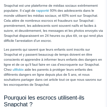
Escroqueries à la récupération de compte
Snapchat est une plateforme de médias sociaux extrêmement
Escroqueries aux faux emplois
populaire. Il s'agit de
rapporté
93% des adolescents dans le
monde utilisent les médias sociaux, et 60% sont sur Snapchat.
Comment reconnaître les faux comptes Snapchat
Cela attire de nombreux escrocs et fraudeurs sur Snapchat :
Noms des escrocs de Snapchat
premièrement, les adolescents sont souvent naïfs et faciles à
suivre, et deuxièmement, les messages et les photos envoyés via
Photos d'escrocs sur Snapchat
Snapchat disparaissent en 24 heures ou plus tôt, ce qui rend plus
Comment éviter les escroqueries sur Snapchat
difficile l'arrestation d'un escroc.
Veillez à la sécurité de vos enfants avec la fonction
Les parents qui savent que leurs enfants sont inscrits sur
d'espionnage de Snapchat de uMobix
Snapchat et y passent beaucoup de temps doivent en être
conscients et apprendre à informer leurs enfants des dangers en
Conclusion
ligne et de ce qu'il faut faire en cas d'escroquerie sur Snapchat.
Chez
uMobix
aide les parents à protéger leurs enfants des
différents dangers en ligne depuis plus de 5 ans, et nous
souhaitons partager dans cet article tout ce que nous savons sur
les escroqueries de Snapchat.
Pourquoi les escrocs utilisent-ils
Snapchat ?