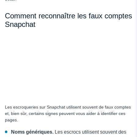
Comment reconnaître les faux comptes
Snapchat
Les escroqueries sur Snapchat utilisent souvent de faux comptes
et, bien sûr, certains signes peuvent vous aider à identifier ces
pages.
Noms génériques.
Les escrocs utilisent souvent des