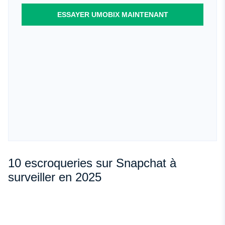
ESSAYER UMOBIX MAINTENANT
10 escroqueries sur Snapchat à
surveiller en 2025