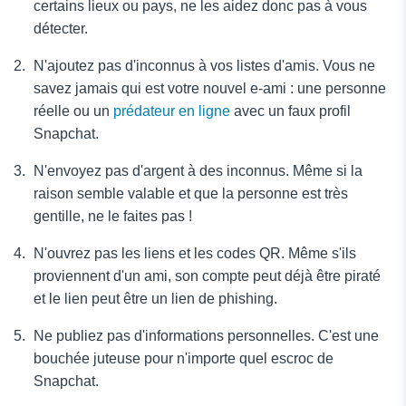
certains lieux ou pays, ne les aidez donc pas à vous
détecter.
N'ajoutez pas d'inconnus à vos listes d'amis. Vous ne
savez jamais qui est votre nouvel e-ami : une personne
réelle ou un
prédateur en ligne
avec un faux profil
Snapchat.
N'envoyez pas d'argent à des inconnus. Même si la
raison semble valable et que la personne est très
gentille, ne le faites pas !
N'ouvrez pas les liens et les codes QR. Même s'ils
proviennent d'un ami, son compte peut déjà être piraté
et le lien peut être un lien de phishing.
Ne publiez pas d'informations personnelles. C'est une
bouchée juteuse pour n'importe quel escroc de
Snapchat.