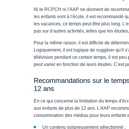
Ni le RCPCH ni l'AAP ne donnent de recommand
les enfants vont à l'école, il est recommandé qu
les vacances, ce temps peut être plus long. L'
pas sur d'autres activités, telles que les études
Pour la même raison, il est difficile de déter
Logiquement, il est logique de suggérer qu'il s'
télévision pendant un certain temps, il est peu
peut varier en fonction de leurs études. C'est po
Recommandations sur le temps 
12 ans
En ce qui concerne la limitation du temps d'écr
aux enfants de plus de 12 ans. L'AAP recomma
consommation des médias pour leurs enfants en 
Un contenu soigneusement sélectionné ;