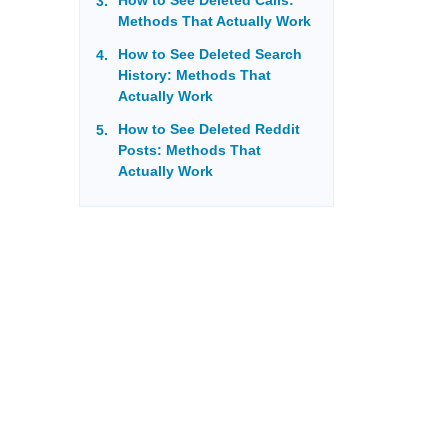
How to See Deleted Calls:
Methods That Actually Work
How to See Deleted Search
History: Methods That
Actually Work
How to See Deleted Reddit
Posts: Methods That
Actually Work