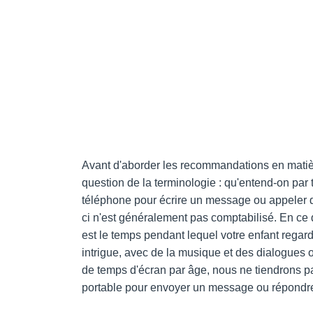
Avant d'aborder les recommandations en matièr
question de la terminologie : qu'entend-on par 
téléphone pour écrire un message ou appeler q
ci n'est généralement pas comptabilisé. En ce q
est le temps pendant lequel votre enfant rega
intrigue, avec de la musique et des dialogues 
de temps d'écran par âge, nous ne tiendrons pa
portable pour envoyer un message ou répondre