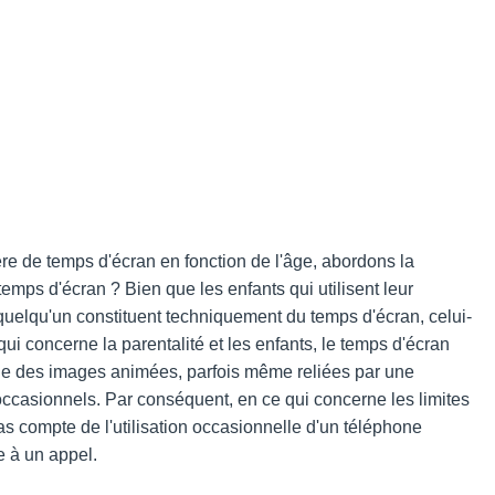
e de temps d'écran en fonction de l'âge, abordons la
temps d'écran ? Bien que les enfants qui utilisent leur
uelqu'un constituent techniquement du temps d'écran, celui-
ui concerne la parentalité et les enfants, le temps d'écran
rde des images animées, parfois même reliées par une
occasionnels. Par conséquent, en ce qui concerne les limites
s compte de l'utilisation occasionnelle d'un téléphone
 à un appel.