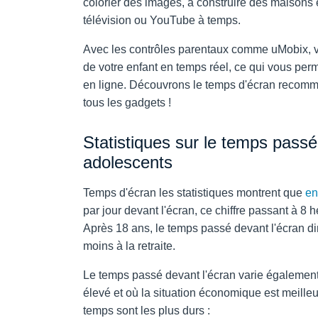
colorier des images, à construire des maisons en
télévision ou YouTube à temps.
Avec les contrôles parentaux comme uMobix, vo
de votre enfant en temps réel, ce qui vous pe
en ligne. Découvrons le temps d'écran recomma
tous les gadgets !
Statistiques sur le temps passé
adolescents
Temps d'écran
les statistiques montrent que
en
par jour devant l'écran, ce chiffre passant à 8
Après 18 ans, le temps passé devant l'écran d
moins à la retraite.
Le temps passé devant l'écran varie également 
élevé et où la situation économique est meilleu
temps sont les plus durs :