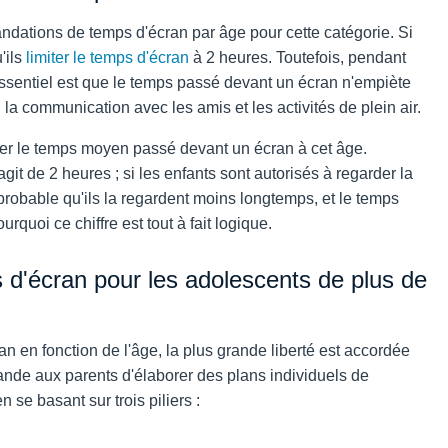
ations de temps d'écran par âge pour cette catégorie. Si
'ils
limiter le temps d'écran
à 2 heures. Toutefois, pendant
essentiel est que le temps passé devant un écran n'empiète
, la communication avec les amis et les activités de plein air.
miner le temps moyen passé devant un écran à cet âge.
agit de 2 heures ; si les enfants sont autorisés à regarder la
 probable qu'ils la regardent moins longtemps, et le temps
urquoi ce chiffre est tout à fait logique.
d'écran pour les adolescents de plus de
an en fonction de l'âge,
la plus grande liberté est accordée
nde aux parents d'élaborer des plans individuels de
se basant sur trois piliers :