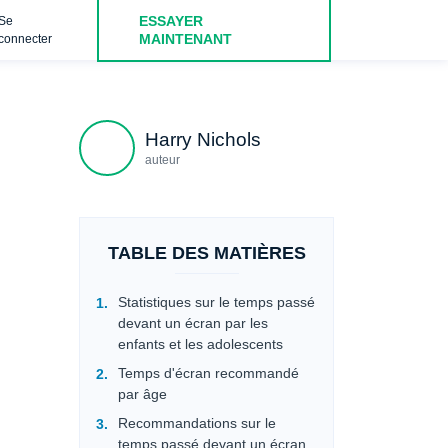
ESSAYER
Se
s
Comment limiter le temps d'écran de vos enfants et adolesc
MAINTENANT
connecter
Harry Nichols
auteur
TABLE DES MATIÈRES
Statistiques sur le temps passé
devant un écran par les
enfants et les adolescents
Temps d'écran recommandé
par âge
Recommandations sur le
temps passé devant un écran