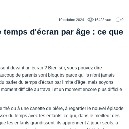
10 octobre 2024
16423 vue
0
temps d'écran par âge : ce que
ent devant un écran ? Bien sûr, vous pouvez dire
eaucoup de parents sont bloqués parce qu'ils n'ont jamais
endu parler du temps d'écran par limite d'âge, mais soyons
moment difficile au travail et un moment encore plus difficile
e thé ou à une canette de bière, à regarder le nouvel épisode
sser du temps avec les enfants, ce qui, dans le meilleur des
ue les enfants grandissent, ils apprennent à jouer seuls, à