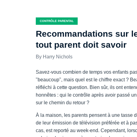
CONTRÔLE PARENTAL
Recommandations sur le 
tout parent doit savoir
Harry Nichols
Savez-vous combien de temps vos enfants pass
"beaucoup", mais quel est le chiffre exact ? B
réfléchi à cette question. Bien sûr, ils ont ent
honnêtes : qui le contrôle après avoir passé un 
sur le chemin du retour ?
À la maison, les parents pensent à une tasse d
de leur émission de télévision préférée et à pa
cas, est reporté au week-end. Cependant, lorsq