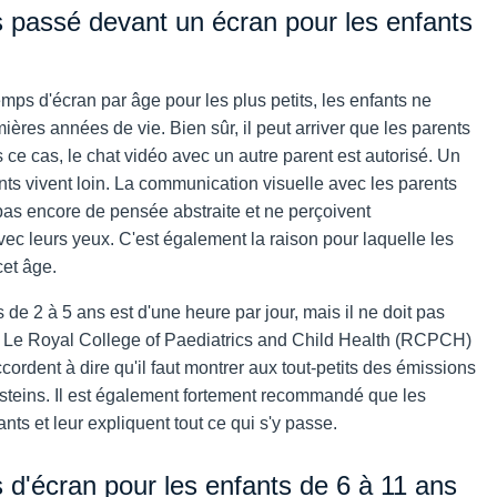
passé devant un écran pour les enfants
ps d'écran par âge pour les plus petits, les enfants ne
ères années de vie. Bien sûr, il peut arriver que les parents
ce cas, le chat vidéo avec un autre parent est autorisé. Un
nts vivent loin. La communication visuelle avec les parents
t pas encore de pensée abstraite et ne perçoivent
'avec leurs yeux. C'est également la raison pour laquelle les
cet âge.
e 2 à 5 ans est d'une heure par jour, mais il ne doit pas
ir. Le Royal College of Paediatrics and Child Health (RCPCH)
ordent à dire qu'il faut montrer aux tout-petits des émissions
steins. Il est également fortement recommandé que les
nts et leur expliquent tout ce qui s'y passe.
d'écran pour les enfants de 6 à 11 ans