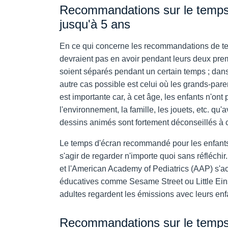
Recommandations sur le temps 
jusqu'à 5 ans
En ce qui concerne les recommandations de tem
devraient pas en avoir pendant leurs deux premi
soient séparés pendant un certain temps ; dans 
autre cas possible est celui où les grands-pare
est importante car, à cet âge, les enfants n'on
l'environnement, la famille, les jouets, etc. qu
dessins animés sont fortement déconseillés à 
Le temps d'écran recommandé pour les enfants d
s'agir de regarder n'importe quoi sans réfléch
et l'American Academy of Pediatrics (AAP) s'acc
éducatives comme Sesame Street ou Little Ein
adultes regardent les émissions avec leurs enfa
Recommandations sur le temps 