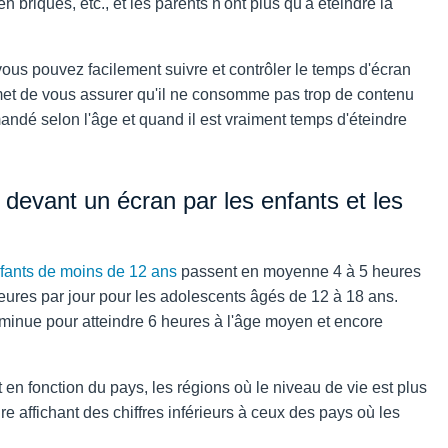
 briques, etc., et les parents n'ont plus qu'à éteindre la
us pouvez facilement suivre et contrôler le temps d'écran
rmet de vous assurer qu'il ne consomme pas trop de contenu
ndé selon l'âge et quand il est vraiment temps d'éteindre
 devant un écran par les enfants et les
fants de moins de 12 ans
passent en moyenne 4 à 5 heures
 heures par jour pour les adolescents âgés de 12 à 18 ans.
iminue pour atteindre 6 heures à l'âge moyen et encore
en fonction du pays, les régions où le niveau de vie est plus
re affichant des chiffres inférieurs à ceux des pays où les