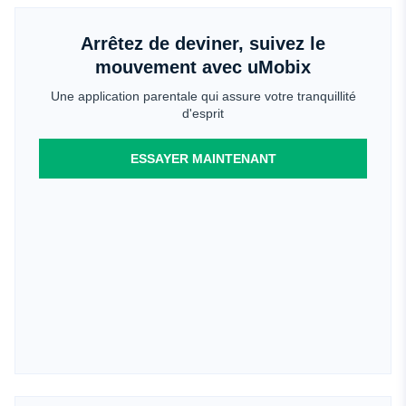
Arrêtez de deviner, suivez le
mouvement avec uMobix
Une application parentale qui assure votre tranquillité
d'esprit
ESSAYER MAINTENANT