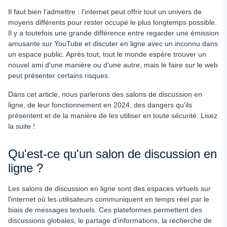
Avantages et inconvénients des salons de discussion en
ligne
Il faut bien l'admettre : l'internet peut offrir tout un univers de
moyens différents pour rester occupé le plus longtemps possible.
Salles de chat en ligne les plus populaires
Il y a toutefois une grande différence entre regarder une émission
amusante sur YouTube et discuter en ligne avec un inconnu dans
Comment savoir si votre enfant utilise des salons de
discussion en ligne ?
un espace public. Après tout, tout le monde espère trouver un
nouvel ami d'une manière ou d'une autre, mais le faire sur le web
Conseils aux parents : Comment assurer la sécurité de vos
peut présenter certains risques.
enfants ?
Dans cet article, nous parlerons des salons de discussion en
Pourquoi utiliser le contrôle parental ?
ligne, de leur fonctionnement en 2024, des dangers qu'ils
Récapitulons
présentent et de la manière de les utiliser en toute sécurité. Lisez
la suite !
FAQ
Qu'est-ce qu'un salon de discussion en
ligne ?
Les salons de discussion en ligne sont des espaces virtuels sur
l'internet où les utilisateurs communiquent en temps réel par le
biais de messages textuels. Ces plateformes permettent des
discussions globales, le partage d'informations, la recherche de