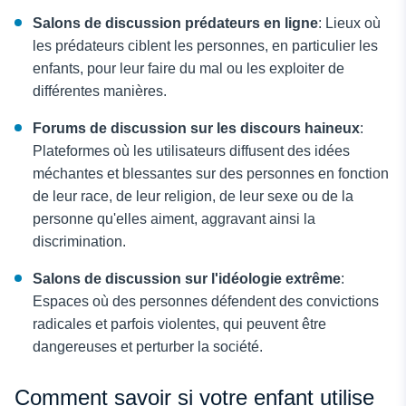
Salons de discussion prédateurs en ligne
: Lieux où
les prédateurs ciblent les personnes, en particulier les
enfants, pour leur faire du mal ou les exploiter de
différentes manières.
Forums de discussion sur les discours haineux
:
Plateformes où les utilisateurs diffusent des idées
méchantes et blessantes sur des personnes en fonction
de leur race, de leur religion, de leur sexe ou de la
personne qu'elles aiment, aggravant ainsi la
discrimination.
Salons de discussion sur l'idéologie extrême
:
Espaces où des personnes défendent des convictions
radicales et parfois violentes, qui peuvent être
dangereuses et perturber la société.
Comment savoir si votre enfant utilise