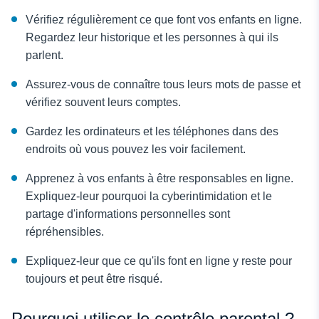
Vérifiez régulièrement ce que font vos enfants en ligne.
Regardez leur historique et les personnes à qui ils
parlent.
Assurez-vous de connaître tous leurs mots de passe et
vérifiez souvent leurs comptes.
Gardez les ordinateurs et les téléphones dans des
endroits où vous pouvez les voir facilement.
Apprenez à vos enfants à être responsables en ligne.
Expliquez-leur pourquoi la cyberintimidation et le
partage d'informations personnelles sont
répréhensibles.
Expliquez-leur que ce qu'ils font en ligne y reste pour
toujours et peut être risqué.
Pourquoi utiliser le contrôle parental ?