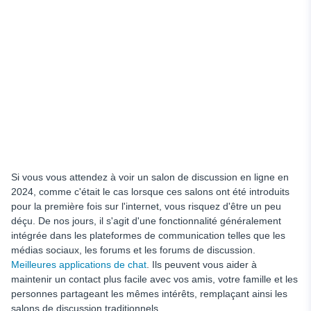
Si vous vous attendez à voir un salon de discussion en ligne en
2024, comme c'était le cas lorsque ces salons ont été introduits
pour la première fois sur l'internet, vous risquez d'être un peu
déçu. De nos jours, il s'agit d'une fonctionnalité généralement
intégrée dans les plateformes de communication telles que les
médias sociaux, les forums et les forums de discussion.
Meilleures applications de chat
. Ils peuvent vous aider à
maintenir un contact plus facile avec vos amis, votre famille et les
personnes partageant les mêmes intérêts, remplaçant ainsi les
salons de discussion traditionnels.