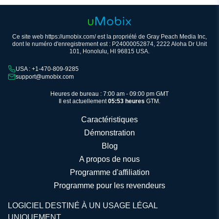
Ce site web https://umobix.com/ est la propriété de Gray Peach Media Inc,
dont le numéro d'enregistrement est : P24000052874, 2222 Aloha Dr Unit
101, Honolulu, HI 96815 USA.
USA : +1-470-809-9285
support@umobix.com
Heures de bureau : 7:00 am - 09:00 pm GMT
Il est actuellement
05:53 heures
GTM.
Caractéristiques
Démonstration
Blog
A propos de nous
Programme d'affiliation
Programme pour les revendeurs
LOGICIEL DESTINÉ À UN USAGE LÉGAL
UNIQUEMENT