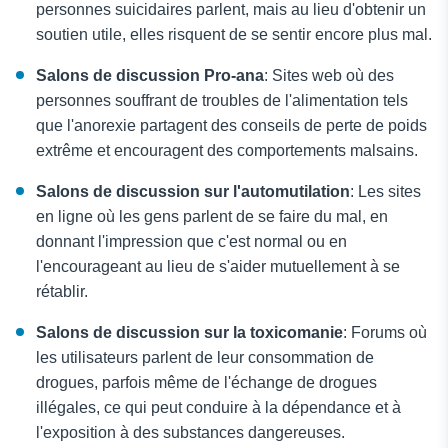
personnes suicidaires parlent, mais au lieu d'obtenir un
soutien utile, elles risquent de se sentir encore plus mal.
Salons de discussion Pro-ana
: Sites web où des
personnes souffrant de troubles de l'alimentation tels
que l'anorexie partagent des conseils de perte de poids
extrême et encouragent des comportements malsains.
Salons de discussion sur l'automutilation
: Les sites
en ligne où les gens parlent de se faire du mal, en
donnant l'impression que c'est normal ou en
l'encourageant au lieu de s'aider mutuellement à se
rétablir.
Salons de discussion sur la toxicomanie
: Forums où
les utilisateurs parlent de leur consommation de
drogues, parfois même de l'échange de drogues
illégales, ce qui peut conduire à la dépendance et à
l'exposition à des substances dangereuses.