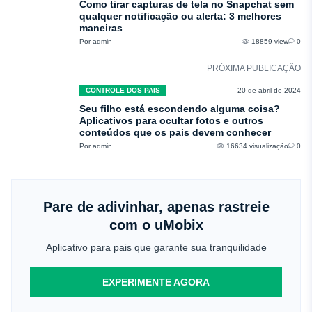
Como tirar capturas de tela no Snapchat sem
qualquer notificação ou alerta: 3 melhores
maneiras
Por admin
18859 view
0
PRÓXIMA PUBLICAÇÃO
CONTROLE DOS PAIS
20 de abril de 2024
Seu filho está escondendo alguma coisa?
Aplicativos para ocultar fotos e outros
conteúdos que os pais devem conhecer
Por admin
16634 visualização
0
Pare de adivinhar, apenas rastreie
com o uMobix
Aplicativo para pais que garante sua tranquilidade
EXPERIMENTE AGORA