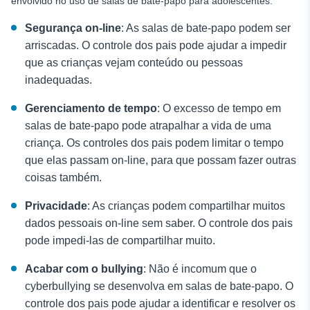
envolvido no uso de salas de bate-papo para adolescentes:
Segurança on-line
: As salas de bate-papo podem ser
arriscadas. O controle dos pais pode ajudar a impedir
que as crianças vejam conteúdo ou pessoas
inadequadas.
Gerenciamento de tempo
: O excesso de tempo em
salas de bate-papo pode atrapalhar a vida de uma
criança. Os controles dos pais podem limitar o tempo
que elas passam on-line, para que possam fazer outras
coisas também.
Privacidade
: As crianças podem compartilhar muitos
dados pessoais on-line sem saber. O controle dos pais
pode impedi-las de compartilhar muito.
Acabar com o bullying
: Não é incomum que o
cyberbullying se desenvolva em salas de bate-papo. O
controle dos pais pode ajudar a identificar e resolver os