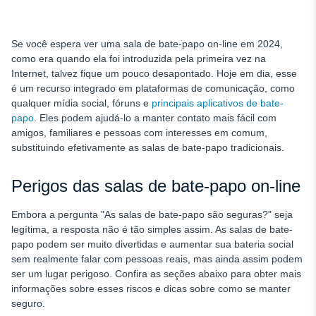
Se você espera ver uma sala de bate-papo on-line em 2024,
como era quando ela foi introduzida pela primeira vez na
Internet, talvez fique um pouco desapontado. Hoje em dia, esse
é um recurso integrado em plataformas de comunicação, como
qualquer mídia social, fóruns e
principais aplicativos de bate-
papo
. Eles podem ajudá-lo a manter contato mais fácil com
amigos, familiares e pessoas com interesses em comum,
substituindo efetivamente as salas de bate-papo tradicionais.
Perigos das salas de bate-papo on-line
Embora a pergunta "As salas de bate-papo são seguras?" seja
legítima, a resposta não é tão simples assim. As salas de bate-
papo podem ser muito divertidas e aumentar sua bateria social
sem realmente falar com pessoas reais, mas ainda assim podem
ser um lugar perigoso. Confira as seções abaixo para obter mais
informações sobre esses riscos e dicas sobre como se manter
seguro.