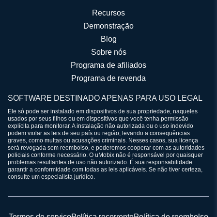
Recursos
Demonstração
Blog
Sobre nós
Programa de afiliados
Programa de revenda
SOFTWARE DESTINADO APENAS PARA USO LEGAL
Ele só pode ser instalado em dispositivos de sua propriedade, naqueles
usados por seus filhos ou em dispositivos que você tenha permissão
explícita para monitorar. A instalação não autorizada ou o uso indevido
podem violar as leis de seu país ou região, levando a consequências
graves, como multas ou acusações criminais. Nesses casos, sua licença
será revogada sem reembolso, e poderemos cooperar com as autoridades
policiais conforme necessário. O uMobix não é responsável por quaisquer
problemas resultantes de uso não autorizado. É sua responsabilidade
garantir a conformidade com todas as leis aplicáveis. Se não tiver certeza,
consulte um especialista jurídico.
Termos de serviço
Política recorrente
Política de reembolso