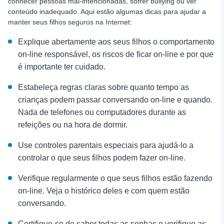
conhecer pessoas mal-intencionadas, sofrer bullying ou ver
conteúdo inadequado. Aqui estão algumas dicas para ajudar a
manter seus filhos seguros na Internet:
Explique abertamente aos seus filhos o comportamento
on-line responsável, os riscos de ficar on-line e por que
é importante ter cuidado.
Estabeleça regras claras sobre quanto tempo as
crianças podem passar conversando on-line e quando.
Nada de telefones ou computadores durante as
refeições ou na hora de dormir.
Use controles parentais especiais para ajudá-lo a
controlar o que seus filhos podem fazer on-line.
Verifique regularmente o que seus filhos estão fazendo
on-line. Veja o histórico deles e com quem estão
conversando.
Certifique-se de saber todas as senhas e verifique as