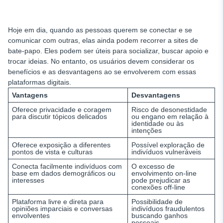
Hoje em dia, quando as pessoas querem se conectar e se
comunicar com outras, elas ainda podem recorrer a sites de
bate-papo. Eles podem ser úteis para socializar, buscar apoio e
trocar ideias. No entanto, os usuários devem considerar os
benefícios e as desvantagens ao se envolverem com essas
plataformas digitais.
Vantagens
Desvantagens
Oferece privacidade e coragem
Risco de desonestidade
para discutir tópicos delicados
ou engano em relação à
identidade ou às
intenções
Oferece exposição a diferentes
Possível exploração de
pontos de vista e culturas
indivíduos vulneráveis
Conecta facilmente indivíduos com
O excesso de
base em dados demográficos ou
envolvimento on-line
interesses
pode prejudicar as
conexões off-line
Plataforma livre e direta para
Possibilidade de
opiniões imparciais e conversas
indivíduos fraudulentos
envolventes
buscando ganhos
pessoais