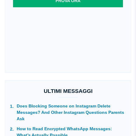
PROVA ORA
ULTIMI MESSAGGI
Does Blocking Someone on Instagram Delete
Messages? And Other Instagram Questions Parents
Ask
How to Read Encrypted WhatsApp Messages:
What’s Actually Possible