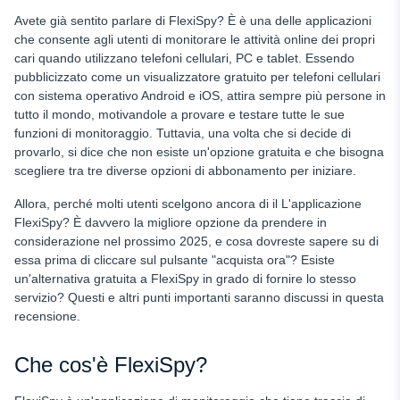
Avete già sentito parlare di FlexiSpy? È
è una delle applicazioni
che consente agli utenti di monitorare le attività online dei propri
cari quando utilizzano telefoni cellulari, PC e tablet. Essendo
pubblicizzato come un visualizzatore gratuito per telefoni cellulari
con sistema operativo Android e iOS, attira sempre più persone in
tutto il mondo, motivandole a provare e testare tutte le sue
funzioni di monitoraggio. Tuttavia, una volta che si decide di
provarlo, si dice che non esiste un'opzione gratuita e che bisogna
scegliere tra tre diverse opzioni di abbonamento per iniziare.
Allora, perché molti utenti scelgono ancora di
il
L'applicazione
FlexiSpy? È davvero la migliore opzione da prendere in
considerazione nel prossimo 2025, e cosa dovreste sapere su di
essa prima di cliccare sul pulsante "acquista ora"? Esiste
un'alternativa gratuita a FlexiSpy in grado di fornire lo stesso
servizio? Questi e altri punti importanti saranno discussi in questa
recensione.
Che cos'è FlexiSpy?