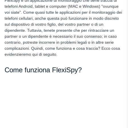
FlexiSpy è un'applicazione di monitoraggio che tiene traccia di
telefoni Android, tablet e computer (MAC e Windows) "ovunque
voi siate". Come quasi tutte le applicazioni per il monitoraggio dei
telefoni cellulari, anche questa può funzionare in modo discreto
sul dispositivo di vostro figlio, del vostro partner o di un
dipendente. Tuttavia, tenete presente che per rintracciare un
partner o un dipendente è necessario il suo consenso; in caso
contrario, potreste incorrere in problemi legali o in altre serie
complicazioni. Quindi, come funziona e cosa traccia? Ecco cosa
evidenzieremo qui di seguito.
Come funziona FlexiSpy?