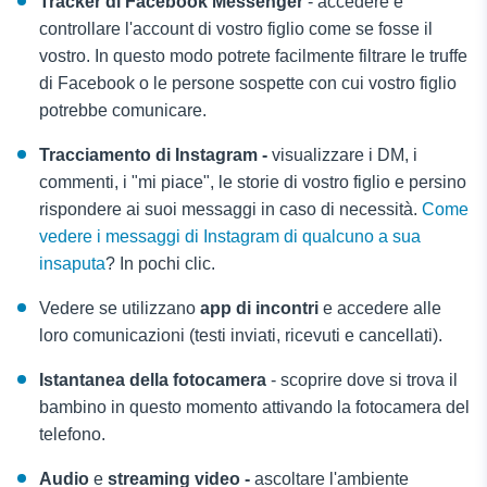
Tracker di Facebook Messenger
- accedere e
controllare l'account di vostro figlio come se fosse il
vostro. In questo modo potrete facilmente filtrare le truffe
di Facebook o le persone sospette con cui vostro figlio
potrebbe comunicare.
Tracciamento di Instagram -
visualizzare i DM, i
commenti, i "mi piace", le storie di vostro figlio e persino
rispondere ai suoi messaggi in caso di necessità.
Come
vedere i messaggi di Instagram di qualcuno a sua
insaputa
? In pochi clic.
Vedere se utilizzano
app di incontri
e accedere alle
loro comunicazioni (testi inviati, ricevuti e cancellati).
Istantanea della fotocamera
- scoprire dove si trova il
bambino in questo momento attivando la fotocamera del
telefono.
Audio
e
streaming video -
ascoltare l'ambiente