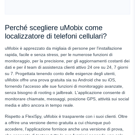
Perché scegliere uMobix come
localizzatore di telefoni cellulari?
uMobix è apprezzato da migliaia di persone per l'installazione
rapida, facile e senza stress, per le numerose funzioni di
monitoraggio, per la precisione, per gli aggiornamenti costanti dei
dati e per il team di assistenza clienti attivo 24 ore su 24, 7 giorni
su 7. Progettata tenendo conto delle esigenze degli utenti,
uMobix offre una prova gratuita sia su Android che su iOS,
fornendo l'accesso alle sue funzioni di monitoraggio avanzate,
senza bisogno di rooting o jailbreak. L'applicazione consente di
monitorare chiamate, messaggi, posizione GPS, attività sui social
media e altro ancora in tempo reale.
Rispetto a FlexiSpy, uMobix è trasparente con i suoi clienti. Oltre
a offrire una versione demo gratuita a cui chiunque può
accedere, l'applicazione fornisce anche una versione di prova,