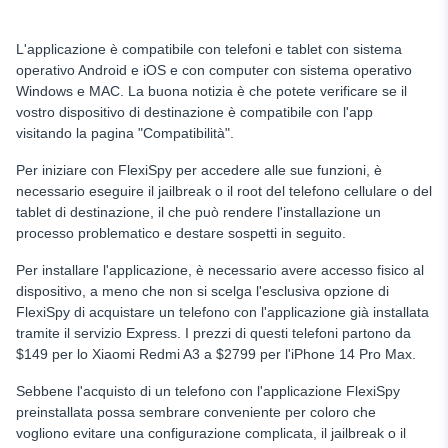
L'applicazione è compatibile con telefoni e tablet con sistema
operativo Android e iOS e con computer con sistema operativo
Windows e MAC. La buona notizia è che potete verificare se il
vostro dispositivo di destinazione è compatibile con l'app
visitando la pagina "Compatibilità".
Per iniziare con FlexiSpy
per accedere alle sue funzioni, è
necessario eseguire il jailbreak o il root del telefono cellulare o del
tablet di destinazione, il che può rendere l'installazione un
processo problematico e destare sospetti in seguito.
Per installare l'applicazione, è necessario avere accesso fisico al
dispositivo, a meno che non si scelga l'esclusiva opzione di
FlexiSpy di acquistare un telefono con l'applicazione già installata
tramite il servizio Express. I prezzi di questi telefoni partono da
$149 per lo Xiaomi Redmi A3 a $2799 per l'iPhone 14 Pro Max.
Sebbene l'acquisto di un telefono con l'applicazione FlexiSpy
preinstallata possa sembrare conveniente per coloro che
vogliono evitare una configurazione complicata, il jailbreak o il