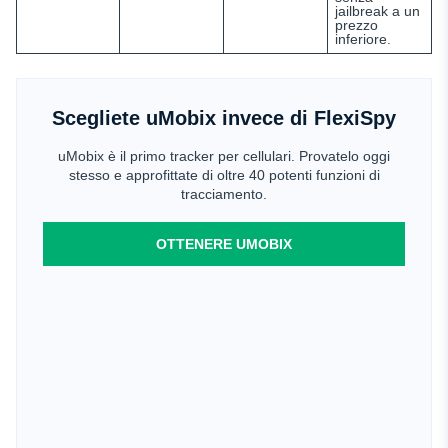
jailbreak a un
prezzo
inferiore.
Scegliete uMobix invece di FlexiSpy
uMobix è il primo tracker per cellulari. Provatelo oggi
stesso e approfittate di oltre 40 potenti funzioni di
tracciamento.
OTTENERE UMOBIX