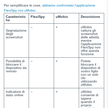
Per semplificare le cose,
abbiamo confrontato l'applicazione
FlexiSpy con uMobix
.
Caratteristic
FlexiSpy
uMobix
Descrizione
he
–
+
uMobix
Segnalazione
cattura gli
degli
screenshot
screenshot
delle attività,
mentre
l'applicazione
FlexiSpy
non
offre questa
funzione.
Possibilità di
–
+
Potete
bloccare il
bloccare il
dispositivo da
dispositivo di
remoto
vostro figlio
con un solo
clic
utilizzando
uMobix.
Indicatore di
–
+
uMobix
stato online
consente di
sapere
quando il
proprio