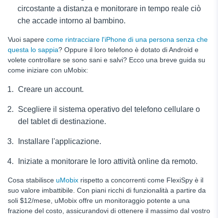
circostante a distanza e monitorare in tempo reale ciò
che accade intorno al bambino.
Vuoi sapere
come rintracciare l'iPhone di una persona senza che
questa lo sappia
? Oppure il loro telefono è dotato di Android e
volete controllare se sono sani e salvi? Ecco una breve guida su
come iniziare con uMobix:
Creare un account.
Scegliere il sistema operativo del telefono cellulare o
del tablet di destinazione.
Installare l'applicazione.
Iniziate a monitorare le loro attività online da remoto.
Cosa stabilisce
uMobix
rispetto a concorrenti come FlexiSpy è il
suo valore imbattibile. Con piani ricchi di funzionalità a partire da
soli $12/mese, uMobix offre un monitoraggio potente a una
frazione del costo, assicurandovi di ottenere il massimo dal vostro