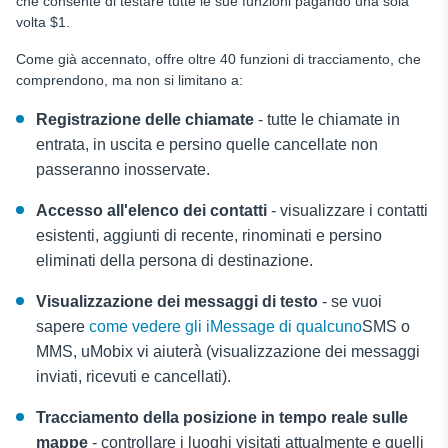
che consente di testare tutte le sue funzioni pagando una sola
volta $1.
Come già accennato, offre oltre 40 funzioni di tracciamento, che
comprendono, ma non si limitano a:
Registrazione delle chiamate
- tutte le chiamate in
entrata, in uscita e persino quelle cancellate non
passeranno inosservate.
Accesso all'elenco dei contatti
- visualizzare i contatti
esistenti, aggiunti di recente, rinominati e persino
eliminati della persona di destinazione.
Visualizzazione dei messaggi di testo
- se vuoi
sapere
come vedere gli iMessage di qualcuno
SMS o
MMS, uMobix vi aiuterà (visualizzazione dei messaggi
inviati, ricevuti e cancellati).
Tracciamento della posizione in tempo reale sulle
mappe
- controllare i luoghi visitati attualmente e quelli