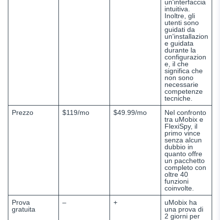
un'interfaccia
intuitiva.
Inoltre, gli
utenti sono
guidati da
un'installazion
e guidata
durante la
configurazion
e, il che
significa che
non sono
necessarie
competenze
tecniche.
Prezzo
$119/mo
$49.99/mo
Nel confronto
tra uMobix e
FlexiSpy, il
primo vince
senza alcun
dubbio in
quanto offre
un pacchetto
completo con
oltre 40
funzioni
coinvolte.
Prova
–
+
uMobix ha
gratuita
una prova di
2 giorni per