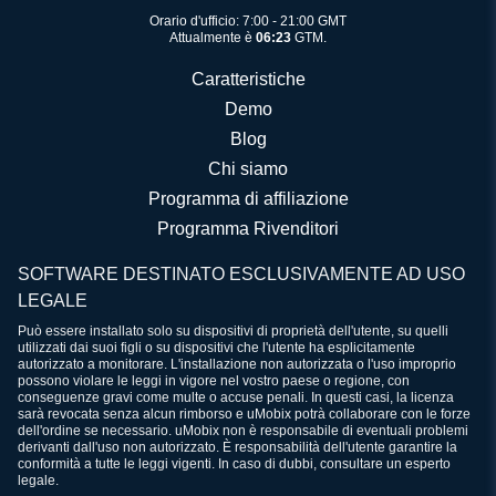
Orario d'ufficio: 7:00 - 21:00 GMT
Attualmente è
06:23
GTM.
Caratteristiche
Demo
Blog
Chi siamo
Programma di affiliazione
Programma Rivenditori
SOFTWARE DESTINATO ESCLUSIVAMENTE AD USO
LEGALE
Può essere installato solo su dispositivi di proprietà dell'utente, su quelli
utilizzati dai suoi figli o su dispositivi che l'utente ha esplicitamente
autorizzato a monitorare. L'installazione non autorizzata o l'uso improprio
possono violare le leggi in vigore nel vostro paese o regione, con
conseguenze gravi come multe o accuse penali. In questi casi, la licenza
sarà revocata senza alcun rimborso e uMobix potrà collaborare con le forze
dell'ordine se necessario. uMobix non è responsabile di eventuali problemi
derivanti dall'uso non autorizzato. È responsabilità dell'utente garantire la
conformità a tutte le leggi vigenti. In caso di dubbi, consultare un esperto
legale.