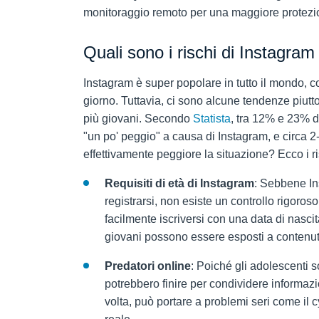
monitoraggio remoto per una maggiore protezi
Quali sono i rischi di Instagram
Instagram è super popolare in tutto il mondo, 
giorno. Tuttavia, ci sono alcune tendenze piutto
più giovani. Secondo
Statista
, tra 12% e 23% d
"un po' peggio" a causa di Instagram, e circa
effettivamente peggiore la situazione? Ecco i r
Requisiti di età di Instagram
: Sebbene In
registrarsi, non esiste un controllo rigoros
facilmente iscriversi con una data di nascita
giovani possono essere esposti a contenuti
Predatori online
: Poiché gli adolescenti s
potrebbero finire per condividere informazio
volta, può portare a problemi seri come il c