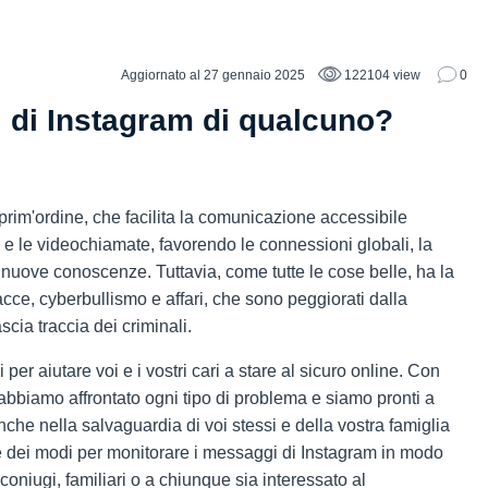
Aggiornato al 27 gennaio 2025
122104 view
0
 di Instagram di qualcuno?
prim'ordine, che facilita la comunicazione accessibile
o e le videochiamate, favorendo le connessioni globali, la
 nuove conoscenze. Tuttavia, come tutte le cose belle, ha la
nacce, cyberbullismo e affari, che sono peggiorati dalla
cia traccia dei criminali.
r aiutare voi e i vostri cari a stare al sicuro online. Con
abbiamo affrontato ogni tipo di problema e siamo pronti a
he nella salvaguardia di voi stessi e della vostra famiglia
he dei modi per monitorare i messaggi di Instagram in modo
 coniugi, familiari o a chiunque sia interessato al