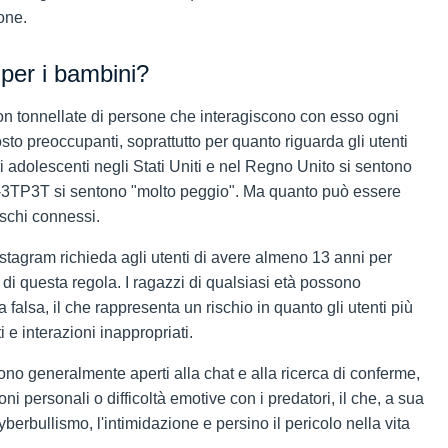
one.
 per i bambini?
con tonnellate di persone che interagiscono con esso ogni
sto preoccupanti, soprattutto per quanto riguarda gli utenti
i adolescenti negli Stati Uniti e nel Regno Unito si sentono
 2-3TP3T si sentono "molto peggio". Ma quanto può essere
ischi connessi.
stagram richieda agli utenti di avere almeno 13 anni per
o di questa regola. I ragazzi di qualsiasi età possono
 falsa, il che rappresenta un rischio in quanto gli utenti più
 e interazioni inappropriati.
ono generalmente aperti alla chat e alla ricerca di conferme,
ni personali o difficoltà emotive con i predatori, il che, a sua
yberbullismo, l'intimidazione e persino il pericolo nella vita