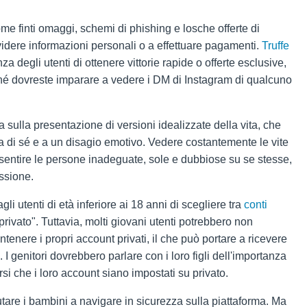
come finti omaggi, schemi di phishing e losche offerte di
ividere informazioni personali o a effettuare pagamenti.
Truffe
 degli utenti di ottenere vittorie rapide o offerte esclusive,
rché dovreste imparare a vedere i DM di Instagram di qualcuno
a sulla presentazione di versioni idealizzate della vita, che
 di sé e a un disagio emotivo. Vedere costantemente le vite
 sentire le persone inadeguate, sole e dubbiose su se stesse,
essione.
li utenti di età inferiore ai 18 anni di scegliere tra
conti
privato". Tuttavia, molti giovani utenti potrebbero non
tenere i propri account privati, il che può portare a ricevere
 I genitori dovrebbero parlare con i loro figli dell'importanza
si che i loro account siano impostati su privato.
are i bambini a navigare in sicurezza sulla piattaforma. Ma