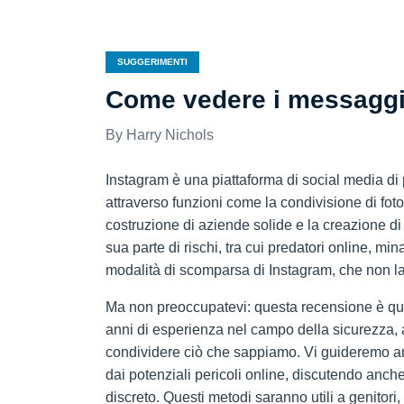
SUGGERIMENTI
Come vedere i messaggi
Harry Nichols
Instagram è una piattaforma di social media di 
attraverso funzioni come la condivisione di fot
costruzione di aziende solide e la creazione di
sua parte di rischi, tra cui predatori online, mi
modalità di scomparsa di Instagram, che non las
Ma non preoccupatevi: questa recensione è qui pe
anni di esperienza nel campo della sicurezza, 
condividere ciò che sappiamo. Vi guideremo anc
dai potenziali pericoli online, discutendo anc
discreto. Questi metodi saranno utili a genitori,