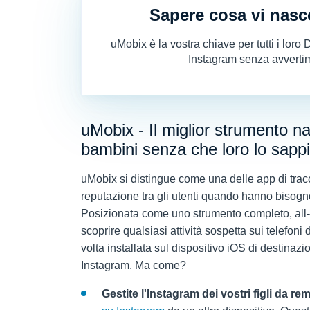
Sapere cosa vi nas
uMobix è la vostra chiave per tutti i loro
Instagram senza avverti
uMobix - Il miglior strumento n
bambini senza che loro lo sapp
uMobix si distingue come una delle app di tra
reputazione tra gli utenti quando hanno bisog
Posizionata come uno strumento completo, all-i
scoprire qualsiasi attività sospetta sui telefoni 
volta installata sul dispositivo iOS di destinaz
Instagram. Ma come?
Gestite l'Instagram dei vostri figli da re