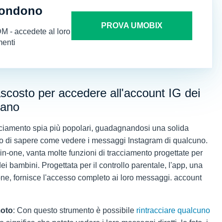
condono
PROVA UMOBIX
 DM - accedete al loro
menti
ascosto per accedere all'account IG dei
iano
cciamento spia più popolari, guadagnandosi una solida
no di sapere come vedere i messaggi Instagram di qualcuno.
n-one, vanta molte funzioni di tracciamento progettate per
dei bambini. Progettata per il controllo parentale, l'app, una
ione, fornisce l'accesso completo ai loro messaggi.
account
moto
: Con questo strumento è possibile
rintracciare qualcuno