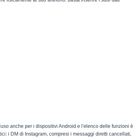
luso anche per i dispositivi Android e l'elenco delle funzioni è
itici: i DM di Instagram, compresi i messaggi diretti cancellati,