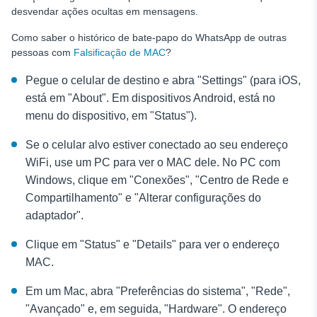
desvendar ações ocultas em mensagens.
Como saber o histórico de bate-papo do WhatsApp de outras
pessoas com
Falsificação de MAC
?
Pegue o celular de destino e abra "Settings" (para iOS,
está em "About". Em dispositivos Android, está no
menu do dispositivo, em "Status").
Se o celular alvo estiver conectado ao seu endereço
WiFi, use um PC para ver o MAC dele. No PC com
Windows, clique em "Conexões", "Centro de Rede e
Compartilhamento" e "Alterar configurações do
adaptador".
Clique em "Status" e "Details" para ver o endereço
MAC.
Em um Mac, abra "Preferências do sistema", "Rede",
"Avançado" e, em seguida, "Hardware". O endereço