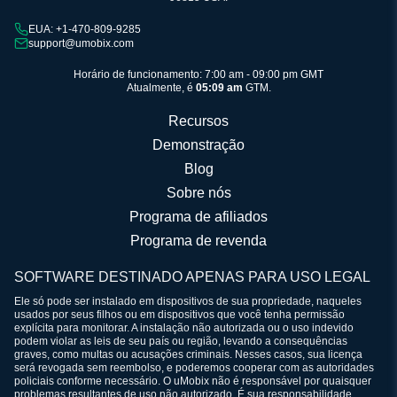
EUA: +1-470-809-9285
support@umobix.com
Horário de funcionamento: 7:00 am - 09:00 pm GMT
Atualmente, é
05:09 am
GTM.
Recursos
Demonstração
Blog
Sobre nós
Programa de afiliados
Programa de revenda
SOFTWARE DESTINADO APENAS PARA USO LEGAL
Ele só pode ser instalado em dispositivos de sua propriedade, naqueles
usados por seus filhos ou em dispositivos que você tenha permissão
explícita para monitorar. A instalação não autorizada ou o uso indevido
podem violar as leis de seu país ou região, levando a consequências
graves, como multas ou acusações criminais. Nesses casos, sua licença
será revogada sem reembolso, e poderemos cooperar com as autoridades
policiais conforme necessário. O uMobix não é responsável por quaisquer
problemas resultantes de uso não autorizado. É sua responsabilidade