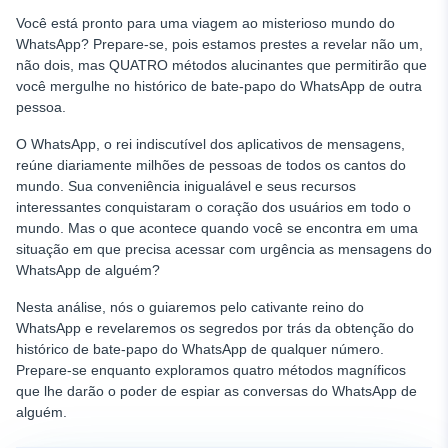
Você está pronto para uma viagem ao misterioso mundo do
WhatsApp? Prepare-se, pois estamos prestes a revelar não um,
não dois, mas QUATRO métodos alucinantes que permitirão que
você mergulhe no histórico de bate-papo do WhatsApp de outra
pessoa.
O WhatsApp, o rei indiscutível dos aplicativos de mensagens,
reúne diariamente milhões de pessoas de todos os cantos do
mundo. Sua conveniência inigualável e seus recursos
interessantes conquistaram o coração dos usuários em todo o
mundo. Mas o que acontece quando você se encontra em uma
situação em que precisa acessar com urgência as mensagens do
WhatsApp de alguém?
Nesta análise, nós o guiaremos pelo cativante reino do
WhatsApp e revelaremos os segredos por trás da obtenção do
histórico de bate-papo do WhatsApp de qualquer número.
Prepare-se enquanto exploramos quatro métodos magníficos
que lhe darão o poder de espiar as conversas do WhatsApp de
alguém.