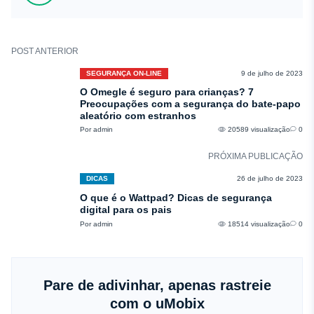
POST ANTERIOR
SEGURANÇA ON-LINE
9 de julho de 2023
O Omegle é seguro para crianças? 7
Preocupações com a segurança do bate-papo
aleatório com estranhos
Por admin
20589 visualização
0
PRÓXIMA PUBLICAÇÃO
DICAS
26 de julho de 2023
O que é o Wattpad? Dicas de segurança
digital para os pais
Por admin
18514 visualização
0
Pare de adivinhar, apenas rastreie
com o uMobix