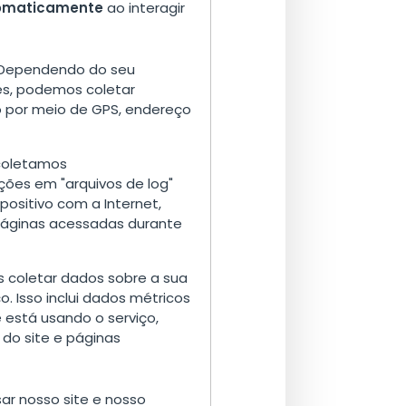
tomaticamente
ao interagir
Dependendo do seu
es, podemos coletar
o por meio de GPS, endereço
oletamos
ões em "arquivos de log"
positivo com a Internet,
páginas acessadas durante
coletar dados sobre a sua
. Isso inclui dados métricos
está usando o serviço,
 do site e páginas
sar nosso site e nosso