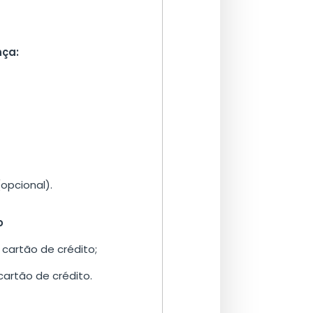
nça:
opcional).
o
cartão de crédito;
cartão de crédito.