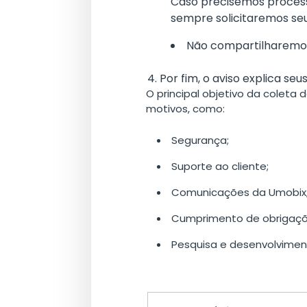
Caso precisemos processa
sempre solicitaremos se
Não compartilharemos 
Por fim, o aviso explica se
O principal objetivo da coleta
motivos, como:
Segurança;
Suporte ao cliente;
Comunicações da Umobix
Cumprimento de obrigaçõe
Pesquisa e desenvolvimen