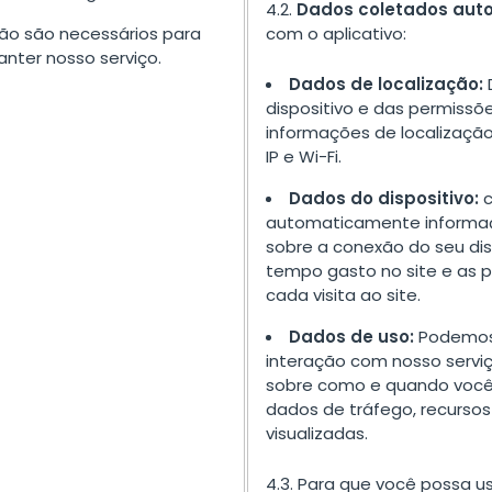
4.2.
Dados coletados au
ão são necessários para
com o aplicativo:
nter nosso serviço.
Dados de localização:
dispositivo e das permissõ
informações de localizaçã
IP e Wi-Fi.
Dados do dispositivo:
c
automaticamente informaç
sobre a conexão do seu dis
tempo gasto no site e as 
cada visita ao site.
Dados de uso:
Podemos 
interação com nosso serviço
sobre como e quando você 
dados de tráfego, recursos
visualizadas.
4.3. Para que você possa u