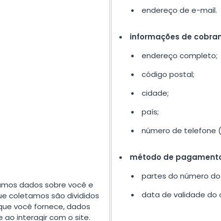
endereço de e-mail.
informações de cobra
endereço completo;
código postal;
cidade;
país;
número de telefone (
método de pagament
partes do número do 
tamos dados sobre você e
data de validade do 
ue coletamos são divididos
que você fornece, dados
o interagir com o site.