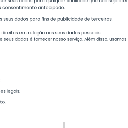
r seus dados para qualquer finalidade que não seja ofere
u consentimento antecipado.
seus dados para fins de publicidade de terceiros.
us direitos em relação aos seus dados pessoais.
 de seus dados é fornecer nosso serviço. Além disso, usamos
;
s legais;
to.