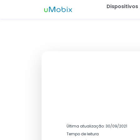
Dispositivos
Rastreador 
Rastrea
Rastrear
Rastrear
Rastrea
Rastrear
Rastrear
Última atualização: 30/09/2021
Tempo de leitura