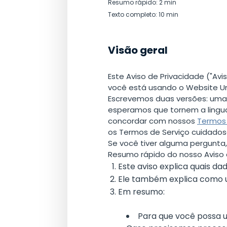
Resumo rápido: 2 min
Texto completo: 10 min
Visão geral
Este Aviso de Privacidade ("A
você está usando o Website U
Escrevemos duas versões: uma 
esperamos que tornem a linguag
concordar com nossos
Termos 
os Termos de Serviço cuidadosa
Se você tiver alguma pergunta
Resumo rápido do nosso Aviso 
Este aviso explica quais d
Ele também explica como 
Em resumo:
Para que você possa u