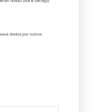
cer nosso Site e Serviço,
 seus dados por outros