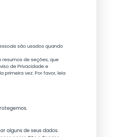
 pessoais são usados quando
m resumos de seções, que
viso de Privacidade e
primeira vez. Por favor, leia
protegemos.
ar alguns de seus dados.