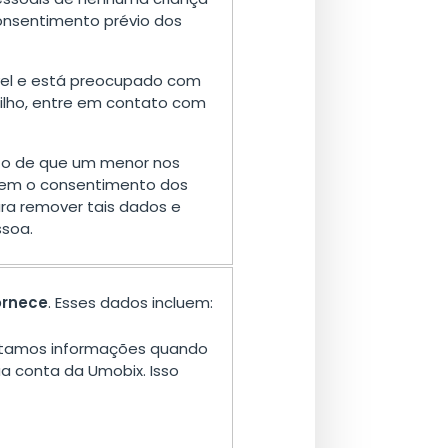
onsentimento prévio dos
vel e está preocupado com
ilho, entre em contato com
o de que um menor nos
sem o consentimento dos
a remover tais dados e
ssoa.
ornece
. Esses dados incluem:
tamos informações quando
ua conta da Umobix. Isso