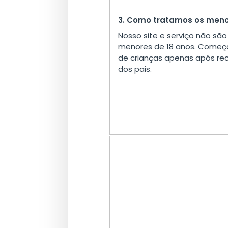
3. Como tratamos os men
Nosso site e serviço não sã
menores de 18 anos. Começ
de crianças apenas após r
dos pais.