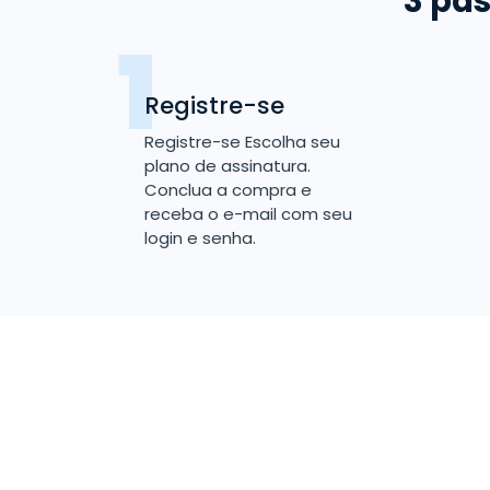
3 pas
Registre-se
Registre-se Escolha seu
plano de assinatura.
Conclua a compra e
receba o e-mail com seu
login e senha.