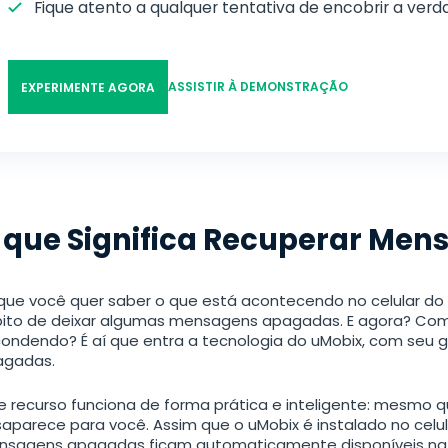
Fique atento a qualquer tentativa de encobrir a verd
ASSISTIR À DEMONSTRAÇÃO
EXPERIMENTE AGORA
 que Significa Recuperar Me
 que você quer saber o que está acontecendo no celular do
ito de deixar algumas mensagens apagadas. E agora? Como
ondendo? É aí que entra a tecnologia do uMobix, com seu
agadas.
e recurso funciona de forma prática e inteligente: mesmo
aparece para você. Assim que o uMobix é instalado no celul
sagens apagadas ficam automaticamente disponíveis na s