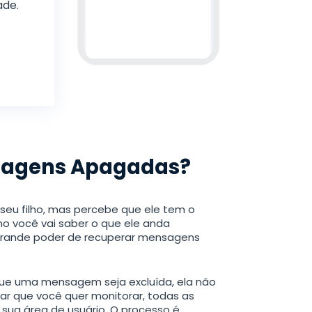
ade.
nsagens Apagadas?
 seu filho, mas percebe que ele tem o
 você vai saber o que ele anda
 grande poder de recuperar mensagens
 que uma mensagem seja excluída, ela não
ar que você quer monitorar, todas as
ua área de usuário. O processo é