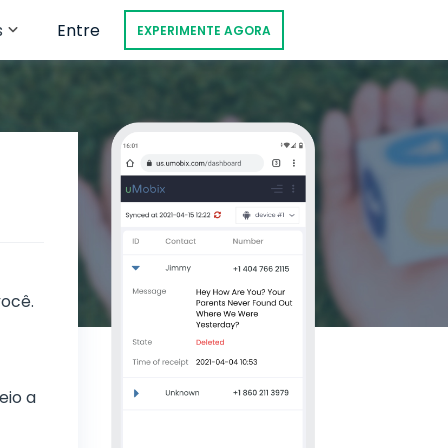
s
Entre
EXPERIMENTE AGORA
você.
eio a