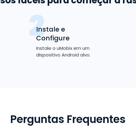
sos fáceis para começar a ra
Instale e
Configure
Instale o uMobix em um
dispositivo Android alvo.
Perguntas Frequentes