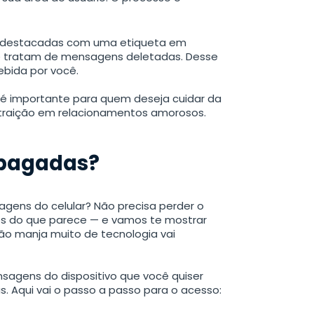
am destacadas com uma etiqueta em
se tratam de mensagens deletadas. Desse
bida por você.
 é importante para quem deseja cuidar da
traição em relacionamentos amorosos.
pagadas?
gens do celular? Não precisa perder o
s do que parece — e vamos te mostrar
ão manja muito de tecnologia vai
sagens do dispositivo que você quiser
. Aqui vai o passo a passo para o acesso: