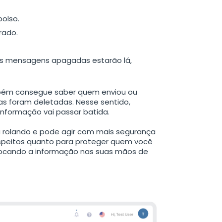
bolso.
rado.
 As mensagens apagadas estarão lá,
bém consegue saber quem enviou ou
 foram deletadas. Nesse sentido,
nformação vai passar batida.
á rolando e pode agir com mais segurança
uspeitos quanto para proteger quem você
locando a informação nas suas mãos de