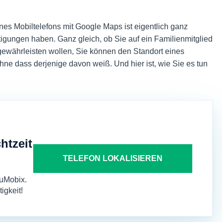
es Mobiltelefons mit Google Maps ist eigentlich ganz
tigungen haben. Ganz gleich, ob Sie auf ein Familienmitglied
ewährleisten wollen, Sie können den Standort eines
ne dass derjenige davon weiß. Und hier ist, wie Sie es tun
htzeit
TELEFON LOKALISIEREN
 uMobix.
igkeit!