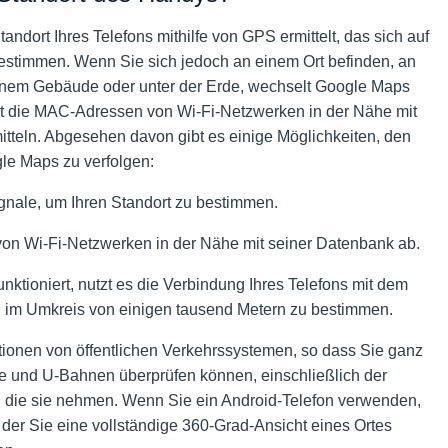
dort Ihres Telefons mithilfe von GPS ermittelt, das sich auf
 bestimmen. Wenn Sie sich jedoch an einem Ort befinden, an
einem Gebäude oder unter der Erde, wechselt Google Maps
ht die MAC-Adressen von Wi-Fi-Netzwerken in der Nähe mit
itteln. Abgesehen davon gibt es einige Möglichkeiten, den
gle Maps zu verfolgen:
gnale, um Ihren Standort zu bestimmen.
von Wi-Fi-Netzwerken in der Nähe mit seiner Datenbank ab.
nktioniert, nutzt es die Verbindung Ihres Telefons mit dem
n im Umkreis von einigen tausend Metern zu bestimmen.
ionen von öffentlichen Verkehrssystemen, so dass Sie ganz
e und U-Bahnen überprüfen können, einschließlich der
n, die sie nehmen. Wenn Sie ein Android-Telefon verwenden,
 der Sie eine vollständige 360-Grad-Ansicht eines Ortes