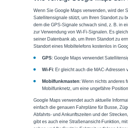
Wenn Sie Google Maps verwenden, wird der Stan
Satellitensignale stützt, um Ihren Standort zu
dem die GPS-Signale schwach sind, z. B. in 
zur Verwendung von Wi-Fi-Signalen. Es gleic
seiner Datenbank ab, um Ihren Standort zu erm
Standort eines Mobiltelefons kostenlos in Goo
GPS
: Google Maps verwendet Satellitensi
Wi-Fi
: Er gleicht auch die MAC-Adressen 
Mobilfunkmasten
: Wenn nichts anderes fu
Mobilfunknetz, um eine ungefähre Positio
Google Maps verwendet auch aktuelle Informat
einfach die genauen Fahrpläne für Busse, Züg
Abfahrts- und Ankunftszeiten und der Strecke
gibt es auch eine Straßenansicht-Funktion, mit