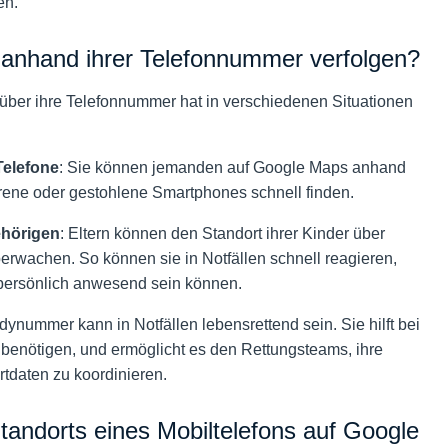
en.
 anhand ihrer Telefonnummer verfolgen?
über ihre Telefonnummer hat in verschiedenen Situationen
Telefone
: Sie können jemanden auf Google Maps anhand
rene oder gestohlene Smartphones schnell finden.
ehörigen
: Eltern können den Standort ihrer Kinder über
wachen. So können sie in Notfällen schnell reagieren,
 persönlich anwesend sein können.
dynummer kann in Notfällen lebensrettend sein. Sie hilft bei
 benötigen, und ermöglicht es den Rettungsteams, ihre
daten zu koordinieren.
andorts eines Mobiltelefons auf Google