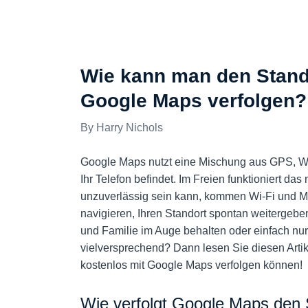
BEWERTUNGEN
Wie kann man den Stand
Google Maps verfolgen?
Harry Nichols
Google Maps nutzt eine Mischung aus GPS, Wi-
Ihr Telefon befindet. Im Freien funktioniert d
unzuverlässig sein kann, kommen Wi-Fi und M
navigieren, Ihren Standort spontan weitergeb
und Familie im Auge behalten oder einfach nur s
vielversprechend? Dann lesen Sie diesen Artik
kostenlos mit Google Maps verfolgen können!
Wie verfolgt Google Maps den