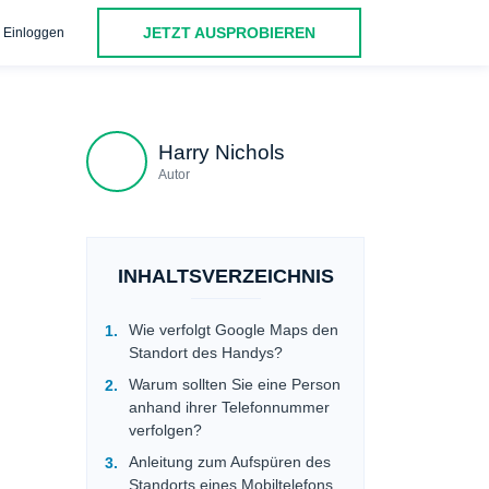
JETZT AUSPROBIEREN
Einloggen
 Medien
Schlussfolgerung
FAQ
Harry Nichols
Autor
INHALTSVERZEICHNIS
Wie verfolgt Google Maps den
Standort des Handys?
Warum sollten Sie eine Person
anhand ihrer Telefonnummer
verfolgen?
Anleitung zum Aufspüren des
Standorts eines Mobiltelefons