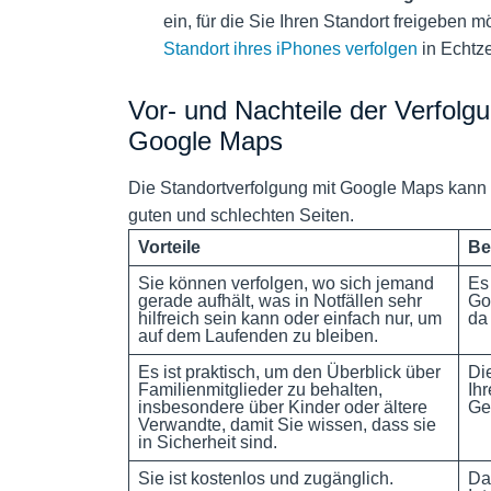
ein, für die Sie Ihren Standort freigeben
Standort ihres iPhones verfolgen
in Echtz
Vor- und Nachteile der Verfolg
Google Maps
Die Standortverfolgung mit Google Maps kann für
guten und schlechten Seiten.
Vorteile
Be
Sie können verfolgen, wo sich jemand
Es
gerade aufhält, was in Notfällen sehr
Go
hilfreich sein kann oder einfach nur, um
da 
auf dem Laufenden zu bleiben.
Es ist praktisch, um den Überblick über
Di
Familienmitglieder zu behalten,
Ih
insbesondere über Kinder oder ältere
Ger
Verwandte, damit Sie wissen, dass sie
in Sicherheit sind.
Sie ist kostenlos und zugänglich.
Da