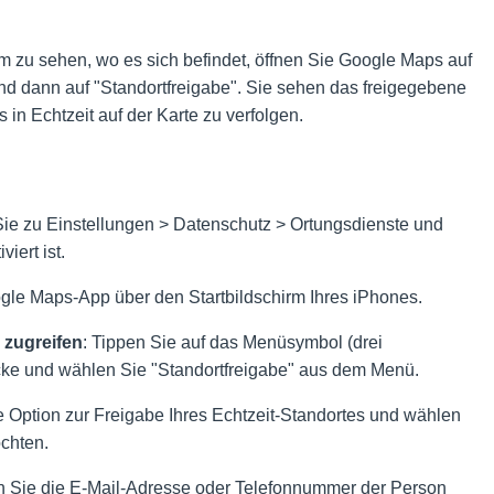
m zu sehen, wo es sich befindet, öffnen Sie Google Maps auf
 und dann auf "Standortfreigabe". Sie sehen das freigegebene
s in Echtzeit auf der Karte zu verfolgen.
ie zu Einstellungen > Datenschutz > Ortungsdienste und
iert ist.
ogle Maps-App über den Startbildschirm Ihres iPhones.
 zugreifen
: Tippen Sie auf das Menüsymbol (drei
 Ecke und wählen Sie "Standortfreigabe" aus dem Menü.
e Option zur Freigabe Ihres Echtzeit-Standortes und wählen
öchten.
n Sie die E-Mail-Adresse oder Telefonnummer der Person