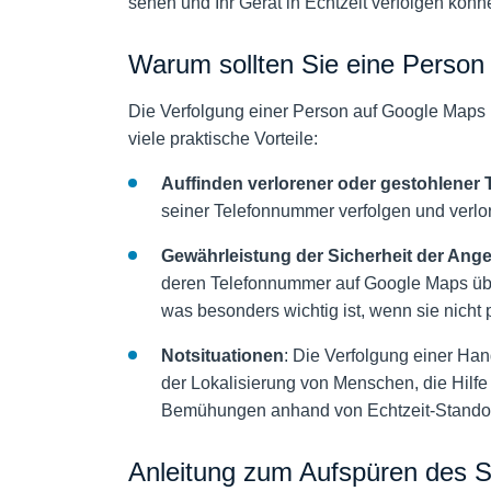
sehen und Ihr Gerät in Echtzeit verfolgen könn
Warum sollten Sie eine Person
Die Verfolgung einer Person auf Google Maps 
viele praktische Vorteile:
Auffinden verlorener oder gestohlener 
seiner Telefonnummer verfolgen und verlo
Gewährleistung der Sicherheit der Ang
deren Telefonnummer auf Google Maps über
was besonders wichtig ist, wenn sie nicht
Notsituationen
: Die Verfolgung einer Han
der Lokalisierung von Menschen, die Hilfe
Bemühungen anhand von Echtzeit-Standort
Anleitung zum Aufspüren des St