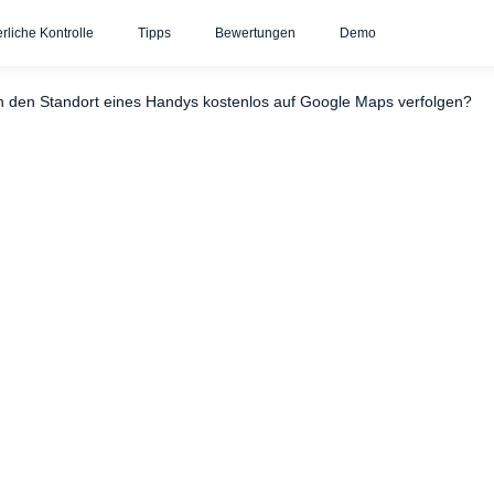
erliche Kontrolle
Tipps
Bewertungen
Demo
chung
Mein Gerät finden/Mein iPhone finden
Soziale
 den Standort eines Handys kostenlos auf Google Maps verfolgen?