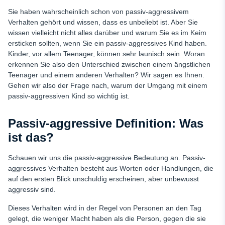
Wie man mit uMobix anfängt
Sie haben wahrscheinlich schon von passiv-aggressivem
Verhalten gehört und wissen, dass es unbeliebt ist. Aber Sie
Schlussfolgerung
wissen vielleicht nicht alles darüber und warum Sie es im Keim
ersticken sollten, wenn Sie ein passiv-aggressives Kind haben.
Kinder, vor allem Teenager, können sehr launisch sein. Woran
erkennen Sie also den Unterschied zwischen einem ängstlichen
Teenager und einem anderen Verhalten? Wir sagen es Ihnen.
Gehen wir also der Frage nach, warum der Umgang mit einem
passiv-aggressiven Kind so wichtig ist.
Passiv-aggressive Definition: Was
ist das?
Schauen wir uns die passiv-aggressive Bedeutung an. Passiv-
aggressives Verhalten besteht aus Worten oder Handlungen, die
auf den ersten Blick unschuldig erscheinen, aber unbewusst
aggressiv sind.
Dieses Verhalten wird in der Regel von Personen an den Tag
gelegt, die weniger Macht haben als die Person, gegen die sie