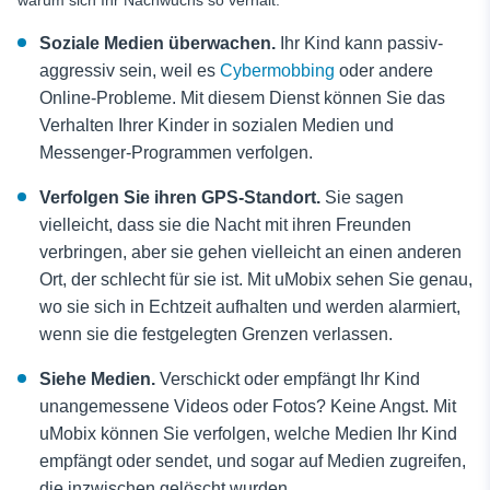
warum sich Ihr Nachwuchs so verhält.
Soziale Medien überwachen.
Ihr Kind kann passiv-
aggressiv sein, weil es
Cybermobbing
oder andere
Online-Probleme. Mit diesem Dienst können Sie das
Verhalten Ihrer Kinder in sozialen Medien und
Messenger-Programmen verfolgen.
Verfolgen Sie ihren GPS-Standort.
Sie sagen
vielleicht, dass sie die Nacht mit ihren Freunden
verbringen, aber sie gehen vielleicht an einen anderen
Ort, der schlecht für sie ist. Mit uMobix sehen Sie genau,
wo sie sich in Echtzeit aufhalten und werden alarmiert,
wenn sie die festgelegten Grenzen verlassen.
Siehe Medien.
Verschickt oder empfängt Ihr Kind
unangemessene Videos oder Fotos? Keine Angst. Mit
uMobix können Sie verfolgen, welche Medien Ihr Kind
empfängt oder sendet, und sogar auf Medien zugreifen,
die inzwischen gelöscht wurden.