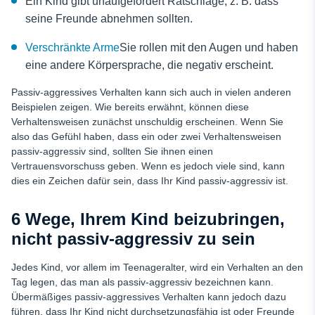
Ein Kind gibt unaufgefordert Ratschläge, z. B. dass
seine Freunde abnehmen sollten.
Verschränkte Arme
Sie rollen mit den Augen und haben
eine andere Körpersprache, die negativ erscheint.
Passiv-aggressives Verhalten kann sich auch in vielen anderen
Beispielen zeigen. Wie bereits erwähnt, können diese
Verhaltensweisen zunächst unschuldig erscheinen. Wenn Sie
also das Gefühl haben, dass ein oder zwei Verhaltensweisen
passiv-aggressiv sind, sollten Sie ihnen einen
Vertrauensvorschuss geben. Wenn es jedoch viele sind, kann
dies ein Zeichen dafür sein, dass Ihr Kind passiv-aggressiv ist.
6 Wege, Ihrem Kind beizubringen,
nicht passiv-aggressiv zu sein
Jedes Kind, vor allem im Teenageralter, wird ein Verhalten an den
Tag legen, das man als passiv-aggressiv bezeichnen kann.
Übermäßiges passiv-aggressives Verhalten kann jedoch dazu
führen, dass Ihr Kind nicht durchsetzungsfähig ist oder Freunde