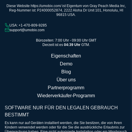
Diese Website https://umobix.com/ ist Eigentum von Gray Peach Media Inc,
Reg-Nummer ist: P24000052874, 2222 Aloha Dr Unit 101, Honolulu, HI
96815 USA.
USA: +1-470-809-9285
support@umobix.com
Bürozeiten: 7:00 Uhr - 09:00 Uhr GMT
Derzeit ist es
04:39 Uhr
GTM.
Eigenschaften
Demo
Blog
Über uns
Partnerprogramm
Wiederverkäufer-Programm
SOFTWARE NUR FÜR DEN LEGALEN GEBRAUCH
BESTIMMT
Es kann nur auf Geräten installiert werden, die Sie besitzen, die von Ihren
Kindern verwendet werden oder für die Sie die ausdrückliche Erlaubnis zur
Überwachung haben. Eine nicht autorisierte Installation oder ein Missbrauch