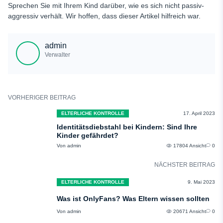
Sprechen Sie mit Ihrem Kind darüber, wie es sich nicht passiv-
aggressiv verhält. Wir hoffen, dass dieser Artikel hilfreich war.
admin
Verwalter
VORHERIGER BEITRAG
ELTERLICHE KONTROLLE
17. April 2023
Identitätsdiebstahl bei Kindern: Sind Ihre
Kinder gefährdet?
Von admin
17804 Ansicht
0
NÄCHSTER BEITRAG
ELTERLICHE KONTROLLE
9. Mai 2023
Was ist OnlyFans? Was Eltern wissen sollten
Von admin
20671 Ansicht
0