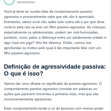
administrador
Como começar a usar o uMobix
Você já deve ter ouvido falar de comportamento passivo-
Conclusão
agressivo e provavelmente sabe que ele não é apreciado.
Entretanto, talvez você não saiba tudo sobre ele e por que deve
cortá-lo pela raiz se tiver um filho passivo-agressivo. As crianças,
especialmente os adolescentes, podem ser mal-humoradas,
portanto, como saber a diferença entre um adolescente irritado e
algo mais em jogo? Nós lhe diremos. Então, vamos nos
aprofundar no motivo pelo qual é tão importante lidar com um
filho passivo-agressivo.
Definição de agressividade passiva:
O que é isso?
Vamos dar uma olhada no significado de passivo-agressivo. O
comportamento passivo-agressivo consiste em palavras ou
ações que parecem inocentes à primeira vista, mas que são
inconscientemente agressivas.
Esse comportamento tende a vir de pessoas com menos poder