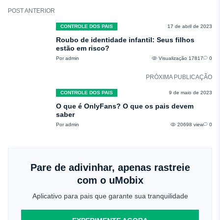
POST ANTERIOR
CONTROLE DOS PAIS
17 de abril de 2023
Roubo de identidade infantil: Seus filhos
estão em risco?
Por admin
Visualização 17817
0
PRÓXIMA PUBLICAÇÃO
CONTROLE DOS PAIS
9 de maio de 2023
O que é OnlyFans? O que os pais devem
saber
Por admin
20698 view
0
Pare de adivinhar, apenas rastreie
com o uMobix
Aplicativo para pais que garante sua tranquilidade