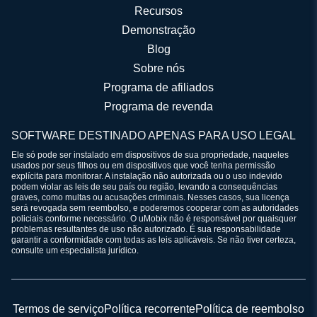
Recursos
Demonstração
Blog
Sobre nós
Programa de afiliados
Programa de revenda
SOFTWARE DESTINADO APENAS PARA USO LEGAL
Ele só pode ser instalado em dispositivos de sua propriedade, naqueles
usados por seus filhos ou em dispositivos que você tenha permissão
explícita para monitorar. A instalação não autorizada ou o uso indevido
podem violar as leis de seu país ou região, levando a consequências
graves, como multas ou acusações criminais. Nesses casos, sua licença
será revogada sem reembolso, e poderemos cooperar com as autoridades
policiais conforme necessário. O uMobix não é responsável por quaisquer
problemas resultantes de uso não autorizado. É sua responsabilidade
garantir a conformidade com todas as leis aplicáveis. Se não tiver certeza,
consulte um especialista jurídico.
Termos de serviço
Política recorrente
Política de reembolso