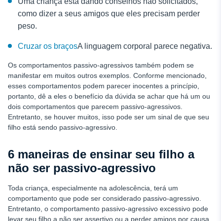
Uma criança está dando conselhos não solicitados,
como dizer a seus amigos que eles precisam perder
peso.
Cruzar os braços
A linguagem corporal parece negativa.
Os comportamentos passivo-agressivos também podem se
manifestar em muitos outros exemplos. Conforme mencionado,
esses comportamentos podem parecer inocentes a princípio,
portanto, dê a eles o benefício da dúvida se achar que há um ou
dois comportamentos que parecem passivo-agressivos.
Entretanto, se houver muitos, isso pode ser um sinal de que seu
filho está sendo passivo-agressivo.
6 maneiras de ensinar seu filho a
não ser passivo-agressivo
Toda criança, especialmente na adolescência, terá um
comportamento que pode ser considerado passivo-agressivo.
Entretanto, o comportamento passivo-agressivo excessivo pode
levar seu filho a não ser assertivo ou a perder amigos por causa