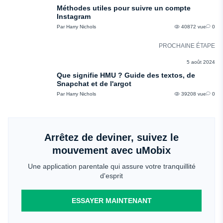
Méthodes utiles pour suivre un compte
Instagram
Par Harry Nichols
40872 vue
0
PROCHAINE ÉTAPE
L'ARGOT DES ADOS
5 août 2024
Que signifie HMU ? Guide des textos, de
Snapchat et de l'argot
Par Harry Nichols
39208 vue
0
Arrêtez de deviner, suivez le
mouvement avec uMobix
Une application parentale qui assure votre tranquillité
d'esprit
ESSAYER MAINTENANT