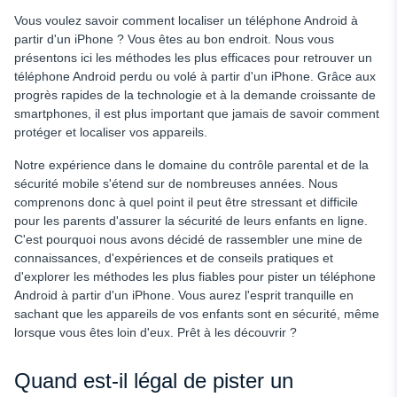
Solution 6 : Suivre Android depuis l'iPhone via Find My
Vous voulez savoir comment localiser un téléphone Android à
Device
partir d'un iPhone ? Vous êtes au bon endroit. Nous vous
présentons ici les méthodes les plus efficaces pour retrouver un
Conclusion
téléphone Android perdu ou volé à partir d'un iPhone. Grâce aux
progrès rapides de la technologie et à la demande croissante de
smartphones, il est plus important que jamais de savoir comment
protéger et localiser vos appareils.
Notre expérience dans le domaine du contrôle parental et de la
sécurité mobile s'étend sur de nombreuses années. Nous
comprenons donc à quel point il peut être stressant et difficile
pour les parents d'assurer la sécurité de leurs enfants en ligne.
C'est pourquoi nous avons décidé de rassembler une mine de
connaissances, d'expériences et de conseils pratiques et
d'explorer les méthodes les plus fiables pour pister un téléphone
Android à partir d'un iPhone. Vous aurez l'esprit tranquille en
sachant que les appareils de vos enfants sont en sécurité, même
lorsque vous êtes loin d'eux. Prêt à les découvrir ?
Quand est-il légal de pister un