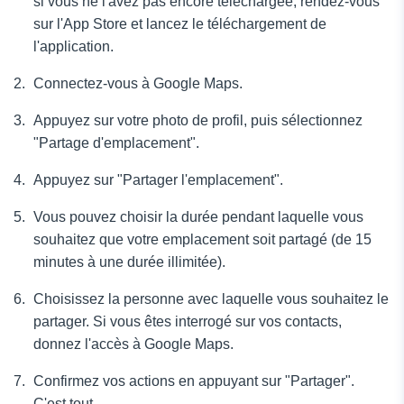
si vous ne l'avez pas encore téléchargée, rendez-vous
sur l'App Store et lancez le téléchargement de
l'application.
Connectez-vous à Google Maps.
Appuyez sur votre photo de profil, puis sélectionnez
"Partage d'emplacement".
Appuyez sur "Partager l'emplacement".
Vous pouvez choisir la durée pendant laquelle vous
souhaitez que votre emplacement soit partagé (de 15
minutes à une durée illimitée).
Choisissez la personne avec laquelle vous souhaitez le
partager. Si vous êtes interrogé sur vos contacts,
donnez l'accès à Google Maps.
Confirmez vos actions en appuyant sur "Partager".
C'est tout.