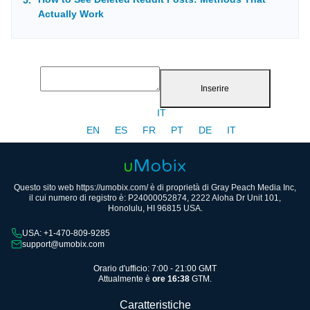
Actually Work
Inserire
IT
EN
ES
FR
PT
DE
IT
Questo sito web https://umobix.com/ è di proprietà di Gray Peach Media Inc,
il cui numero di registro è: P24000052874, 2222 Aloha Dr Unit 101,
Honolulu, HI 96815 USA.
USA: +1-470-809-9285
support@umobix.com
Orario d'ufficio: 7:00 - 21:00 GMT
Attualmente è
ore 16:38
GTM.
Caratteristiche