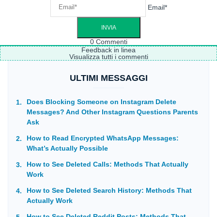
Email*
0
Commenti
Feedback in linea
Visualizza tutti i commenti
ULTIMI MESSAGGI
Does Blocking Someone on Instagram Delete
Messages? And Other Instagram Questions Parents
Ask
How to Read Encrypted WhatsApp Messages:
What’s Actually Possible
How to See Deleted Calls: Methods That Actually
Work
How to See Deleted Search History: Methods That
Actually Work
How to See Deleted Reddit Posts: Methods That