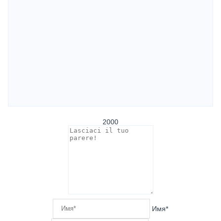
2000
Имя*