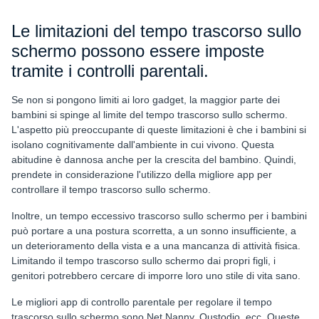
Le limitazioni del tempo trascorso sullo
schermo possono essere imposte
tramite i controlli parentali.
Se non si pongono limiti ai loro gadget, la maggior parte dei
bambini si spinge al limite del tempo trascorso sullo schermo.
L'aspetto più preoccupante di queste limitazioni è che i bambini si
isolano cognitivamente dall'ambiente in cui vivono. Questa
abitudine è dannosa anche per la crescita del bambino. Quindi,
prendete in considerazione l'utilizzo della migliore app per
controllare il tempo trascorso sullo schermo.
Inoltre, un tempo eccessivo trascorso sullo schermo per i bambini
può portare a una postura scorretta, a un sonno insufficiente, a
un deterioramento della vista e a una mancanza di attività fisica.
Limitando il tempo trascorso sullo schermo dai propri figli, i
genitori potrebbero cercare di imporre loro uno stile di vita sano.
Le migliori app di controllo parentale per regolare il tempo
trascorso sullo schermo sono Net Nanny, Qustodio, ecc. Queste