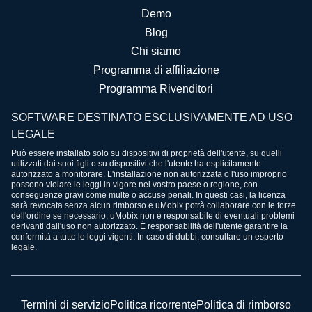
Demo
Blog
Chi siamo
Programma di affiliazione
Programma Rivenditori
SOFTWARE DESTINATO ESCLUSIVAMENTE AD USO
LEGALE
Può essere installato solo su dispositivi di proprietà dell'utente, su quelli
utilizzati dai suoi figli o su dispositivi che l'utente ha esplicitamente
autorizzato a monitorare. L'installazione non autorizzata o l'uso improprio
possono violare le leggi in vigore nel vostro paese o regione, con
conseguenze gravi come multe o accuse penali. In questi casi, la licenza
sarà revocata senza alcun rimborso e uMobix potrà collaborare con le forze
dell'ordine se necessario. uMobix non è responsabile di eventuali problemi
derivanti dall'uso non autorizzato. È responsabilità dell'utente garantire la
conformità a tutte le leggi vigenti. In caso di dubbi, consultare un esperto
legale.
Termini di servizio
Politica ricorrente
Politica di rimborso