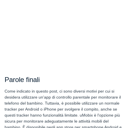
Parole finali
Come indicato in questo post, ci sono diversi motivi per cui si
desidera utilizzare un'app di controllo parentale per monitorare il
telefono del bambino. Tuttavia, è possibile utilizzare un normale
tracker per Android o iPhone per svolgere il compito, anche se
questi tracker hanno funzionalità limitate. uMobix è l'opzione più
sicura per monitorare adeguatamente le attività mobili del
bambino. È disponibile negli app store per smartphone Android e