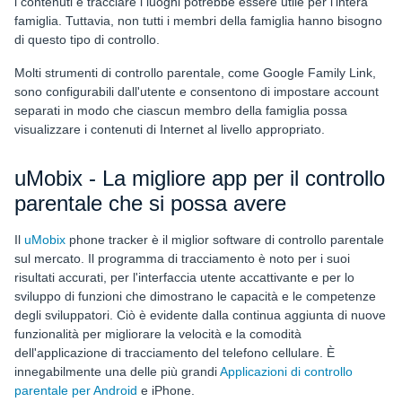
i contenuti e tracciare i luoghi potrebbe essere utile per l'intera
famiglia. Tuttavia, non tutti i membri della famiglia hanno bisogno
di questo tipo di controllo.
Molti strumenti di controllo parentale, come Google Family Link,
sono configurabili dall'utente e consentono di impostare account
separati in modo che ciascun membro della famiglia possa
visualizzare i contenuti di Internet al livello appropriato.
uMobix - La migliore app per il controllo
parentale che si possa avere
Il
uMobix
phone tracker è il miglior software di controllo parentale
sul mercato. Il programma di tracciamento è noto per i suoi
risultati accurati, per l'interfaccia utente accattivante e per lo
sviluppo di funzioni che dimostrano le capacità e le competenze
degli sviluppatori. Ciò è evidente dalla continua aggiunta di nuove
funzionalità per migliorare la velocità e la comodità
dell'applicazione di tracciamento del telefono cellulare. È
innegabilmente una delle più grandi
Applicazioni di controllo
parentale per Android
e iPhone.