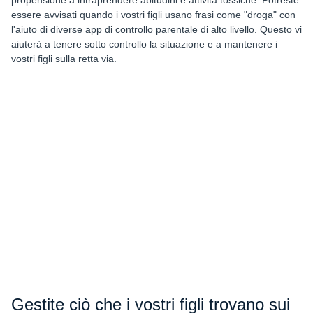
propensione a intraprendere abitudini e attività tossiche. Potreste
essere avvisati quando i vostri figli usano frasi come "droga" con
l'aiuto di diverse app di controllo parentale di alto livello. Questo vi
aiuterà a tenere sotto controllo la situazione e a mantenere i
vostri figli sulla retta via.
Gestite ciò che i vostri figli trovano sui