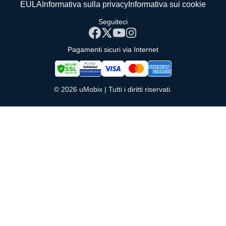
EULA
Informativa sulla privacy
Informativa sui cookie
Seguiteci
Pagamenti sicuri via Internet
© 2026 uMobix | Tutti i diritti riservati.