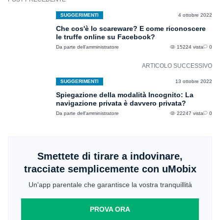
SUGGERIMENTI
4 ottobre 2022
Che cos'è lo scareware? E come riconoscere
le truffe online su Facebook?
Da parte dell'amministratore
15224 vista
0
ARTICOLO SUCCESSIVO
SUGGERIMENTI
13 ottobre 2022
Spiegazione della modalità Incognito: La
navigazione privata è davvero privata?
Da parte dell'amministratore
22247 vista
0
Smettete di tirare a indovinare,
tracciate semplicemente con uMobix
Un'app parentale che garantisce la vostra tranquillità
PROVA ORA