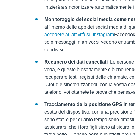
inizierà a sincronizzare automaticamente i 
Monitoraggio dei social media come nes
all'interno delle app dei social media di q
accedere all'attività su Instagram
Facebook,
solo messaggi in arrivo: si vedono entrambe
condivisi.
Recupero dei dati cancellati
: Le persone
veda, e questo è esattamente ciò che rend
recuperare testi, registri delle chiamate, co
iCloud e sincronizzandoli con la vostra das
telefono, voi otterrete le prove che pensa
Tracciamento della posizione GPS in te
esatta del dispositivo, con una precisione 
sono stati e per quanto tempo sono rimasti 
assicurarsi che i loro figli siano al sicuro, 
tarda notte. È anche possibile effettuare u