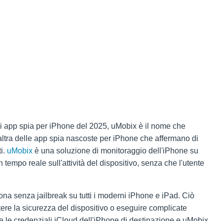
iori app spia per iPhone del 2025, uMobix è il nome che
n'altra delle app spia nascoste per iPhone che affermano di
ti.
uMobix
è una soluzione di monitoraggio dell'iPhone su
 tempo reale sull'attività del dispositivo, senza che l'utente
na senza jailbreak su tutti i moderni iPhone e iPad. Ciò
re la sicurezza del dispositivo o eseguire complicate
ire le credenziali iCloud dell'iPhone di destinazione e uMobix