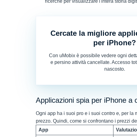
ricerche per visualizzare l'intera storia digi
Cercate la migliore appl
per iPhone?
Con uMobix è possibile vedere ogni detta
e persino attività cancellate. Accesso t
nascosto.
Applicazioni spia per iPhone a
Ogni app ha i suoi pro e i suoi contro e, per la
prezzo. Quindi, come si confrontano i prezzi de
App
Valutazi