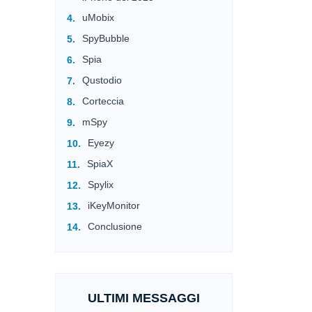
uMobix
SpyBubble
Spia
Qustodio
Corteccia
mSpy
Eyezy
SpiaX
Spylix
iKeyMonitor
Conclusione
ULTIMI MESSAGGI