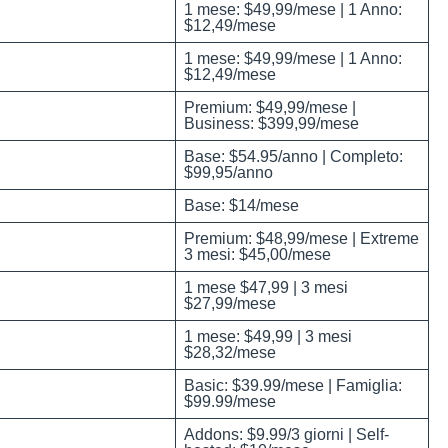
1 mese: $49,99/mese | 1 Anno:
$12,49/mese
1 mese: $49,99/mese | 1 Anno:
$12,49/mese
Premium: $49,99/mese |
Business: $399,99/mese
Base: $54.95/anno | Completo:
$99,95/anno
Base: $14/mese
Premium: $48,99/mese | Extreme
3 mesi: $45,00/mese
1 mese $47,99 | 3 mesi
$27,99/mese
1 mese: $49,99 | 3 mesi
$28,32/mese
Basic: $39.99/mese | Famiglia:
$99.99/mese
Addons: $9.99/3 giorni | Self-