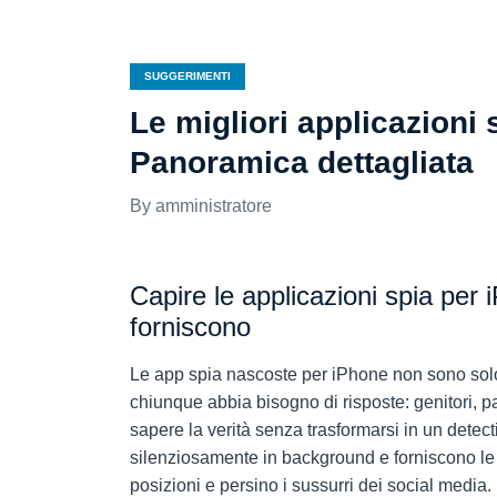
SUGGERIMENTI
Le migliori applicazioni 
Panoramica dettagliata
amministratore
Capire le applicazioni spia per 
forniscono
Le app spia nascoste per iPhone non sono solo p
chiunque abbia bisogno di risposte: genitori, p
sapere la verità senza trasformarsi in un dete
silenziosamente in background e forniscono le i
posizioni e persino i sussurri dei social media.