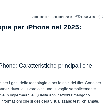
Aggiornato al 19 ottobre 2025
8990 vista
0
spia per iPhone nel 2025:
iPhone: Caratteristiche principali che
er i geni della tecnologia o per le spie dei film. Sono per
artner, datori di lavoro o chiunque voglia semplicemente
ctive in impermeabile. Queste applicazioni rimangono
nformazioni che si desidera visualizzare: testi, chiamate,