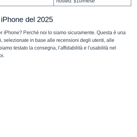
hosted: $10/mese
r iPhone del 2025
a per iPhone? Perché noi lo siamo sicuramente. Questa è una
, selezionate in base alle recensioni degli utenti, alle
amo testato la consegna, l'affidabilità e l'usabilità nel
i.