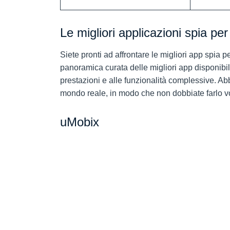
Le migliori applicazioni spia pe
Siete pronti ad affrontare le migliori app spi
panoramica curata delle migliori app disponibili
prestazioni e alle funzionalità complessive. Abbi
mondo reale, in modo che non dobbiate farlo vo
uMobix