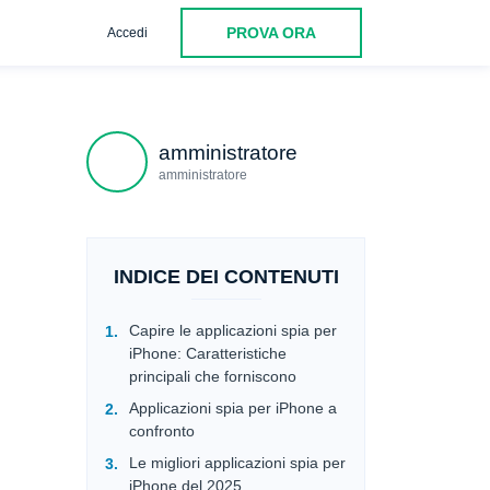
PROVA ORA
Accedi
Spylix
iKeyMonitor
Conclusione
amministratore
amministratore
INDICE DEI CONTENUTI
Capire le applicazioni spia per
iPhone: Caratteristiche
principali che forniscono
Applicazioni spia per iPhone a
confronto
Le migliori applicazioni spia per
iPhone del 2025