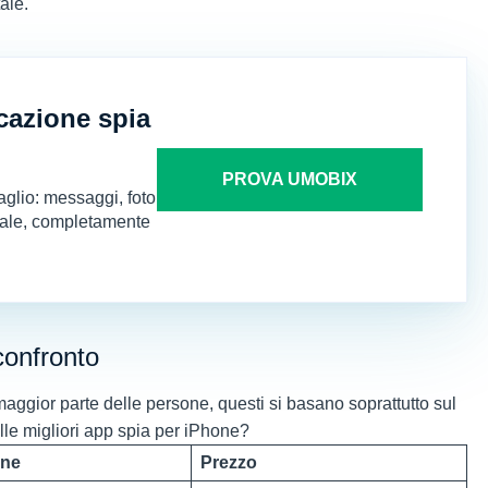
tale.
icazione spia
PROVA UMOBIX
glio: messaggi, foto
otale, completamente
 confronto
 maggior parte delle persone, questi si basano soprattutto sul
lle migliori app spia per iPhone?
one
Prezzo