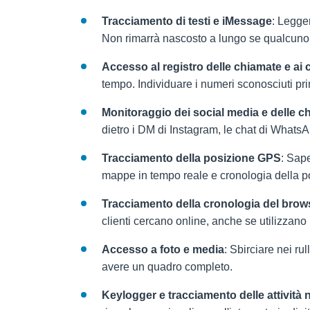
Tracciamento di testi e iMessage
: Legger
Non rimarrà nascosto a lungo se qualcuno
Accesso al registro delle chiamate e ai c
tempo. Individuare i numeri sconosciuti pr
Monitoraggio dei social media e delle c
dietro i DM di Instagram, le chat di Whats
Tracciamento della posizione GPS
: Sap
mappe in tempo reale e cronologia della p
Tracciamento della cronologia del brows
clienti cercano online, anche se utilizzano 
Accesso a foto e media
: Sbirciare nei rul
avere un quadro completo.
Keylogger e tracciamento delle attività