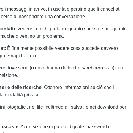
e i messaggi in arrivo, in uscita e persino quelli cancellati.
 cerca di nascondere una conversazione.
ontatti
: Vedere con chi parlano, quanto spesso e per quanto
ima che diventino un problema.
hat
: È finalmente possibile vedere cosa succede davvero
App, Snapchat, ecc.
ere dove sono (o dove hanno detto che sarebbero stati) con
osizione.
er e delle ricerche
: Ottenere informazioni su ciò che i
la modalità privata.
lini fotografici, nei file multimediali salvati e nei download per
 nascoste
: Acquisizione di parole digitate, password e