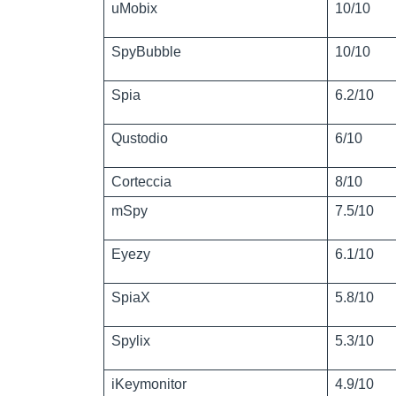
uMobix
10/10
SpyBubble
10/10
Spia
6.2/10
Qustodio
6/10
Corteccia
8/10
mSpy
7.5/10
Eyezy
6.1/10
SpiaX
5.8/10
Spylix
5.3/10
iKeymonitor
4.9/10