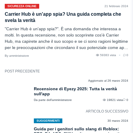
SICUREZZA ONLINE
21 febbraio 2024
Carrier Hub è un'app spia? Una guida completa che
svela la verità
"Carrier Hub è un'app spia?". È una domanda che interessa a
molti. In questa recensione, non solo scoprirete cos'è Carrier
Hub, ma capirete anche il suo scopo e se ci sono ragioni legittime
per le preoccupazioni che circondano il suo potenziale come app
spia. Siete pronti a scoprire...
59383 vista
0
amministratore
POST PRECEDENTE
RECENSIONI
Aggiornato al 26 marzo 2024
Recensione di Eyezy 2025: Tutta la verità
sull'app
Da parte dell'amministratore
19821 vista
0
ARTICOLO SUCCESSIVO
SUGGERIMENTI
30 marzo 2024
Guida per i genitori sullo slang di Roblox: