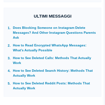
ULTIMI MESSAGGI
Does Blocking Someone on Instagram Delete
Messages? And Other Instagram Questions Parents
Ask
How to Read Encrypted WhatsApp Messages:
What’s Actually Possible
How to See Deleted Calls: Methods That Actually
Work
How to See Deleted Search History: Methods That
Actually Work
How to See Deleted Reddit Posts: Methods That
Actually Work