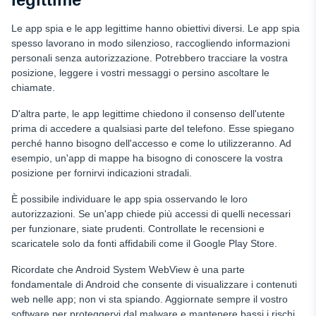
Le app spia e le app legittime hanno obiettivi diversi. Le app spia
spesso lavorano in modo silenzioso, raccogliendo informazioni
personali senza autorizzazione. Potrebbero tracciare la vostra
posizione, leggere i vostri messaggi o persino ascoltare le
chiamate.
D'altra parte, le app legittime chiedono il consenso dell'utente
prima di accedere a qualsiasi parte del telefono. Esse spiegano
perché hanno bisogno dell'accesso e come lo utilizzeranno. Ad
esempio, un'app di mappe ha bisogno di conoscere la vostra
posizione per fornirvi indicazioni stradali.
È possibile individuare le app spia osservando le loro
autorizzazioni. Se un'app chiede più accessi di quelli necessari
per funzionare, siate prudenti. Controllate le recensioni e
scaricatele solo da fonti affidabili come il Google Play Store.
Ricordate che Android System WebView è una parte
fondamentale di Android che consente di visualizzare i contenuti
web nelle app; non vi sta spiando. Aggiornate sempre il vostro
software per proteggervi dal malware e mantenere bassi i rischi