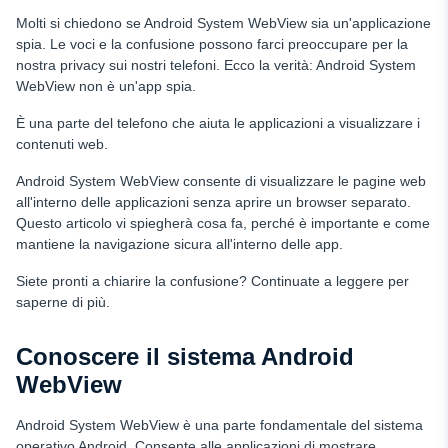
Molti si chiedono se Android System WebView sia un'applicazione
spia. Le voci e la confusione possono farci preoccupare per la
nostra privacy sui nostri telefoni. Ecco la verità: Android System
WebView non è un'app spia.
È una parte del telefono che aiuta le applicazioni a visualizzare i
contenuti web.
Android System WebView consente di visualizzare le pagine web
all'interno delle applicazioni senza aprire un browser separato.
Questo articolo vi spiegherà cosa fa, perché è importante e come
mantiene la navigazione sicura all'interno delle app.
Siete pronti a chiarire la confusione? Continuate a leggere per
saperne di più.
Conoscere il sistema Android
WebView
Android System WebView è una parte fondamentale del sistema
operativo Android. Consente alle applicazioni di mostrare