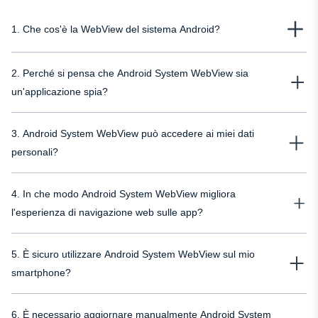
1. Che cos'è la WebView del sistema Android?
Android System WebView è un componente di sistema alimentato da
2. Perché si pensa che Android System WebView sia
Chrome che consente alle applicazioni Android di visualizzare contenuti
web come parte di un'applicazione.
un'applicazione spia?
Alcuni ritengono che sia un'app spia perché funziona in background per
3. Android System WebView può accedere ai miei dati
mostrare i contenuti web, ma non è stata progettata per spiare o raccogliere
dati in modo malevolo.
personali?
No, non può accedere alle informazioni personali, a meno che non venga
4. In che modo Android System WebView migliora
concessa l'autorizzazione attraverso un'applicazione che utilizza WebView
per la visualizzazione di contenuti online all'interno dell'applicazione.
l'esperienza di navigazione web sulle app?
Rende più fluida e veloce la navigazione in rete all'interno di applicazioni
5. È sicuro utilizzare Android System WebView sul mio
come Flipboard o LinkedIn, caricando in modo efficiente le pagine web
senza aprire separatamente il browser internet.
smartphone?
Sì, grazie ai regolari aggiornamenti automatici di Google Play Store, le
6. È necessario aggiornare manualmente Android System
vulnerabilità di sicurezza vengono risolte rendendo sicura la visualizzazione