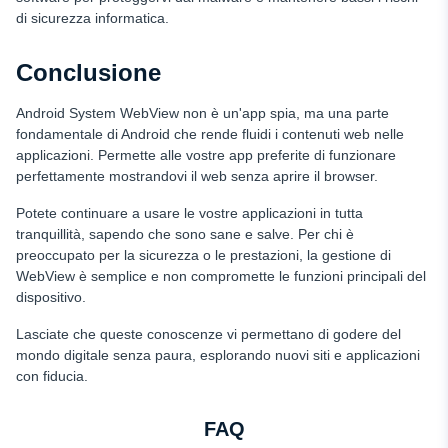
di sicurezza informatica.
Conclusione
Android System WebView non è un'app spia, ma una parte
fondamentale di Android che rende fluidi i contenuti web nelle
applicazioni. Permette alle vostre app preferite di funzionare
perfettamente mostrandovi il web senza aprire il browser.
Potete continuare a usare le vostre applicazioni in tutta
tranquillità, sapendo che sono sane e salve. Per chi è
preoccupato per la sicurezza o le prestazioni, la gestione di
WebView è semplice e non compromette le funzioni principali del
dispositivo.
Lasciate che queste conoscenze vi permettano di godere del
mondo digitale senza paura, esplorando nuovi siti e applicazioni
con fiducia.
FAQ