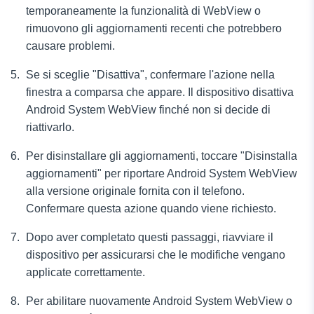
temporaneamente la funzionalità di WebView o
rimuovono gli aggiornamenti recenti che potrebbero
causare problemi.
Se si sceglie "Disattiva", confermare l'azione nella
finestra a comparsa che appare. Il dispositivo disattiva
Android System WebView finché non si decide di
riattivarlo.
Per disinstallare gli aggiornamenti, toccare "Disinstalla
aggiornamenti" per riportare Android System WebView
alla versione originale fornita con il telefono.
Confermare questa azione quando viene richiesto.
Dopo aver completato questi passaggi, riavviare il
dispositivo per assicurarsi che le modifiche vengano
applicate correttamente.
Per abilitare nuovamente Android System WebView o