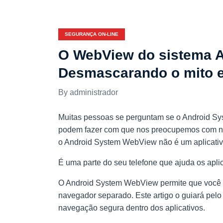
SEGURANÇA ON-LINE
O WebView do sistema An
Desmascarando o mito e
administrador
Muitas pessoas se perguntam se o Android Sy
podem fazer com que nos preocupemos com nos
o Android System WebView não é um aplicativ
É uma parte do seu telefone que ajuda os apli
O Android System WebView permite que você v
navegador separado. Este artigo o guiará pelo
navegação segura dentro dos aplicativos.