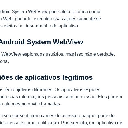
Android System WebView pode afetar a forma como
a Web, portanto, execute essas ações somente se
 efeitos no desempenho do aplicativo.
 Android System WebView
 WebView espiona os usuários, mas isso não é verdade.
iona.
iões de aplicativos legítimos
os têm objetivos diferentes. Os aplicativos espiões
ando suas informações pessoais sem permissão. Eles podem
 ou até mesmo ouvir chamadas.
itam seu consentimento antes de acessar qualquer parte do
do acesso e como o utilizarão. Por exemplo, um aplicativo de