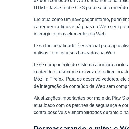
exibem conteúdo da Web diretamente no apli
HTML, JavaScript e CSS para exibir conteúdo o
Ele atua como um navegador interno, permitin
carreguem artigos e páginas da Web sem probl
interagir com os elementos da Web.
Essa funcionalidade é essencial para aplicati
nativos com recursos baseados na Web.
Esse componente do sistema aprimora a intera
conteúdo diretamente em vez de redirecioná-
Mozilla Firefox. Para os desenvolvedores, ele 
de integração de conteúdo da Web sem comp
Atualizações importantes por meio da Play 
atualizado com os patches de segurança e cor
contra possíveis vulnerabilidades durante a n
Desmascarando o mito: o We