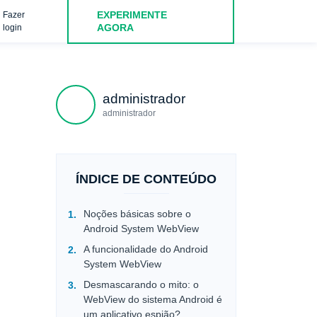
EXPERIMENTE
Fazer
AGORA
login
administrador
administrador
ÍNDICE DE CONTEÚDO
Noções básicas sobre o
Android System WebView
A funcionalidade do Android
System WebView
Desmascarando o mito: o
WebView do sistema Android é
um aplicativo espião?