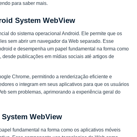
lendo para saber mais.
droid System WebView
ial do sistema operacional Android. Ele permite que os
eles sem abrir um navegador da Web separado. Esse
Android e desempenha um papel fundamental na forma como
, desde publicações em mídias sociais até artigos de
ogle Chrome, permitindo a renderização eficiente e
dores o integram em seus aplicativos para que os usuários
eb sem problemas, aprimorando a experiência geral do
d System WebView
el fundamental na forma como os aplicativos móveis