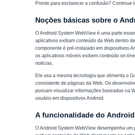
Pronto para esclarecer a confusão? Continue 
Noções básicas sobre o An
O Android System WebView é uma parte essenc
aplicativos exibam conteúdo da Web dentro d
componente é pré-instalado em dispositivos 
os aplicativos móveis exibem conteúdo on-line
notícias.
Ele usa a mesma tecnologia que alimenta o Go
consistente de páginas da Web. Os desenvolve
possam visualizar informações baseadas na W
usuário em dispositivos Android.
A funcionalidade do Androi
O Android System WebView desempenha um pap