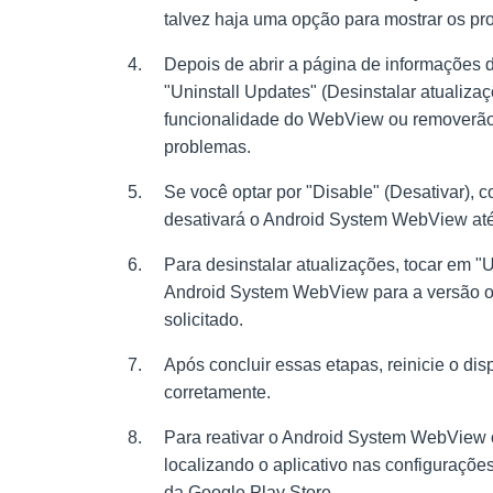
talvez haja uma opção para mostrar os pro
Depois de abrir a página de informações d
"Uninstall Updates" (Desinstalar atualiz
funcionalidade do WebView ou removerão
problemas.
Se você optar por "Disable" (Desativar), 
desativará o Android System WebView até 
Para desinstalar atualizações, tocar em "U
Android System WebView para a versão or
solicitado.
Após concluir essas etapas, reinicie o dis
corretamente.
Para reativar o Android System WebView o
localizando o aplicativo nas configuraçõe
da Google Play Store.