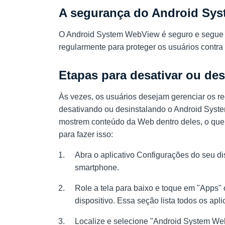
A segurança do Android Sy
O Android System WebView é seguro e segue as
regularmente para proteger os usuários contr
Etapas para desativar ou de
Às vezes, os usuários desejam gerenciar os re
desativando ou desinstalando o Android Syst
mostrem conteúdo da Web dentro deles, o que é
para fazer isso:
Abra o aplicativo Configurações do seu di
smartphone.
Role a tela para baixo e toque em "Apps
dispositivo. Essa seção lista todos os apli
Localize e selecione "Android System WebV