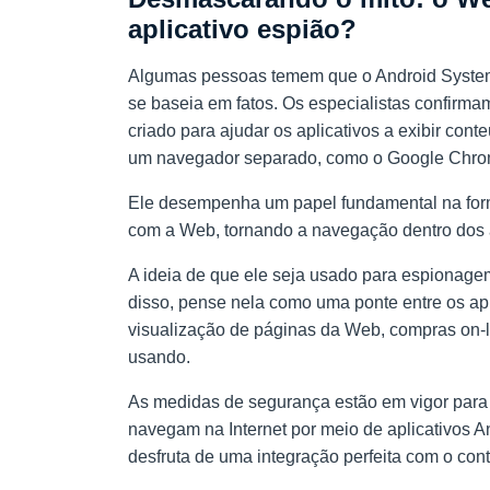
aplicativo espião?
Algumas pessoas temem que o Android System
se baseia em fatos. Os especialistas confirm
criado para ajudar os aplicativos a exibir co
um navegador separado, como o Google Chrom
Ele desempenha um papel fundamental na form
com a Web, tornando a navegação dentro dos ap
A ideia de que ele seja usado para espionage
disso, pense nela como uma ponte entre os apli
visualização de páginas da Web, compras on-li
usando.
As medidas de segurança estão em vigor para 
navegam na Internet por meio de aplicativos 
desfruta de uma integração perfeita com o c