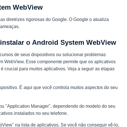
stem WebView
 diretrizes rigorosas do Google. O Google o atualiza
a ameaças.
sinstalar o Android System WebView
cursos de seus dispositivos ou solucionar problemas
em WebView. Esse componente permite que os aplicativos
 crucial para muitos aplicativos. Veja a seguir as etapas
spositivo. É aqui que você controla muitos aspectos do seu
" ou "Application Manager", dependendo do modelo do seu
cativos instalados no seu telefone.
iew" na lista de aplicativos. Se você não conseguir vê-lo,