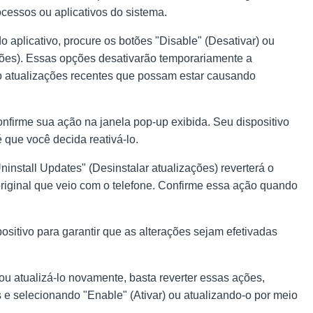
cessos ou aplicativos do sistema.
o aplicativo, procure os botões "Disable" (Desativar) ou
ações). Essas opções desativarão temporariamente a
 atualizações recentes que possam estar causando
confirme sua ação na janela pop-up exibida. Seu dispositivo
que você decida reativá-lo.
ninstall Updates" (Desinstalar atualizações) reverterá o
iginal que veio com o telefone. Confirme essa ação quando
positivo para garantir que as alterações sejam efetivadas
u atualizá-lo novamente, basta reverter essas ações,
s e selecionando "Enable" (Ativar) ou atualizando-o por meio