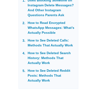
Does Blocking Someone on
Instagram Delete Messages?
And Other Instagram
Questions Parents Ask
How to Read Encrypted
WhatsApp Messages: What’s
Actually Possible
How to See Deleted Calls:
Methods That Actually Work
How to See Deleted Search
History: Methods That
Actually Work
How to See Deleted Reddit
Posts: Methods That
Actually Work