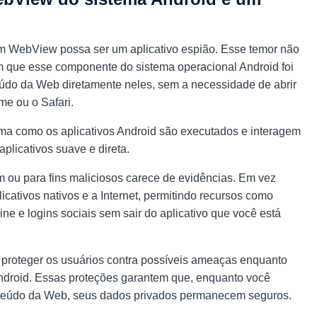
 WebView possa ser um aplicativo espião. Esse temor não
am que esse componente do sistema operacional Android foi
nteúdo da Web diretamente neles, sem a necessidade de abrir
e ou o Safari.
a como os aplicativos Android são executados e interagem
licativos suave e direta.
m ou para fins maliciosos carece de evidências. Em vez
cativos nativos e a Internet, permitindo recursos como
ne e logins sociais sem sair do aplicativo que você está
proteger os usuários contra possíveis ameaças enquanto
Android. Essas proteções garantem que, enquanto você
onteúdo da Web, seus dados privados permanecem seguros.