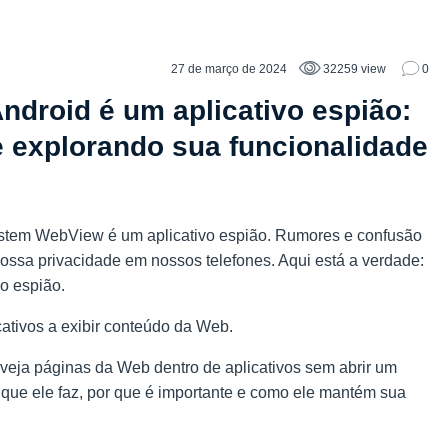
27 de março de 2024
32259 view
0
droid é um aplicativo espião:
 explorando sua funcionalidade
stem WebView é um aplicativo espião. Rumores e confusão
sa privacidade em nossos telefones. Aqui está a verdade:
o espião.
cativos a exibir conteúdo da Web.
eja páginas da Web dentro de aplicativos sem abrir um
 que ele faz, por que é importante e como ele mantém sua