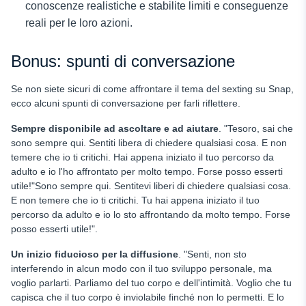
conoscenze realistiche e stabilite limiti e conseguenze
reali per le loro azioni.
Bonus: spunti di conversazione
Se non siete sicuri di come affrontare il tema del sexting su Snap,
ecco alcuni spunti di conversazione per farli riflettere.
Sempre disponibile ad ascoltare e ad aiutare
. "Tesoro, sai che
sono sempre qui. Sentiti libera di chiedere qualsiasi cosa. E non
temere che io ti critichi. Hai appena iniziato il tuo percorso da
adulto e io l'ho affrontato per molto tempo. Forse posso esserti
utile!"Sono sempre qui. Sentitevi liberi di chiedere qualsiasi cosa.
E non temere che io ti critichi. Tu hai appena iniziato il tuo
percorso da adulto e io lo sto affrontando da molto tempo. Forse
posso esserti utile!".
Un inizio fiducioso per la diffusione
. "Senti, non sto
interferendo in alcun modo con il tuo sviluppo personale, ma
voglio parlarti. Parliamo del tuo corpo e dell'intimità. Voglio che tu
capisca che il tuo corpo è inviolabile finché non lo permetti. E lo