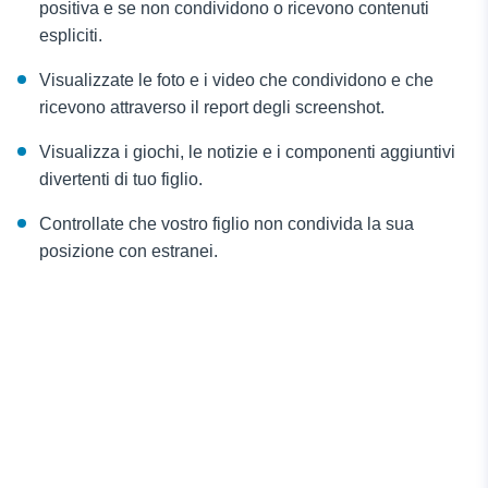
positiva e se non condividono o ricevono contenuti
espliciti.
Visualizzate le foto e i video che condividono e che
ricevono attraverso il report degli screenshot.
Visualizza i giochi, le notizie e i componenti aggiuntivi
divertenti di tuo figlio.
Controllate che vostro figlio non condivida la sua
posizione con estranei.