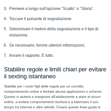
Premere a lungo sull'opzione "Scatto" o "Storia".
Toccare il pulsante di segnalazione.
Selezionare il motivo della segnalazione e il tipo di
violazione.
Se necessario, fornire ulteriori informazioni.
Inviare il rapporto. È tutto.
Stabilire regole e limiti chiari per evitare
il sexting istantaneo
Stabilite per i vostri figli delle regole per un corretto
comportamento online e limitate alcune applicazioni o schermi.
Questo vi aiuterà a insegnare all'adolescente a stare al sicuro
online, a evitare comportamenti rischiosi e a bilanciare il suo
tempo tra Internet e altre attività. Creare queste linee guida in