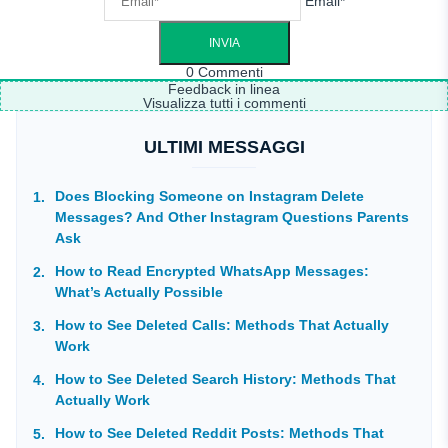
Email*
0
Commenti
Feedback in linea
Visualizza tutti i commenti
ULTIMI MESSAGGI
Does Blocking Someone on Instagram Delete
Messages? And Other Instagram Questions Parents
Ask
How to Read Encrypted WhatsApp Messages:
What’s Actually Possible
How to See Deleted Calls: Methods That Actually
Work
How to See Deleted Search History: Methods That
Actually Work
How to See Deleted Reddit Posts: Methods That