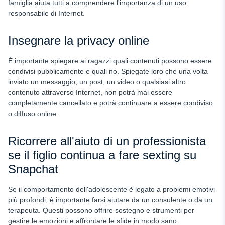
famiglia aiuta tutti a comprendere l'importanza di un uso
responsabile di Internet.
Insegnare la privacy online
È importante spiegare ai ragazzi quali contenuti possono essere
condivisi pubblicamente e quali no. Spiegate loro che una volta
inviato un messaggio, un post, un video o qualsiasi altro
contenuto attraverso Internet, non potrà mai essere
completamente cancellato e potrà continuare a essere condiviso
o diffuso online.
Ricorrere all'aiuto di un professionista
se il figlio continua a fare sexting su
Snapchat
Se il comportamento dell'adolescente è legato a problemi emotivi
più profondi, è importante farsi aiutare da un consulente o da un
terapeuta. Questi possono offrire sostegno e strumenti per
gestire le emozioni e affrontare le sfide in modo sano.