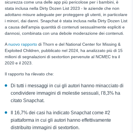
sicurezza come una delle app più pericolose per i bambini, è
stata inclusa nella Dirty Dozen List 2023 - le aziende che non
adottano misure adeguate per proteggere gli utenti, in particolare
i minori, dai danni. Snapchat è stata inclusa nella Dirty Dozen List
a causa dell'ampia quantità di contenuti sessualmente espliciti e
dannosi, combinata con una debole moderazione dei contenuti.
A
nuovo rapporto
di Thorn e del National Center for Missing &
Exploited Children, pubblicato nel 2024, ha analizzato più di 15
milioni di segnalazioni di sextortion pervenute al NCMEC tra il
2020 e il 2023.
Il rapporto ha rilevato che:
Di tutti i messaggi in cui gli autori hanno minacciato di
condividere immagini di molestie sessuali, l'8,3% ha
citato Snapchat.
Il 16,7% dei casi ha indicato Snapchat come #2
piattaforma in cui gli autori hanno effettivamente
distribuito immagini di sextortion.