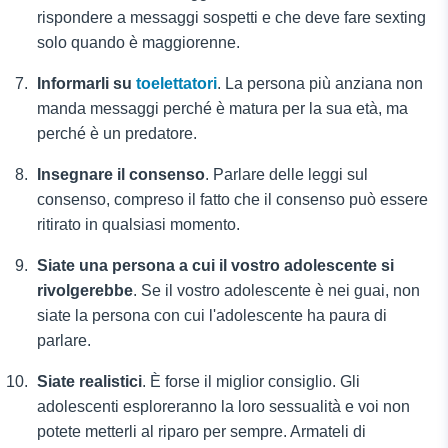
rispondere a messaggi sospetti e che deve fare sexting
solo quando è maggiorenne.
Informarli su
toelettatori
. La persona più anziana non
manda messaggi perché è matura per la sua età, ma
perché è un predatore.
Insegnare il consenso
. Parlare delle leggi sul
consenso, compreso il fatto che il consenso può essere
ritirato in qualsiasi momento.
Siate una persona a cui il vostro adolescente si
rivolgerebbe
. Se il vostro adolescente è nei guai, non
siate la persona con cui l'adolescente ha paura di
parlare.
Siate realistici
. È forse il miglior consiglio. Gli
adolescenti esploreranno la loro sessualità e voi non
potete metterli al riparo per sempre. Armateli di