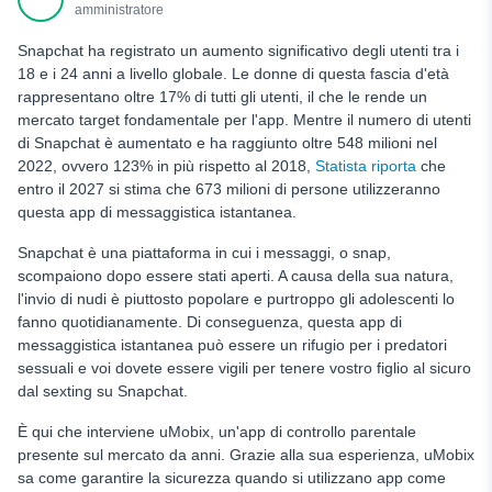
Utilizzare la funzione Snapchat Spy di uMobix
amministratore
Segnalate il sexting su Snapchat Conti
Snapchat ha registrato un aumento significativo degli utenti tra i
18 e i 24 anni a livello globale. Le donne di questa fascia d'età
Stabilire regole e limiti chiari per evitare il sexting istantaneo
rappresentano oltre 17% di tutti gli utenti, il che le rende un
Insegnare la privacy online
mercato target fondamentale per l'app. Mentre il numero di utenti
di Snapchat è aumentato e ha raggiunto oltre 548 milioni nel
Ricorrere all'aiuto di un professionista se il figlio continua a
2022, ovvero 123% in più rispetto al 2018,
Statista riporta
che
fare sexting su Snapchat
entro il 2027 si stima che 673 milioni di persone utilizzeranno
Conclusione
questa app di messaggistica istantanea.
FAQ
Snapchat è una piattaforma in cui i messaggi, o snap,
scompaiono dopo essere stati aperti. A causa della sua natura,
l'invio di nudi è piuttosto popolare e purtroppo gli adolescenti lo
fanno quotidianamente. Di conseguenza, questa app di
messaggistica istantanea può essere un rifugio per i predatori
sessuali e voi dovete essere vigili per tenere vostro figlio al sicuro
dal sexting su Snapchat.
È qui che interviene uMobix, un'app di controllo parentale
presente sul mercato da anni. Grazie alla sua esperienza, uMobix
sa come garantire la sicurezza quando si utilizzano app come