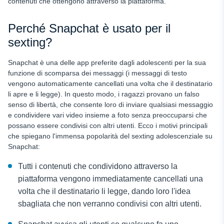
contenuti che ottengono attraverso la piattaforma.
Perché Snapchat è usato per il
sexting?
Snapchat è una delle app preferite dagli adolescenti per la sua
funzione di scomparsa dei messaggi (i messaggi di testo
vengono automaticamente cancellati una volta che il destinatario
li apre e li legge). In questo modo, i ragazzi provano un falso
senso di libertà, che consente loro di inviare qualsiasi messaggio
e condividere vari video insieme a foto senza preoccuparsi che
possano essere condivisi con altri utenti. Ecco i motivi principali
che spiegano l'immensa popolarità del sexting adolescenziale su
Snapchat:
Tutti i contenuti che condividono attraverso la
piattaforma vengono immediatamente cancellati una
volta che il destinatario li legge, dando loro l'idea
sbagliata che non verranno condivisi con altri utenti.