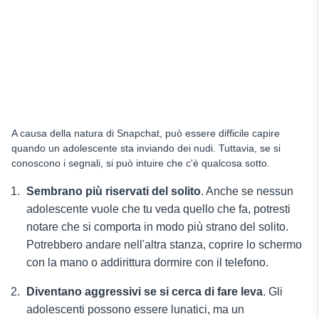
A causa della natura di Snapchat, può essere difficile capire
quando un adolescente sta inviando dei nudi. Tuttavia, se si
conoscono i segnali, si può intuire che c'è qualcosa sotto.
Sembrano più riservati del solito
. Anche se nessun
adolescente vuole che tu veda quello che fa, potresti
notare che si comporta in modo più strano del solito.
Potrebbero andare nell'altra stanza, coprire lo schermo
con la mano o addirittura dormire con il telefono.
Diventano aggressivi se si cerca di fare leva
. Gli
adolescenti possono essere lunatici, ma un