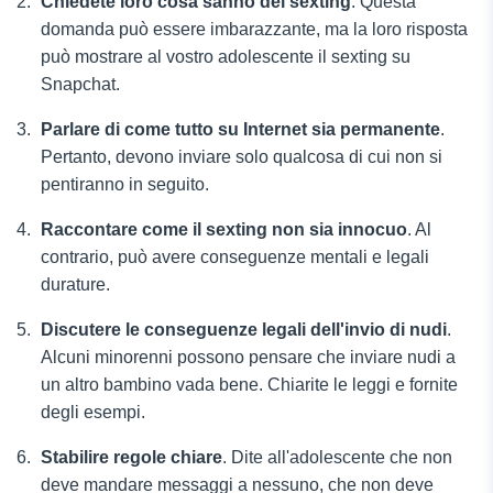
Chiedete loro cosa sanno del sexting
. Questa
domanda può essere imbarazzante, ma la loro risposta
può mostrare al vostro adolescente il sexting su
Snapchat.
Parlare di come tutto su Internet sia permanente
.
Pertanto, devono inviare solo qualcosa di cui non si
pentiranno in seguito.
Raccontare come il sexting non sia innocuo
. Al
contrario, può avere conseguenze mentali e legali
durature.
Discutere le conseguenze legali dell'invio di nudi
.
Alcuni minorenni possono pensare che inviare nudi a
un altro bambino vada bene. Chiarite le leggi e fornite
degli esempi.
Stabilire regole chiare
. Dite all'adolescente che non
deve mandare messaggi a nessuno, che non deve