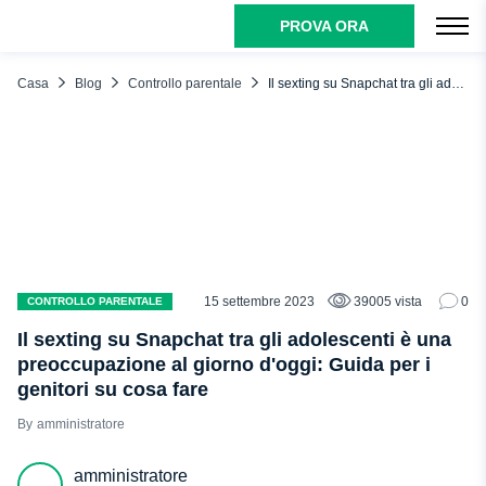
PROVA ORA
INDICE DEI CONTENUTI
Che cos'è il sexting su Snapchat?
Casa
Blog
Controllo parentale
Il sexting su Snapchat tra gli adolescenti è una preoccupazione al giorno d'oggi: Guida per i genitori su cosa fare
Perché Snapchat è usato per il sexting?
Statistiche sul sexting su Snapchat
Statistiche sul sexting su Snapchat degli adolescenti
Rischi del sexting su Snap e altri motivi per cui Snapchat è
una preoccupazione per i genitori
5 segni che il vostro adolescente potrebbe fare sexting su
Snapchat
15 settembre 2023
39005 vista
0
CONTROLLO PARENTALE
È Il sexting su Snapchat è legale? Normativa statunitense
Il sexting su Snapchat tra gli adolescenti è una
preoccupazione al giorno d'oggi: Guida per i
Come parlare del sexting su Snapchat: 10 consigli per i
genitori
genitori su cosa fare
Bonus: spunti di conversazione
amministratore
Cosa fare se l'adolescente fa sexting su Snapchat?
amministratore