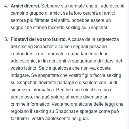
Amici diversi
. Sebbene sia normale che gli adolescenti
cambino gruppo di amici, se la loro cerchia di amici
sembra più flirtante del solito, potrebbe essere un
segno che stanno facendo sexting su Snapchat.
Fidatevi del vostro istinto
. A causa della segretezza
del sexting Snapchat
e come i segnali possano
confondersi con il normale comportamento di un
adolescente, in fin dei conti vi suggeriamo di fidarvi del
vostro istinto. Se c'è qualcosa che non va, dovete
indagare. Se sospettate che vostro figlio faccia sexting
su Snapchat, dovreste parlargli e discutere con lui di
sicurezza informatica. Perché non solo il sexting è
pericoloso, ma può potenzialmente diventare un
crimine informatico. Vediamo ora alcune delle leggi che
regolano il sexting su Snapchat
e spiegare come può
far finire il vostro adolescente nei guai.