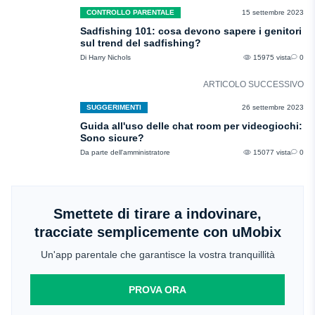
CONTROLLO PARENTALE
15 settembre 2023
Sadfishing 101: cosa devono sapere i genitori
sul trend del sadfishing?
Di Harry Nichols
15975 vista
0
ARTICOLO SUCCESSIVO
SUGGERIMENTI
26 settembre 2023
Guida all'uso delle chat room per videogiochi:
Sono sicure?
Da parte dell'amministratore
15077 vista
0
Smettete di tirare a indovinare,
tracciate semplicemente con uMobix
Un'app parentale che garantisce la vostra tranquillità
PROVA ORA