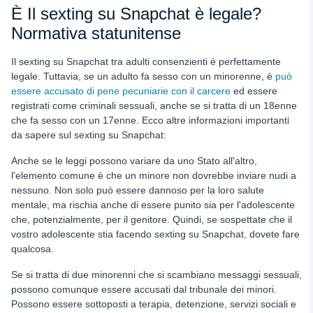
È
Il sexting su Snapchat è legale?
Normativa statunitense
Il sexting su Snapchat tra adulti consenzienti è perfettamente
legale. Tuttavia, se un adulto fa sesso con un minorenne, è
può
essere accusato di pene pecuniarie con il carcere
ed essere
registrati come criminali sessuali, anche se si tratta di un 18enne
che fa sesso con un 17enne. Ecco altre informazioni importanti
da sapere sul sexting su Snapchat:
Anche se le leggi possono variare da uno Stato all'altro,
l'elemento comune è che un minore non dovrebbe inviare nudi a
nessuno. Non solo può essere dannoso per la loro salute
mentale, ma rischia anche di essere punito sia per l'adolescente
che, potenzialmente, per il genitore. Quindi, se sospettate che il
vostro adolescente stia facendo sexting su Snapchat, dovete fare
qualcosa.
Se si tratta di due minorenni che si scambiano messaggi sessuali,
possono comunque essere accusati dal tribunale dei minori.
Possono essere sottoposti a terapia, detenzione, servizi sociali e