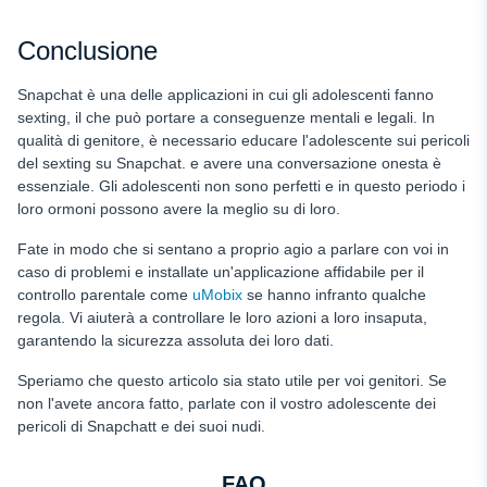
Conclusione
Snapchat è una delle applicazioni in cui gli adolescenti fanno
sexting, il che può portare a conseguenze mentali e legali. In
qualità di genitore, è necessario educare l'adolescente sui pericoli
del sexting su Snapchat.
e avere una conversazione onesta è
essenziale. Gli adolescenti non sono perfetti e in questo periodo i
loro ormoni possono avere la meglio su di loro.
Fate in modo che si sentano a proprio agio a parlare con voi in
caso di problemi e installate un'applicazione affidabile per il
controllo parentale come
uMobix
se hanno infranto qualche
regola. Vi aiuterà a controllare le loro azioni a loro insaputa,
garantendo la sicurezza assoluta dei loro dati.
Speriamo che questo articolo sia stato utile per voi genitori. Se
non l'avete ancora fatto, parlate con il vostro adolescente dei
pericoli di Snapchatt e dei suoi nudi.
FAQ