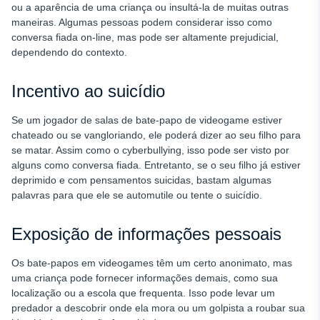
ou a aparência de uma criança ou insultá-la de muitas outras
maneiras. Algumas pessoas podem considerar isso como
conversa fiada on-line, mas pode ser altamente prejudicial,
dependendo do contexto.
Incentivo ao suicídio
Se um jogador de salas de bate-papo de videogame estiver
chateado ou se vangloriando, ele poderá dizer ao seu filho para
se matar. Assim como o cyberbullying, isso pode ser visto por
alguns como conversa fiada. Entretanto, se o seu filho já estiver
deprimido e com pensamentos suicidas, bastam algumas
palavras para que ele se automutile ou tente o suicídio.
Exposição de informações pessoais
Os bate-papos em videogames têm um certo anonimato, mas
uma criança pode fornecer informações demais, como sua
localização ou a escola que frequenta. Isso pode levar um
predador a descobrir onde ela mora ou um golpista a roubar sua