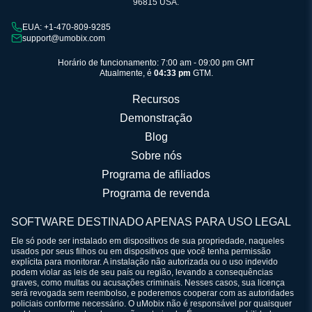
96815 USA.
EUA: +1-470-809-9285
support@umobix.com
Horário de funcionamento: 7:00 am - 09:00 pm GMT
Atualmente, é
04:33 pm
GTM.
Recursos
Demonstração
Blog
Sobre nós
Programa de afiliados
Programa de revenda
SOFTWARE DESTINADO APENAS PARA USO LEGAL
Ele só pode ser instalado em dispositivos de sua propriedade, naqueles
usados por seus filhos ou em dispositivos que você tenha permissão
explícita para monitorar. A instalação não autorizada ou o uso indevido
podem violar as leis de seu país ou região, levando a consequências
graves, como multas ou acusações criminais. Nesses casos, sua licença
será revogada sem reembolso, e poderemos cooperar com as autoridades
policiais conforme necessário. O uMobix não é responsável por quaisquer