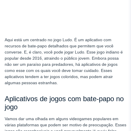
Aqui está um centrado no jogo Ludo. É um aplicativo com
recursos de bate-papo detalhados que permitem que você
converse. E, é claro, você pode jogar Ludo. Esse jogo indiano é
popular desde 2016, atraindo o público jovem. Embora possa
não ser um paraíso para predadores, há aplicativos de jogos
como esse com os quais você deve tomar cuidado. Esses
aplicativos tendem a ter jogos coloridos, mas podem atrair
algumas pessoas estranhas.
Aplicativos de jogos com bate-papo no
jogo
Vamos dar uma olhada em alguns videogames populares em
várias plataformas que podem ser motivo de preocupação. Esses
jogos são reconhecíveis e você provavelmente já ouviu falar