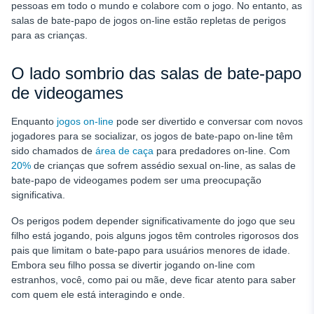
pessoas em todo o mundo e colabore com o jogo. No entanto, as
salas de bate-papo de jogos on-line estão repletas de perigos
para as crianças.
O lado sombrio das salas de bate-papo
de videogames
Enquanto
jogos on-line
pode ser divertido e conversar com novos
jogadores para se socializar, os jogos de bate-papo on-line têm
sido chamados de
área de caça
para predadores on-line. Com
20%
de crianças que sofrem assédio sexual on-line, as salas de
bate-papo de videogames podem ser uma preocupação
significativa.
Os perigos podem depender significativamente do jogo que seu
filho está jogando, pois alguns jogos têm controles rigorosos dos
pais que limitam o bate-papo para usuários menores de idade.
Embora seu filho possa se divertir jogando on-line com
estranhos, você, como pai ou mãe, deve ficar atento para saber
com quem ele está interagindo e onde.