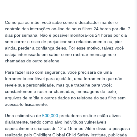
Como pai ou mãe, você sabe como é desafiador manter o
controle das interações on-line de seus filhos 24 horas por dia, 7
dias por semana. Não é possível monitorá-los 24 horas por dia
sem correr o risco de prejudicar seu relacionamento ou, pior
ainda, perder a confiança deles. Por esse motivo, talvez você
esteja interessado em saber como rastrear mensagens e
chamadas de outro telefone.
Para fazer isso com segurança, você precisará de uma
ferramenta confiável para ajudá-lo, uma ferramenta que não
revele sua personalidade, mas que trabalhe para você;
constantemente
rastrear chamadas,
mensagens de texto,
arquivos de mídia e outros dados no telefone do seu filho sem
acessá-lo fisicamente.
Uma estimativa de
500,000
predadores on-line estão ativos
diariamente, tendo como alvo indivíduos vulneráveis,
especialmente crianças de 12 a 15 anos. Além disso, a pesquisa
realizada pelo Childlight Global Child Safety Institute, publicada