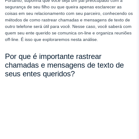
Portanto, suponha que você seja um pai preocupado com a
segurança de seu filho ou que queira apenas esclarecer as
coisas em seu relacionamento com seu parceiro, conhecendo os
métodos de como rastrear chamadas e mensagens de texto de
outro telefone
será útil para você. Nesse caso, você saberá com
quem seu ente querido se comunica on-line e organiza reuniões
off-line. É isso que exploraremos nesta análise.
Por que é importante rastrear
chamadas e mensagens de texto de
seus entes queridos?