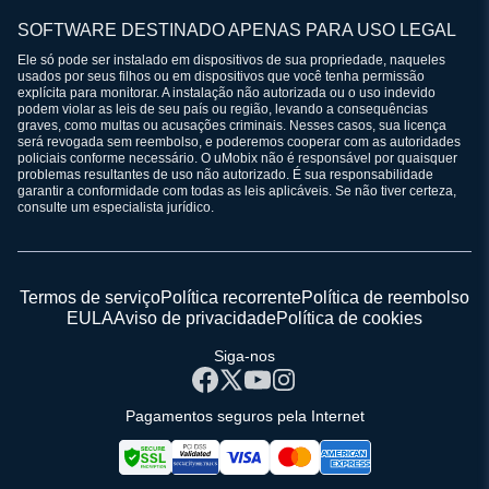
SOFTWARE DESTINADO APENAS PARA USO LEGAL
Ele só pode ser instalado em dispositivos de sua propriedade, naqueles
usados por seus filhos ou em dispositivos que você tenha permissão
explícita para monitorar. A instalação não autorizada ou o uso indevido
podem violar as leis de seu país ou região, levando a consequências
graves, como multas ou acusações criminais. Nesses casos, sua licença
será revogada sem reembolso, e poderemos cooperar com as autoridades
policiais conforme necessário. O uMobix não é responsável por quaisquer
problemas resultantes de uso não autorizado. É sua responsabilidade
garantir a conformidade com todas as leis aplicáveis. Se não tiver certeza,
consulte um especialista jurídico.
Termos de serviço
Política recorrente
Política de reembolso
EULA
Aviso de privacidade
Política de cookies
Siga-nos
Pagamentos seguros pela Internet