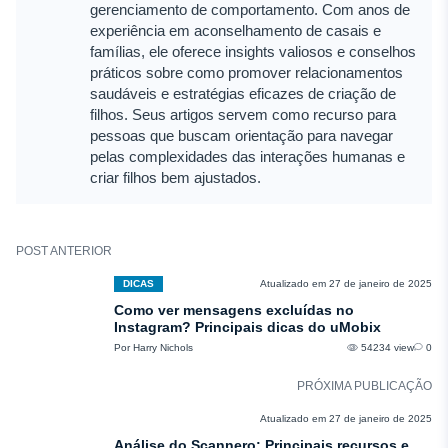
gerenciamento de comportamento. Com anos de
experiência em aconselhamento de casais e
famílias, ele oferece insights valiosos e conselhos
práticos sobre como promover relacionamentos
saudáveis e estratégias eficazes de criação de
filhos. Seus artigos servem como recurso para
pessoas que buscam orientação para navegar
pelas complexidades das interações humanas e
criar filhos bem ajustados.
POST ANTERIOR
DICAS
Atualizado em 27 de janeiro de 2025
Como ver mensagens excluídas no
Instagram? Principais dicas do uMobix
Por Harry Nichols
54234 view
0
PRÓXIMA PUBLICAÇÃO
COMENTÁRIOS
Atualizado em 27 de janeiro de 2025
Análise do Scannero: Principais recursos e