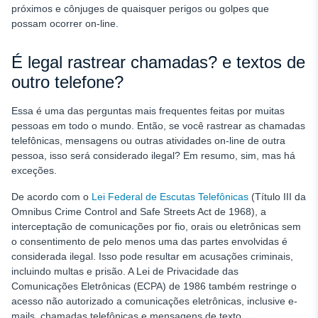
próximos e cônjuges de quaisquer perigos ou golpes que
possam ocorrer on-line.
É legal rastrear chamadas?
e textos de
outro telefone?
Essa é uma das perguntas mais frequentes feitas por muitas
pessoas em todo o mundo. Então, se você rastrear as chamadas
telefônicas, mensagens ou outras atividades on-line de outra
pessoa, isso será considerado ilegal? Em resumo, sim, mas há
exceções.
De acordo com o
Lei Federal de Escutas Telefônicas
(Título III da
Omnibus Crime Control and Safe Streets Act de 1968), a
interceptação de comunicações por fio, orais ou eletrônicas sem
o consentimento de pelo menos uma das partes envolvidas é
considerada ilegal. Isso pode resultar em acusações criminais,
incluindo multas e prisão. A Lei de Privacidade das
Comunicações Eletrônicas (ECPA) de 1986 também restringe o
acesso não autorizado a comunicações eletrônicas, inclusive e-
mails, chamadas telefônicas e mensagens de texto.