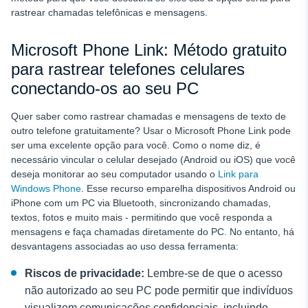
rastrear chamadas telefônicas
e mensagens.
Microsoft Phone Link: Método gratuito
para rastrear telefones celulares
conectando-os ao seu PC
Quer saber como rastrear chamadas e mensagens de texto de
outro telefone gratuitamente? Usar o Microsoft Phone Link pode
ser uma excelente opção para você. Como o nome diz, é
necessário vincular o celular desejado (Android ou iOS) que você
deseja monitorar ao seu computador usando o
Link para
Windows Phone
. Esse recurso emparelha dispositivos Android ou
iPhone com um PC via Bluetooth, sincronizando chamadas,
textos, fotos e muito mais - permitindo que você responda a
mensagens e faça chamadas diretamente do PC. No entanto, há
desvantagens associadas ao uso dessa ferramenta:
Riscos de privacidade:
Lembre-se de que o acesso
não autorizado ao seu PC pode permitir que indivíduos
visualizem comunicações confidenciais, incluindo