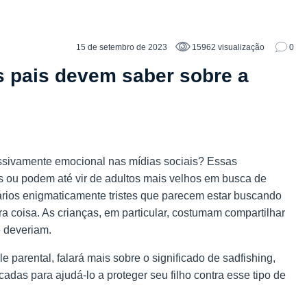
15 de setembro de 2023
15962 visualização
0
s pais devem saber sobre a
sivamente emocional nas mídias sociais? Essas
s ou podem até vir de adultos mais velhos em busca de
rios enigmaticamente tristes que parecem estar buscando
 coisa. As crianças, em particular, costumam compartilhar
e deveriam.
le parental, falará mais sobre o significado de sadfishing,
adas para ajudá-lo a proteger seu filho contra esse tipo de