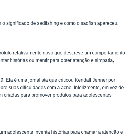
r o
significado de sadfishing e como o sadfish
apareceu.
 rótulo relativamente novo que descreve um comportamento
ar histórias ou mentir para obter atenção e simpatia,
. Ela é uma jornalista que criticou Kendall Jenner por
bre suas dificuldades com a acne. Infelizmente, em vez de
m criadas para promover produtos para adolescentes
o um adolescente inventa histórias para chamar a atenção e