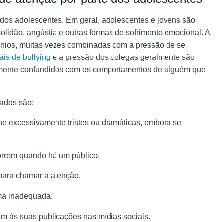
 dos adolescentes. Em geral, adolescentes e jovens são
lidão, angústia e outras formas de sofrimento emocional. A
nios, muitas vezes combinadas com a pressão de se
ais de bullying
e a pressão dos colegas geralmente são
cilmente confundidos com os comportamentos de alguém que
vados são:
ne excessivamente tristes ou dramáticas, embora se
orrem quando há um público.
para chamar a atenção.
rma inadequada.
m às suas publicações nas mídias sociais.