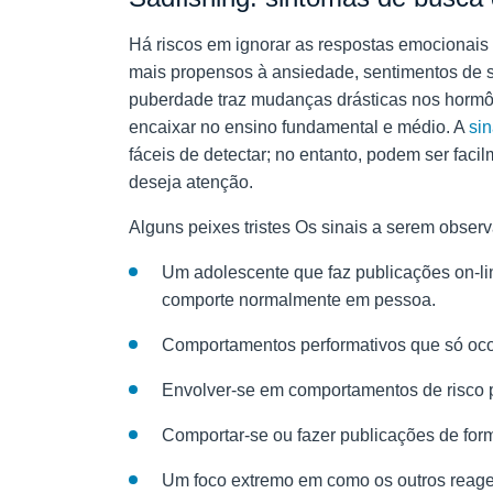
Há riscos em ignorar as respostas emocionais
mais propensos à ansiedade, sentimentos de so
puberdade traz mudanças drásticas nos hormô
encaixar no ensino fundamental e médio. A
sin
fáceis de detectar; no entanto, podem ser fa
deseja atenção.
Alguns peixes tristes
Os sinais a serem obser
Um adolescente que faz publicações on-li
comporte normalmente em pessoa.
Comportamentos performativos que só oc
Envolver-se em comportamentos de risco 
Comportar-se ou fazer publicações de fo
Um foco extremo em como os outros reage