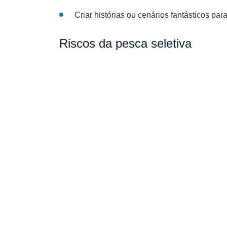
Criar histórias ou cenários fantásticos pa
Riscos da pesca seletiva