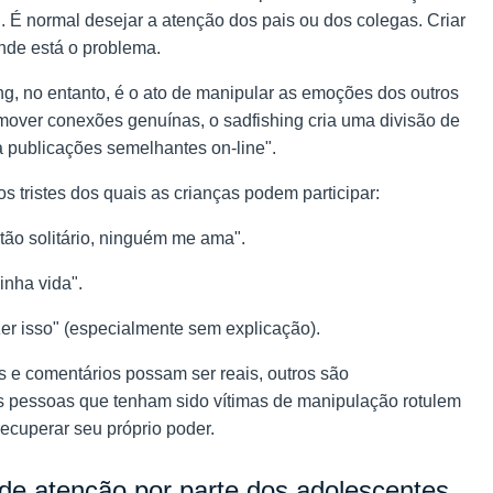
 É normal desejar a atenção dos pais ou dos colegas. Criar
onde está o problema.
ng, no entanto, é o ato de manipular as emoções dos outros
mover conexões genuínas, o sadfishing cria uma divisão de
 publicações semelhantes on-line".
 tristes dos quais as crianças podem participar:
ão solitário, ninguém me ama".
inha vida".
 isso" (especialmente sem explicação).
e comentários possam ser reais, outros são
s pessoas que tenham sido vítimas de manipulação rotulem
recuperar seu próprio poder.
de atenção por parte dos adolescentes