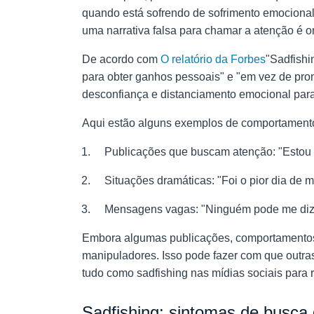
quando está sofrendo de sofrimento emocional.
uma narrativa falsa para chamar a atenção é 
De acordo com
O relatório da Forbes
"Sadfishi
para obter ganhos pessoais" e "em vez de pro
desconfiança e distanciamento emocional para
Aqui estão alguns exemplos de comportamentos
Publicações que buscam atenção: "Estou t
Situações dramáticas: "Foi o pior dia de m
Mensagens vagas: "Ninguém pode me dizer
Embora algumas publicações, comportamentos 
manipuladores. Isso pode fazer com que outra
tudo como sadfishing nas mídias sociais para 
Sadfishing: sintomas de busca 