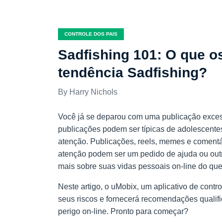
CONTROLE DOS PAIS
Sadfishing 101: O que o
tendência Sadfishing?
Harry Nichols
Você já se deparou com uma publicação exces
publicações podem ser típicas de adolescente
atenção. Publicações, reels, memes e comentá
atenção podem ser um pedido de ajuda ou outra
mais sobre suas vidas pessoais on-line do qu
Neste artigo, o uMobix, um aplicativo de contro
seus riscos e fornecerá recomendações qualific
perigo on-line. Pronto para começar?