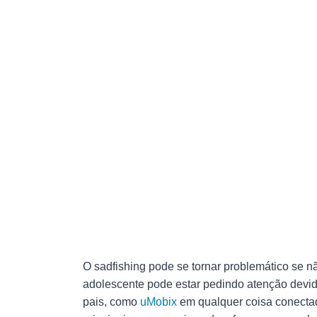
O sadfishing pode se tornar problemático se 
adolescente pode estar pedindo atenção devid
pais, como
uMobix
em qualquer coisa conectada