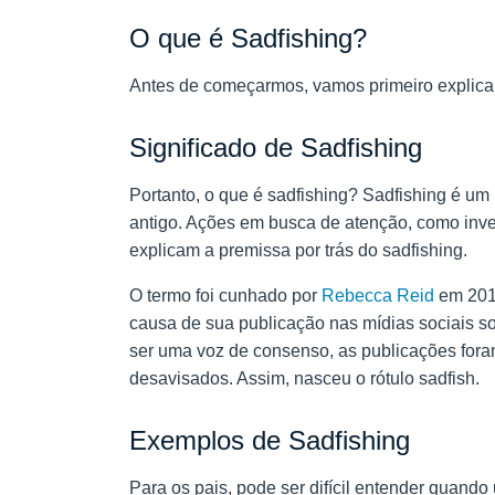
O que é Sadfishing?
Antes de começarmos, vamos primeiro explica
Significado de Sadfishing
Portanto,
o que é sadfishing? Sadfishing é um
antigo. Ações em busca de atenção, como invent
explicam a premissa por trás do sadfishing.
O termo foi cunhado por
Rebecca Reid
em 2019
causa de sua publicação nas mídias sociais so
ser uma voz de consenso, as publicações fora
desavisados. Assim, nasceu o rótulo sadfish.
Exemplos de Sadfishing
Para os pais, pode ser difícil entender quand