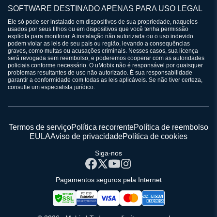
SOFTWARE DESTINADO APENAS PARA USO LEGAL
Ele só pode ser instalado em dispositivos de sua propriedade, naqueles
usados por seus filhos ou em dispositivos que você tenha permissão
explícita para monitorar. A instalação não autorizada ou o uso indevido
podem violar as leis de seu país ou região, levando a consequências
graves, como multas ou acusações criminais. Nesses casos, sua licença
será revogada sem reembolso, e poderemos cooperar com as autoridades
policiais conforme necessário. O uMobix não é responsável por quaisquer
problemas resultantes de uso não autorizado. É sua responsabilidade
garantir a conformidade com todas as leis aplicáveis. Se não tiver certeza,
consulte um especialista jurídico.
Termos de serviço
Política recorrente
Política de reembolso
EULA
Aviso de privacidade
Política de cookies
Siga-nos
Pagamentos seguros pela Internet