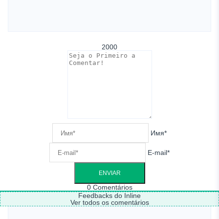
2000
Имя*
E-mail*
0
Comentários
Feedbacks do Inline
Ver todos os comentários