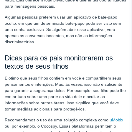
Vault. Eles oferecem total privacidade e diferentes oportunidades
para mensagens pessoais.
Algumas pessoas preferem usar um aplicativo de bate-papo
oculto, em que um determinado bate-papo pode ser visto sem
uma senha exclusiva. Se alguém abrir esse aplicativo, verá
apenas as conversas inocentes, mas não as informações
discriminatórias.
Dicas para os pais monitorarem os
textos de seus filhos
É ótimo que seus filhos confiem em você e compartilhem seus
pensamentos e intenções. Mas, às vezes, isso não é suficiente
para garantir a segurança deles. Por exemplo, seu filho pode lhe
contar tudo sobre uma parte da vida dele e ocultar as
informações sobre outras áreas. Isso significa que você deve
tomar medidas adicionais para protegê-los.
Recomendamos o uso de uma solução complexa como
uMobix
ou, por exemplo, o Cocospy. Essas plataformas permitem o