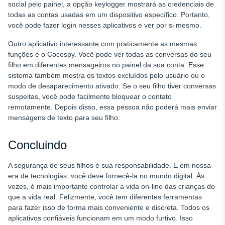
social pelo painel, a opção keylogger mostrará as credenciais de
todas as contas usadas em um dispositivo específico. Portanto,
você pode fazer login nesses aplicativos e ver por si mesmo.
Outro aplicativo interessante com praticamente as mesmas
funções é o Cocospy. Você pode ver todas as conversas do seu
filho em diferentes mensageiros no painel da sua conta. Esse
sistema também mostra os textos excluídos pelo usuário ou o
modo de desaparecimento ativado. Se o seu filho tiver conversas
suspeitas, você pode facilmente bloquear o contato
remotamente. Depois disso, essa pessoa não poderá mais enviar
mensagens de texto para seu filho.
Concluindo
A segurança de seus filhos é sua responsabilidade. E em nossa
era de tecnologias, você deve fornecê-la no mundo digital. Às
vezes, é mais importante controlar a vida on-line das crianças do
que a vida real. Felizmente, você tem diferentes ferramentas
para fazer isso de forma mais conveniente e discreta. Todos os
aplicativos confiáveis funcionam em um modo furtivo. Isso