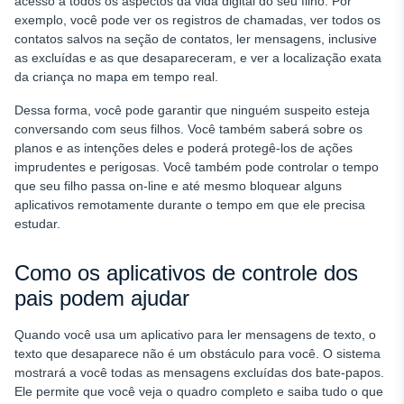
acesso a todos os aspectos da vida digital do seu filho. Por
exemplo, você pode ver os registros de chamadas, ver todos os
contatos salvos na seção de contatos, ler mensagens, inclusive
as excluídas e as que desapareceram, e ver a localização exata
da criança no mapa em tempo real.
Dessa forma, você pode garantir que ninguém suspeito esteja
conversando com seus filhos. Você também saberá sobre os
planos e as intenções deles e poderá protegê-los de ações
imprudentes e perigosas. Você também pode controlar o tempo
que seu filho passa on-line e até mesmo bloquear alguns
aplicativos remotamente durante o tempo em que ele precisa
estudar.
Como os aplicativos de controle dos
pais podem ajudar
Quando você usa um aplicativo para ler mensagens de texto, o
texto que desaparece não é um obstáculo para você. O sistema
mostrará a você todas as mensagens excluídas dos bate-papos.
Ele permite que você veja o quadro completo e saiba tudo o que