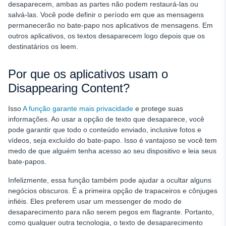
desaparecem, ambas as partes não podem restaurá-las ou
salvá-las. Você pode definir o período em que as mensagens
permanecerão no bate-papo nos aplicativos de mensagens. Em
outros aplicativos, os textos desaparecem logo depois que os
destinatários os leem.
Por que os aplicativos usam o
Disappearing Content?
Isso
A função garante mais privacidade
e protege suas
informações. Ao usar a opção de texto que desaparece, você
pode garantir que todo o conteúdo enviado, inclusive fotos e
vídeos, seja excluído do bate-papo. Isso é vantajoso se você tem
medo de que alguém tenha acesso ao seu dispositivo e leia seus
bate-papos.
Infelizmente, essa função também pode ajudar a ocultar alguns
negócios obscuros. É a primeira opção de trapaceiros e cônjuges
infiéis. Eles preferem usar um messenger de modo de
desaparecimento para não serem pegos em flagrante. Portanto,
como qualquer outra tecnologia, o texto de desaparecimento