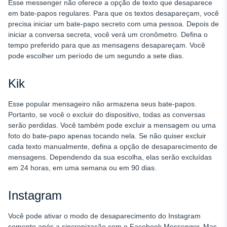
Esse messenger não oferece a opção de texto que desaparece
em bate-papos regulares. Para que os textos desapareçam, você
precisa iniciar um bate-papo secreto com uma pessoa. Depois de
iniciar a conversa secreta, você verá um cronômetro. Defina o
tempo preferido para que as mensagens desapareçam. Você
pode escolher um período de um segundo a sete dias.
Kik
Esse popular mensageiro não armazena seus bate-papos.
Portanto, se você o excluir do dispositivo, todas as conversas
serão perdidas. Você também pode excluir a mensagem ou uma
foto do bate-papo apenas tocando nela. Se não quiser excluir
cada texto manualmente, defina a opção de desaparecimento de
mensagens. Dependendo da sua escolha, elas serão excluídas
em 24 horas, em uma semana ou em 90 dias.
Instagram
Você pode ativar o modo de desaparecimento do Instagram
somente após a sincronização com o Facebook Messenger. Mas,