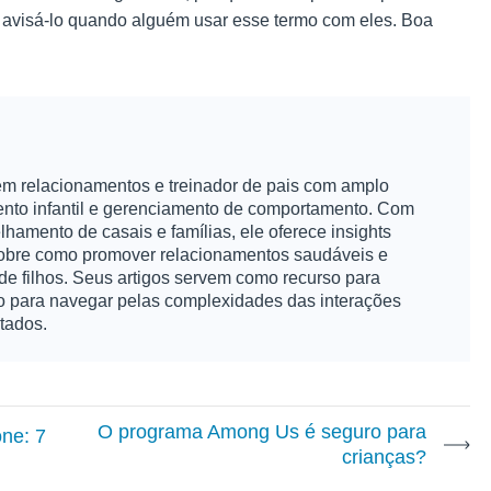
te avisá-lo quando alguém usar esse termo com eles. Boa
 em relacionamentos e treinador de pais com amplo
to infantil e gerenciamento de comportamento. Com
hamento de casais e famílias, ele oferece insights
 sobre como promover relacionamentos saudáveis e
 de filhos. Seus artigos servem como recurso para
 para navegar pelas complexidades das interações
tados.
O programa Among Us é seguro para
ne: 7
crianças?