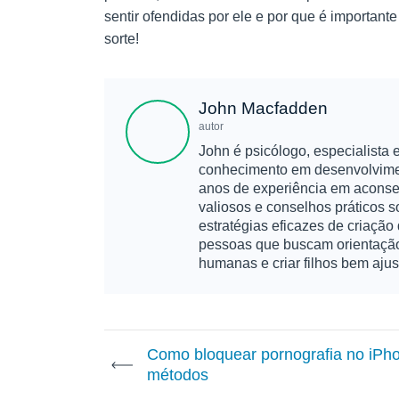
sentir ofendidas por ele e por que é importan
sorte!
John Macfadden
autor
John é psicólogo, especialista
conhecimento em desenvolvimen
anos de experiência em aconsel
valiosos e conselhos práticos
estratégias eficazes de criação
pessoas que buscam orientação
humanas e criar filhos bem ajus
Como bloquear pornografia no iPho
métodos