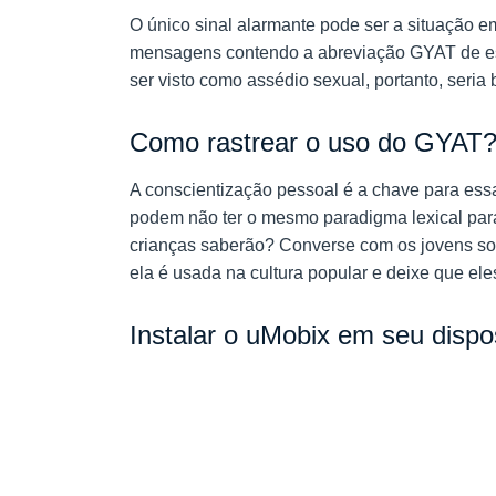
O único sinal alarmante pode ser a situação e
mensagens contendo a abreviação GYAT de est
ser visto como assédio sexual, portanto, seria
Como rastrear o uso do GYAT
A conscientização pessoal é a chave para ess
podem não ter o mesmo paradigma lexical para
crianças saberão? Converse com os jovens sob
ela é usada na cultura popular e deixe que e
Instalar o uMobix em seu dispos