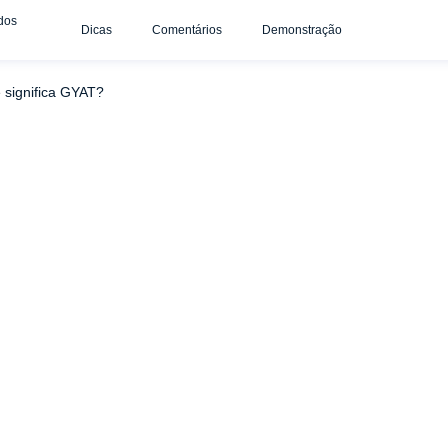
dos
Dicas
Comentários
Demonstração
 significa GYAT?