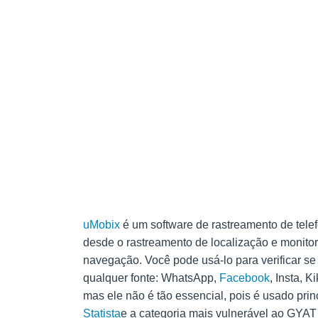
uMobix
é um software de rastreamento de telef
desde o rastreamento de localização e monitor
navegação. Você pode usá-lo para verificar s
qualquer fonte: WhatsApp,
Facebook
, Insta, K
mas ele não é tão essencial, pois é usado pr
Statista
e a categoria mais vulnerável ao GYAT