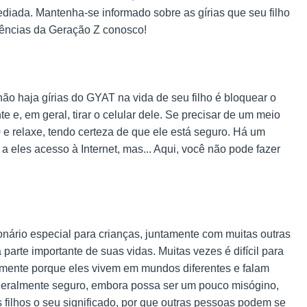
ediada. Mantenha-se informado sobre as gírias que seu filho
ndências da Geração Z conosco!
 não haja gírias do GYAT na vida de seu filho é bloquear o
e e, em geral, tirar o celular dele. Se precisar de um meio
e relaxe, tendo certeza de que ele está seguro. Há um
a eles acesso à Internet, mas... Aqui, você não pode fazer
nário especial para crianças, juntamente com muitas outras
parte importante de suas vidas. Muitas vezes é difícil para
amente porque eles vivem em mundos diferentes e falam
eralmente seguro, embora possa ser um pouco misógino,
s filhos o seu significado, por que outras pessoas podem se