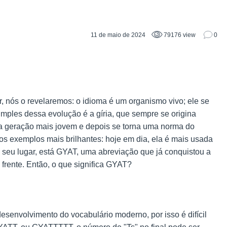
11 de maio de 2024
79176 view
0
r, nós o revelaremos: o idioma é um organismo vivo; ele se
mples dessa evolução é a gíria, que sempre se origina
 a geração mais jovem e depois se torna uma norma do
os exemplos mais brilhantes: hoje em dia, ela é mais usada
no seu lugar, está GYAT, uma abreviação que já conquistou a
 frente. Então, o que significa GYAT?
senvolvimento do vocabulário moderno, por isso é difícil