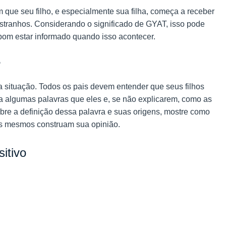
m que seu filho, e especialmente sua filha, começa a receber
ranhos. Considerando o significado de GYAT, isso pode
 bom estar informado quando isso acontecer.
?
a situação. Todos os pais devem entender que seus filhos
 algumas palavras que eles e, se não explicarem, como as
re a definição dessa palavra e suas origens, mostre como
les mesmos construam sua opinião.
itivo