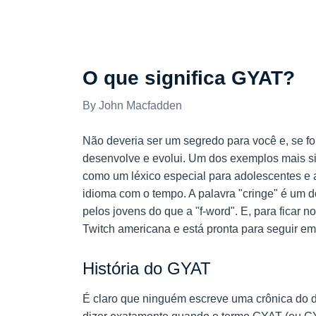
GÍRIAS PARA ADOLESCENTES
O que significa GYAT?
John Macfadden
Não deveria ser um segredo para você e, se fo
desenvolve e evolui. Um dos exemplos mais si
como um léxico especial para adolescentes e
idioma com o tempo. A palavra "cringe" é um d
pelos jovens do que a "f-word". E, para ficar 
Twitch americana e está pronta para seguir em
História do GYAT
É claro que ninguém escreve uma crônica do de