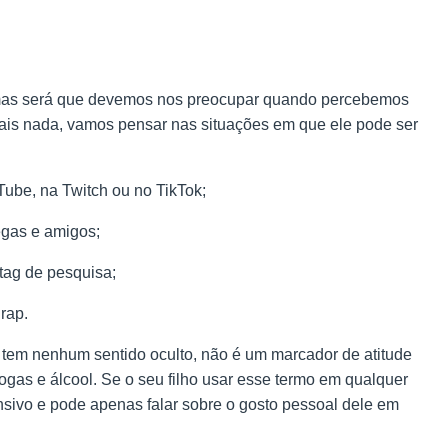
 mas será que devemos nos preocupar quando percebemos
ais nada, vamos pensar nas situações em que ele pode ser
be, na Twitch ou no TikTok;
gas e amigos;
tag de pesquisa;
rap.
o tem nenhum sentido oculto, não é um marcador de atitude
ogas e álcool. Se o seu filho usar esse termo em qualquer
ensivo e pode apenas falar sobre o gosto pessoal dele em