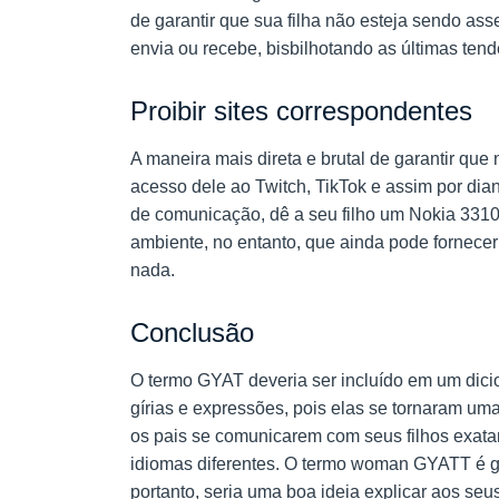
de garantir que sua filha não esteja sendo ass
envia ou recebe, bisbilhotando as últimas te
Proibir sites correspondentes
A maneira mais direta e brutal de garantir que
acesso dele ao Twitch, TikTok e assim por diant
de comunicação, dê a seu filho um Nokia 3310 
ambiente, no entanto, que ainda pode fornecer 
nada.
Conclusão
O termo GYAT deveria ser incluído em um dicio
gírias e expressões, pois elas se tornaram uma 
os pais se comunicarem com seus filhos exat
idiomas diferentes. O termo woman GYATT é g
portanto, seria uma boa ideia explicar aos seu