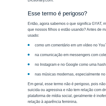
Dictionary.com.
Esse termo é perigoso?
Então, agora sabemos o que significa GYAT,
que nossos filhos o estão usando? Antes de m
usado:
como um comentário em um vídeo no YouTu
na comunicação em messengers com cole
no Instagram e no Google como uma hash
nas músicas modernas, especialmente no 
Em geral, esse termo não é perigoso, pois nã
suicida ou agressiva e não tem relação com dr
plataforma de mídia social, geralmente é inof
relação à aparência feminina.