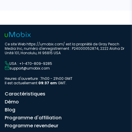
Ce site Web https://umobix.com/ est la propriété de Gray Peach
Media Inc, numéro d'enregistrement : P24000052874, 2222 Aloha Dr
Unité 101, Honolulu, HI 96815 USA
USA : +1-470-809-9285
support@umobix.com
Heures d'ouverture : 7h00 - 21h00 GMT
Il est actuellement
09:37 am
GMT.
Caractéristiques
Démo
Blog
Programme d'affiliation
Programme revendeur