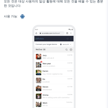
모든 것은 대상 사용자의 일상 활동에 대해 모든 것을 배울 수 있는 충분
Wechat
한 것입니다.
Tinder
Skype
사용 가능:
Kik
Line
구글 채팅 추적기