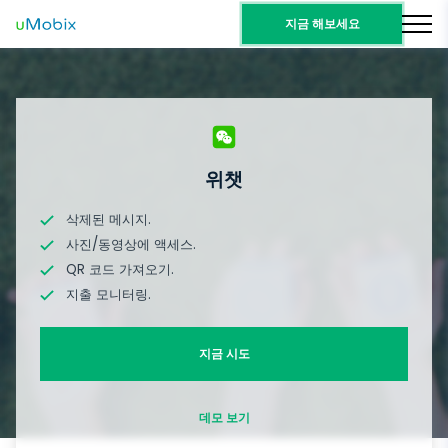
지금 해보세요
위챗
삭제된 메시지.
사진/동영상에 액세스.
QR 코드 가져오기.
지출 모니터링.
지금 시도
데모 보기