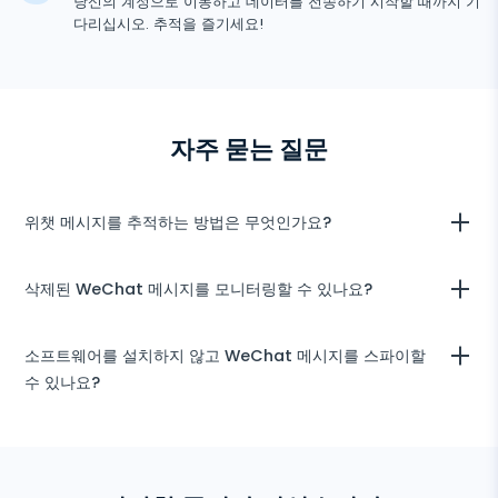
당신의 계정으로 이동하고 데이터를 전송하기 시작할 때까지 기
Telegram
적
다리십시오. 추적을 즐기세요!
TikTok
기
Wechat
Tinder
Skype
자주 묻는 질문
Kik
Line
위챗 메시지를 추적하는 방법은 무엇인가요?
구글 채팅 추적기
구독을 구매한 후 등록을 진행하고 사용자 공간에 로그인하여 그것을 알
삭제된 WeChat 메시지를 모니터링할 수 있나요?
아가세요. 각각의 시각화를 표시하는 여러 탭이 있습니다. WeChat 추적
을 시작하려면 “WeChat”을 누르고 데이터 시각화가 시작될 때까지 기
다리세요. 이 섹션은 대상 WeChat 계정에서 무슨 일이 일어나고 있는
uMobix는 모든 대화를 캡처하고 보존합니다. 사용자가 삭제해도 사용자
소프트웨어를 설치하지 않고 WeChat 메시지를 스파이할
지에 대한 최신 정보를 제공할 것입니다 (데이터가 5분마다 업데이트되
영역에서 표시됩니다.
는 것을 기대하세요).
수 있나요?
현재 Android 기기를 모니터링하기 위해 WeChat 추적 기능만 제공합
니다. 원격으로 모니터링하려면 대상 기기에 uMobix를 물리적으로 설치
해야 합니다.