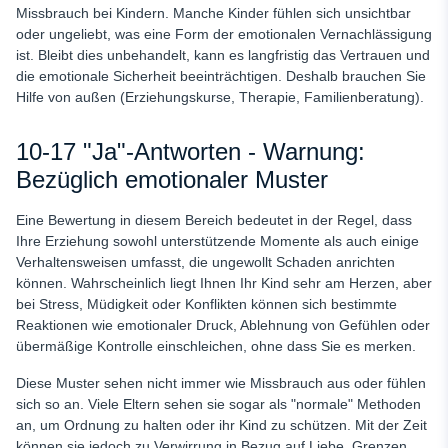
Missbrauch bei Kindern. Manche Kinder fühlen sich unsichtbar
oder ungeliebt, was eine Form der emotionalen Vernachlässigung
ist. Bleibt dies unbehandelt, kann es langfristig das Vertrauen und
die emotionale Sicherheit beeinträchtigen. Deshalb brauchen Sie
Hilfe von außen (Erziehungskurse, Therapie, Familienberatung).
10-17 "Ja"-Antworten - Warnung:
Bezüglich emotionaler Muster
Eine Bewertung in diesem Bereich bedeutet in der Regel, dass
Ihre Erziehung sowohl unterstützende Momente als auch einige
Verhaltensweisen umfasst, die ungewollt Schaden anrichten
können. Wahrscheinlich liegt Ihnen Ihr Kind sehr am Herzen, aber
bei Stress, Müdigkeit oder Konflikten können sich bestimmte
Reaktionen wie emotionaler Druck, Ablehnung von Gefühlen oder
übermäßige Kontrolle einschleichen, ohne dass Sie es merken.
Diese Muster sehen nicht immer wie Missbrauch aus oder fühlen
sich so an. Viele Eltern sehen sie sogar als "normale" Methoden
an, um Ordnung zu halten oder ihr Kind zu schützen. Mit der Zeit
können sie jedoch zu Verwirrung in Bezug auf Liebe, Grenzen