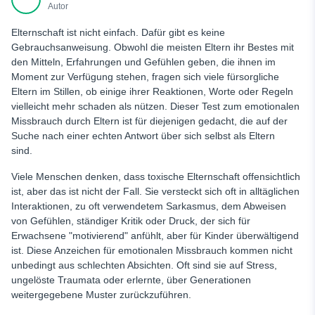
Autor
Elternschaft ist nicht einfach. Dafür gibt es keine
Gebrauchsanweisung. Obwohl die meisten Eltern ihr Bestes mit
den Mitteln, Erfahrungen und Gefühlen geben, die ihnen im
Moment zur Verfügung stehen, fragen sich viele fürsorgliche
Eltern im Stillen, ob einige ihrer Reaktionen, Worte oder Regeln
vielleicht mehr schaden als nützen. Dieser Test zum emotionalen
Missbrauch durch Eltern
ist für diejenigen gedacht, die auf der
Suche nach einer echten Antwort über sich selbst als Eltern
sind.
Viele Menschen denken, dass toxische Elternschaft offensichtlich
ist, aber das ist nicht der Fall. Sie versteckt sich oft in alltäglichen
Interaktionen, zu oft verwendetem Sarkasmus, dem Abweisen
von Gefühlen, ständiger Kritik oder Druck, der sich für
Erwachsene "motivierend" anfühlt, aber für Kinder überwältigend
ist. Diese Anzeichen für emotionalen Missbrauch
kommen nicht
unbedingt aus schlechten Absichten. Oft sind sie auf Stress,
ungelöste Traumata oder erlernte, über Generationen
weitergegebene Muster zurückzuführen.