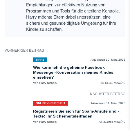
Empfehlungen zur effektiven Nutzung von
Programmen und Tools für die elterliche Kontrolle.
Harry möchte Eltern dabei unterstützen, eine
sichere und gesunde digitale Umgebung für ihre
Kinder zu schaffen.
VORHERIGER BEITRAG
TIPPS
Aktualisiert 10. März 2026
Wie kann ich die geheime Facebook
Messenger-Konversation meines Kindes
einsehen?
Von Harry Nichols
61140 view
0
NÄCHSTER BEITRAG
ONLINE-SICHERHEIT
Aktualisiert 11. März 2026
Registrieren Sie sich für Spam-Anrufe und -
Texte: Ihr Sicherheitsleitfaden
Von Harry Nichols
311965 view
0