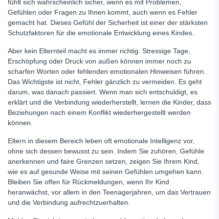
fühlt sich wahrscheinlich sicher, wenn es mit Problemen,
Gefühlen oder Fragen zu Ihnen kommt, auch wenn es Fehler
gemacht hat. Dieses Gefühl der Sicherheit ist einer der stärksten
Schutzfaktoren für die emotionale Entwicklung eines Kindes.
Aber kein Elternteil macht es immer richtig. Stressige Tage,
Erschöpfung oder Druck von außen können immer noch zu
scharfen Worten oder fehlenden emotionalen Hinweisen führen.
Das Wichtigste ist nicht, Fehler gänzlich zu vermeiden. Es geht
darum, was danach passiert. Wenn man sich entschuldigt, es
erklärt und die Verbindung wiederherstellt, lernen die Kinder, dass
Beziehungen nach einem Konflikt wiederhergestellt werden
können.
Eltern in diesem Bereich leben oft emotionale Intelligenz vor,
ohne sich dessen bewusst zu sein. Indem Sie zuhören, Gefühle
anerkennen und faire Grenzen setzen, zeigen Sie Ihrem Kind,
wie es auf gesunde Weise mit seinen Gefühlen umgehen kann.
Bleiben Sie offen für Rückmeldungen, wenn Ihr Kind
heranwächst, vor allem in den Teenagerjahren, um das Vertrauen
und die Verbindung aufrechtzuerhalten.