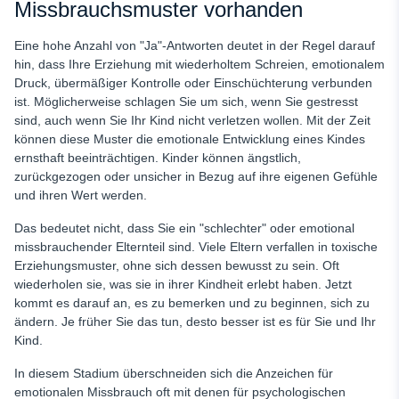
Missbrauchsmuster vorhanden
Eine hohe Anzahl von "Ja"-Antworten deutet in der Regel darauf
hin, dass Ihre Erziehung mit wiederholtem Schreien, emotionalem
Druck, übermäßiger Kontrolle oder Einschüchterung verbunden
ist. Möglicherweise schlagen Sie um sich, wenn Sie gestresst
sind, auch wenn Sie Ihr Kind nicht verletzen wollen. Mit der Zeit
können diese Muster die emotionale Entwicklung eines Kindes
ernsthaft beeinträchtigen. Kinder können ängstlich,
zurückgezogen oder unsicher in Bezug auf ihre eigenen Gefühle
und ihren Wert werden.
Das bedeutet nicht, dass Sie ein "schlechter" oder emotional
missbrauchender Elternteil sind. Viele Eltern verfallen in toxische
Erziehungsmuster, ohne sich dessen bewusst zu sein. Oft
wiederholen sie, was sie in ihrer Kindheit erlebt haben. Jetzt
kommt es darauf an, es zu bemerken und zu beginnen, sich zu
ändern. Je früher Sie das tun, desto besser ist es für Sie und Ihr
Kind.
In diesem Stadium überschneiden sich die Anzeichen für
emotionalen Missbrauch oft mit denen für psychologischen