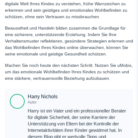
digitale Welt Ihres Kindes zu verstehen, frühe Warnzeichen zu
erkennen und sein geistiges und emotionales Wohlbefinden zu
schützen, ohne sein Vertrauen zu missbrauchen.
Bewusstheit und Handeln bilden zusammen die Grundlage für
eine sicherere, unterstützende Erziehung. Indem Sie Ihre
Verhaltensmuster reflektieren, gesündere Strategien erlernen und
das Wohlbefinden Ihres Kindes online überwachen, können Sie
seine emotionale und geistige Gesundheit schützen.
Machen Sie noch heute den nächsten Schritt. Nutzen Sie uMobix,
um das emotionale Wohlbefinden Ihres Kindes zu schützen und
eine stärkere, vertrauensvolle Beziehung aufzubauen.
Harry Nichols
Autor
Harry ist ein Vater und ein professioneller Berater
für digitale Sicherheit, der seine Karriere der
Unterstützung von Eltern bei der Kontrolle der
Internetaktivitäten ihrer Kinder gewidmet hat. In
diesem Blog gibt er wertvolle Tipps und