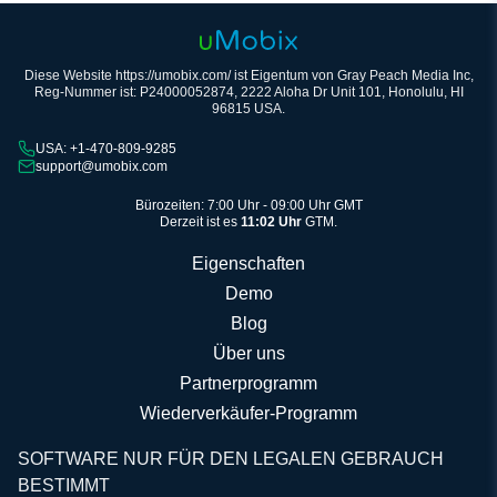
Diese Website https://umobix.com/ ist Eigentum von Gray Peach Media Inc,
Reg-Nummer ist: P24000052874, 2222 Aloha Dr Unit 101, Honolulu, HI
96815 USA.
USA: +1-470-809-9285
support@umobix.com
Bürozeiten: 7:00 Uhr - 09:00 Uhr GMT
Derzeit ist es
11:02 Uhr
GTM.
Eigenschaften
Demo
Blog
Über uns
Partnerprogramm
Wiederverkäufer-Programm
SOFTWARE NUR FÜR DEN LEGALEN GEBRAUCH
BESTIMMT