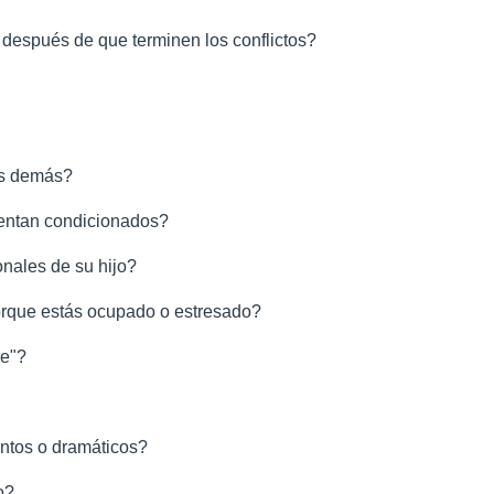
después de que terminen los conflictos?
os demás?
ientan condicionados?
nales de su hijo?
rque estás ocupado o estresado?
re"?
ontos o dramáticos?
o?