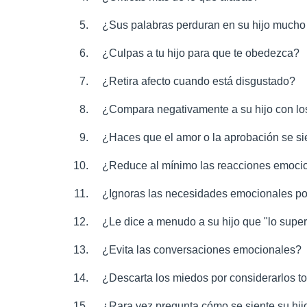
¿Sus palabras perduran en su hijo mucho 
¿Culpas a tu hijo para que te obedezca?
¿Retira afecto cuando está disgustado?
¿Compara negativamente a su hijo con l
¿Haces que el amor o la aprobación se s
¿Reduce al mínimo las reacciones emocio
¿Ignoras las necesidades emocionales po
¿Le dice a menudo a su hijo que "lo supe
¿Evita las conversaciones emocionales?
¿Descarta los miedos por considerarlos t
¿Rara vez pregunta cómo se siente su hij