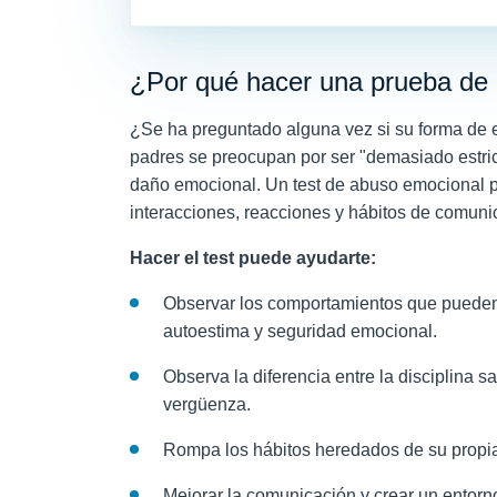
¿Por qué hacer una prueba de 
¿Se ha preguntado alguna vez si su forma de 
padres se preocupan por ser "demasiado estric
daño emocional. Un test de abuso emocional pa
interacciones, reacciones y hábitos de comuni
Hacer el test puede ayudarte:
Observar los comportamientos que pueden p
autoestima y seguridad emocional.
Observa la diferencia entre la disciplina s
vergüenza.
Rompa los hábitos heredados de su propi
Mejorar la comunicación y crear un entor