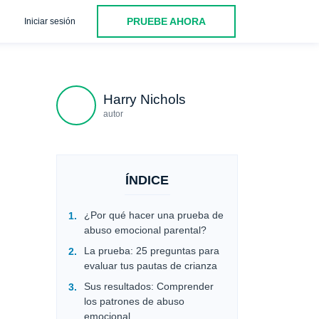
PRUEBE AHORA
Iniciar sesión
Advertencia: Patrones emocionales preocupantes
0-9 Respues
Harry Nichols
autor
ÍNDICE
¿Por qué hacer una prueba de
abuso emocional parental?
La prueba: 25 preguntas para
evaluar tus pautas de crianza
Sus resultados: Comprender
los patrones de abuso
emocional