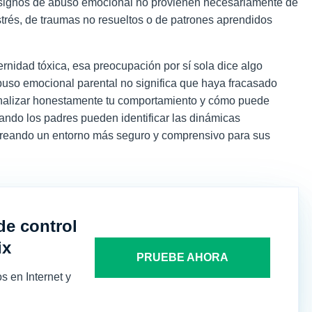
 signos de abuso emocional
no provienen necesariamente de
trés, de traumas no resueltos o de patrones aprendidos
ernidad tóxica, esa preocupación por sí sola dice algo
buso emocional parental
no significa que haya fracasado
analizar honestamente tu comportamiento y cómo puede
uando los padres pueden identificar las dinámicas
creando un entorno más seguro y comprensivo para sus
de control
ix
PRUEBE AHORA
s en Internet y