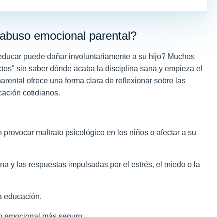
abuso emocional parental?
educar puede dañar involuntariamente a su hijo? Muchos
tos" sin saber dónde acaba la disciplina sana y empieza el
rental ofrece una forma clara de reflexionar sobre las
cación cotidianos.
rovocar maltrato psicológico en los niños o afectar a su
ana y las respuestas impulsadas por el estrés, el miedo o la
a educación.
no emocional más seguro.