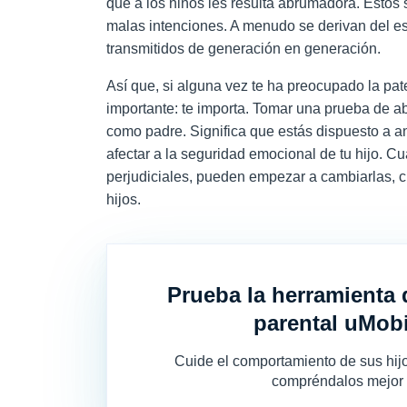
que a los niños les resulta abrumadora. Estos
malas intenciones. A menudo se derivan del es
transmitidos de generación en generación.
Así que, si alguna vez te ha preocupado la pat
importante: te importa. Tomar una
prueba de a
como padre. Significa que estás dispuesto a 
afectar a la seguridad emocional de tu hijo. C
perjudiciales, pueden empezar a cambiarlas, 
hijos.
Prueba la herramienta 
parental uMob
Cuide el comportamiento de sus hijo
compréndalos mejor