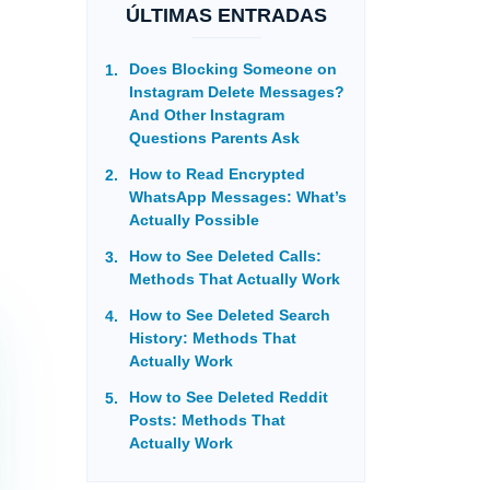
ÚLTIMAS ENTRADAS
Does Blocking Someone on
Instagram Delete Messages?
And Other Instagram
Questions Parents Ask
How to Read Encrypted
WhatsApp Messages: What’s
Actually Possible
How to See Deleted Calls:
Methods That Actually Work
How to See Deleted Search
History: Methods That
Actually Work
How to See Deleted Reddit
Posts: Methods That
Actually Work