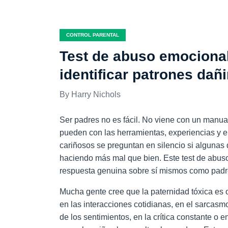
CONTROL PARENTAL
Test de abuso emocional
identificar patrones dañ
Harry Nichols
Ser padres no es fácil. No viene con un manua
pueden con las herramientas, experiencias y
cariñosos se preguntan en silencio si algunas
haciendo más mal que bien. Este test de abus
respuesta genuina sobre sí mismos como pad
Mucha gente cree que la paternidad tóxica es 
en las interacciones cotidianas, en el sarcasm
de los sentimientos, en la crítica constante o 