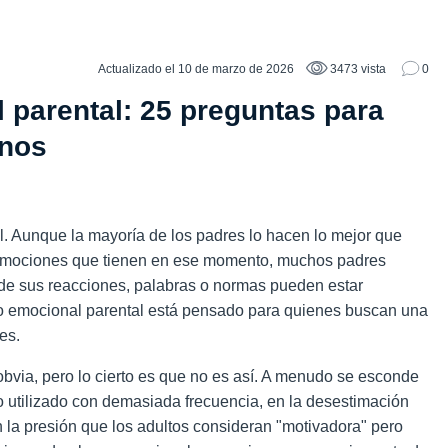
Actualizado el 10 de marzo de 2026
3473 vista
0
 parental: 25 preguntas para
inos
l. Aunque la mayoría de los padres lo hacen lo mejor que
 emociones que tienen en ese momento, muchos padres
 de sus reacciones, palabras o normas pueden estar
o emocional parental
está pensado para quienes buscan una
res.
obvia, pero lo cierto es que no es así. A menudo se esconde
o utilizado con demasiada frecuencia, en la desestimación
en la presión que los adultos consideran "motivadora" pero