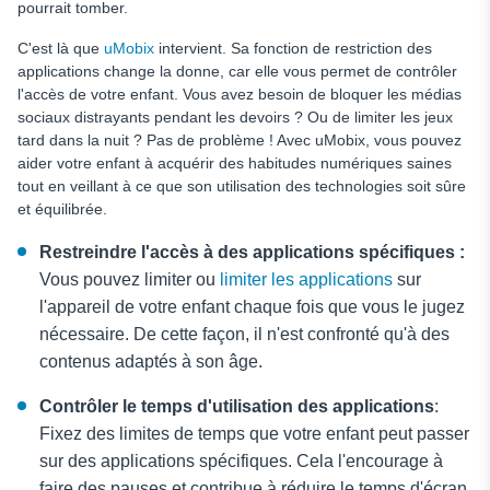
pourrait tomber.
C'est là que
uMobix
intervient. Sa fonction de restriction des
applications change la donne, car elle vous permet de contrôler
l'accès de votre enfant. Vous avez besoin de bloquer les médias
sociaux distrayants pendant les devoirs ? Ou de limiter les jeux
tard dans la nuit ? Pas de problème ! Avec uMobix, vous pouvez
aider votre enfant à acquérir des habitudes numériques saines
tout en veillant à ce que son utilisation des technologies soit sûre
et équilibrée.
Restreindre l'accès à des applications spécifiques :
Vous pouvez limiter ou
limiter les applications
sur
l'appareil de votre enfant chaque fois que vous le jugez
nécessaire. De cette façon, il n'est confronté qu'à des
contenus adaptés à son âge.
Contrôler le temps d'utilisation des applications
:
Fixez des limites de temps que votre enfant peut passer
sur des applications spécifiques. Cela l'encourage à
faire des pauses et contribue à réduire le temps d'écran