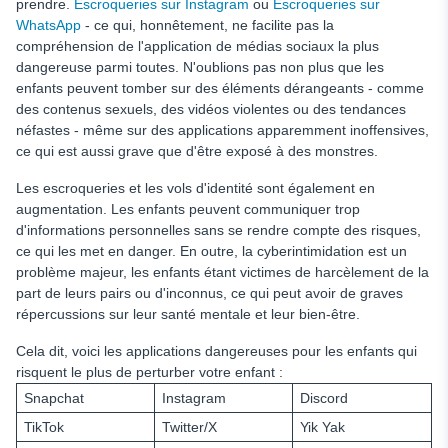
prendre.
Escroqueries sur Instagram
ou
Escroqueries sur
WhatsApp
- ce qui, honnêtement, ne facilite pas la
compréhension de l'application de médias sociaux la plus
dangereuse parmi toutes. N'oublions pas non plus que les
enfants peuvent tomber sur des éléments dérangeants - comme
des contenus sexuels, des vidéos violentes ou des tendances
néfastes - même sur des applications apparemment inoffensives,
ce qui est aussi grave que d'être exposé à des monstres.
Les escroqueries et les vols d'identité sont également en
augmentation. Les enfants peuvent communiquer trop
d'informations personnelles sans se rendre compte des risques,
ce qui les met en danger. En outre, la cyberintimidation est un
problème majeur, les enfants étant victimes de harcèlement de la
part de leurs pairs ou d'inconnus, ce qui peut avoir de graves
répercussions sur leur santé mentale et leur bien-être.
Cela dit, voici les applications dangereuses pour les enfants qui
risquent le plus de perturber votre enfant :
Snapchat
Instagram
Discord
TikTok
Twitter/X
Yik Yak