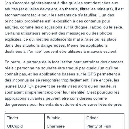
l'on s'accorde généralement à dire qu'elles sont destinées aux
adultes (et qu'elles devraient, en théorie, filtrer les mineurs), il est
étonnamment facile pour les enfants de s'y faufiler. L'un des
principaux problèmes est l'exposition à des contenus pour
adultes, comme les discussions sur la drogue, l'alcool ou le sexe.
Certains utilisateurs envoient des messages ou des photos
explicites, ce qui met les adolescents mal à l'aise ou les place
dans des situations dangereuses. Même les applications
destinées à l'"amitié" peuvent être utilisées à mauvais escient.
En outre, le partage de la localisation peut entraîner des dangers
réels : personne ne souhaite être traqué par quelqu'un qu'il ne
connaît pas, et les applications basées sur le GPS permettent à
des inconnus de se rencontrer trop facilement. Pire encore, les
jeunes LGBTQ+ peuvent se sentir visés alors qu'en réalité, ils
souhaitent simplement explorer leur identité. C'est pourquoi les
applications suivantes peuvent être considérées comme
dangereuses pour les enfants et doivent être surveillées de près
:
Tinder
Bumble
Grindr
OkCupid
Charnière
Plenty of Fish