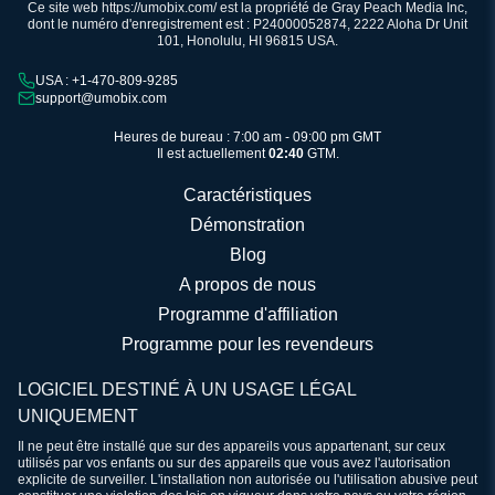
Ce site web https://umobix.com/ est la propriété de Gray Peach Media Inc,
dont le numéro d'enregistrement est : P24000052874, 2222 Aloha Dr Unit
101, Honolulu, HI 96815 USA.
USA : +1-470-809-9285
support@umobix.com
Heures de bureau : 7:00 am - 09:00 pm GMT
Il est actuellement
02:40
GTM.
Caractéristiques
Démonstration
Blog
A propos de nous
Programme d'affiliation
Programme pour les revendeurs
LOGICIEL DESTINÉ À UN USAGE LÉGAL
UNIQUEMENT
Il ne peut être installé que sur des appareils vous appartenant, sur ceux
utilisés par vos enfants ou sur des appareils que vous avez l'autorisation
explicite de surveiller. L'installation non autorisée ou l'utilisation abusive peut