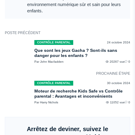
environnement numérique sûr et sain pour leurs
enfants.
POSTE PRÉCÉDENT
CONTRÔLE PARENTAL
24 octobre 2024
Que sont les jeux Gacha ? Sont-ils sans
danger pour les enfants ?
Par John Macfadden
20267 vue
0
PROCHAINE ÉTAPE
CONTRÔLE PARENTAL
30 octobre 2024
Moteur de recherche Kids Safe vs Contrôle
parental : Avantages et inconvénients
Par Harry Nichols
11052 vue
0
Arrêtez de deviner, suivez le