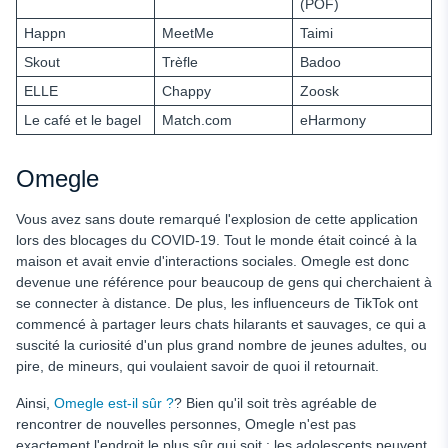
(POF)
Happn
MeetMe
Taimi
Skout
Trèfle
Badoo
ELLE
Chappy
Zoosk
Le café et le bagel
Match.com
eHarmony
Omegle
Vous avez sans doute remarqué l'explosion de cette application
lors des blocages du COVID-19. Tout le monde était coincé à la
maison et avait envie d'interactions sociales. Omegle est donc
devenue une référence pour beaucoup de gens qui cherchaient à
se connecter à distance. De plus, les influenceurs de TikTok ont
commencé à partager leurs chats hilarants et sauvages, ce qui a
suscité la curiosité d'un plus grand nombre de jeunes adultes, ou
pire, de mineurs, qui voulaient savoir de quoi il retournait.
Ainsi,
Omegle est-il sûr ?
? Bien qu'il soit très agréable de
rencontrer de nouvelles personnes, Omegle n'est pas
exactement l'endroit le plus sûr qui soit : les adolescents peuvent