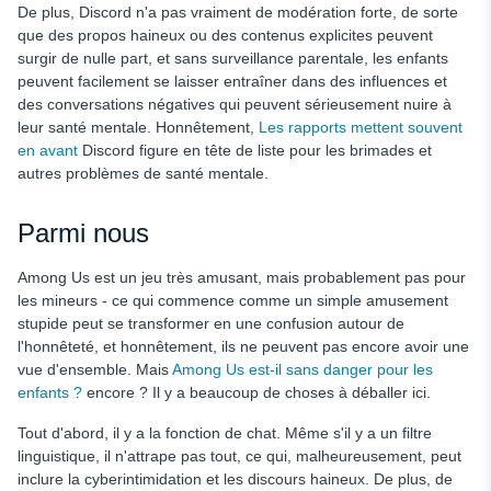
De plus, Discord n'a pas vraiment de modération forte, de sorte
que des propos haineux ou des contenus explicites peuvent
surgir de nulle part, et sans surveillance parentale, les enfants
peuvent facilement se laisser entraîner dans des influences et
des conversations négatives qui peuvent sérieusement nuire à
leur santé mentale. Honnêtement,
Les rapports mettent souvent
en avant
Discord figure en tête de liste pour les brimades et
autres problèmes de santé mentale.
Parmi nous
Among Us est un jeu très amusant, mais probablement pas pour
les mineurs - ce qui commence comme un simple amusement
stupide peut se transformer en une confusion autour de
l'honnêteté, et honnêtement, ils ne peuvent pas encore avoir une
vue d'ensemble. Mais
Among Us est-il sans danger pour les
enfants ?
encore ? Il y a beaucoup de choses à déballer ici.
Tout d'abord, il y a la fonction de chat. Même s'il y a un filtre
linguistique, il n'attrape pas tout, ce qui, malheureusement, peut
inclure la cyberintimidation et les discours haineux. De plus, de