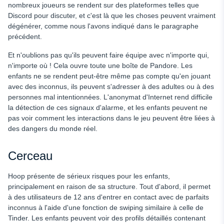
nombreux joueurs se rendent sur des plateformes telles que
Discord pour discuter, et c'est là que les choses peuvent vraiment
dégénérer, comme nous l'avons indiqué dans le paragraphe
précédent.
Et n'oublions pas qu'ils peuvent faire équipe avec n'importe qui,
n'importe où ! Cela ouvre toute une boîte de Pandore. Les
enfants ne se rendent peut-être même pas compte qu'en jouant
avec des inconnus, ils peuvent s'adresser à des adultes ou à des
personnes mal intentionnées. L'anonymat d'Internet rend difficile
la détection de ces signaux d'alarme, et les enfants peuvent ne
pas voir comment les interactions dans le jeu peuvent être liées à
des dangers du monde réel.
Cerceau
Hoop présente de sérieux risques pour les enfants,
principalement en raison de sa structure. Tout d'abord, il permet
à des utilisateurs de 12 ans d'entrer en contact avec de parfaits
inconnus à l'aide d'une fonction de swiping similaire à celle de
Tinder. Les enfants peuvent voir des profils détaillés contenant