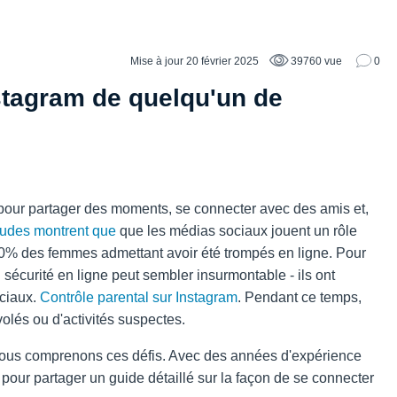
Mise à jour 20 février 2025
39760 vue
0
stagram de quelqu'un de
pour partager des moments, se connecter avec des amis et,
tudes montrent que
que les médias sociaux jouent un rôle
10% des femmes admettant avoir été trompés en ligne. Pour
 sécurité en ligne peut sembler insurmontable - ils ont
ociaux.
Contrôle parental sur Instagram
. Pendant ce temps,
olés ou d'activités suspectes.
nous comprenons ces défis. Avec des années d'expérience
pour partager un guide détaillé sur la façon de se connecter