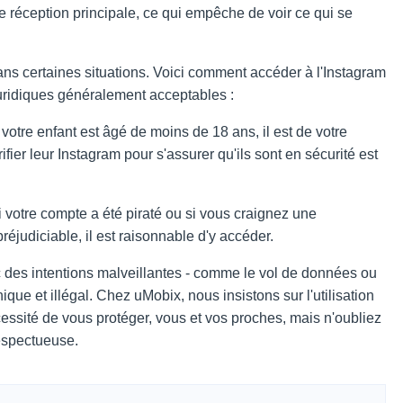
e réception principale, ce qui empêche de voir ce qui se
ans certaines situations. Voici comment accéder à l'Instagram
juridiques généralement acceptables :
i votre enfant est âgé de moins de 18 ans, il est de votre
rifier leur Instagram pour s'assurer qu'ils sont en sécurité est
i votre compte a été piraté ou si vous craignez une
éjudiciable, il est raisonnable d'y accéder.
 des intentions malveillantes - comme le vol de données ou
éthique et illégal. Chez uMobix, nous insistons sur l'utilisation
ssité de vous protéger, vous et vos proches, mais n'oubliez
respectueuse.