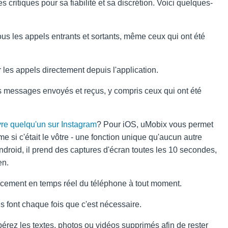
 critiques pour sa fiabilité et sa discrétion. Voici quelques-
tous les appels entrants et sortants, même ceux qui ont été
r les appels directement depuis l'application.
es messages envoyés et reçus, y compris ceux qui ont été
e quelqu'un sur Instagram
? Pour iOS, uMobix vous permet
si c'était le vôtre - une fonction unique qu'aucun autre
droid, il prend des captures d'écran toutes les 10 secondes,
en.
lacement en temps réel du téléphone à tout moment.
'ils font chaque fois que c'est nécessaire.
érez les textes, photos ou vidéos supprimés afin de rester