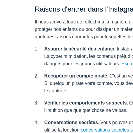
Raisons d'entrer dans l'Instagr
Il nous arrive à tous de réfléchir à la manière
protéger nos enfants ou pour dissiper un malente
quelques raisons courantes pour lesquelles les
Assurer la sécurité des enfants.
Instagra
La cyberintimidation, les contenus préjudi
dangers pour les jeunes utilisateurs.
Escro
Récupérer un compte piraté.
C'est un vé
Si quelqu'un pirate votre compte, vous dev
le contrôle.
Vérifier les comportements suspects.
Qu
l'intuition que quelque chose ne va pas.
Conversations secrètes.
Vous pouvez dem
utilise la fonction
conversations secrètes s