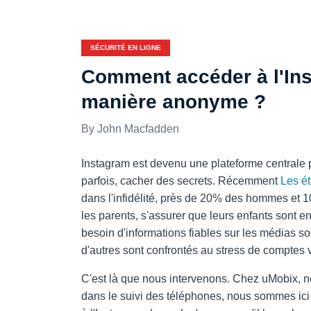
SÉCURITÉ EN LIGNE
Comment accéder à l'In
manière anonyme ?
John Macfadden
Instagram est devenu une plateforme centrale 
parfois, cacher des secrets. Récemment
Les é
dans l'infidélité, près de 20% des hommes et 
les parents, s'assurer que leurs enfants sont en
besoin d'informations fiables sur les médias s
d'autres sont confrontés au stress de comptes v
C'est là que nous intervenons. Chez uMobix, 
dans le suivi des téléphones, nous sommes ici 