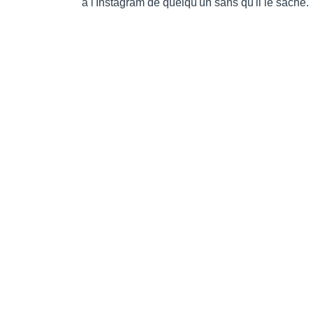
à l'Instagram de quelqu'un sans qu'il le sache.