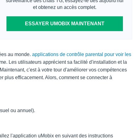
surveillance des chats TG, essayez-le dès aujourd'hui
et obtenez un accès complet.
ESSAYER UMOBIX MAINTENANT
otées au monde.
applications de contrôle parental pour voir les
e. Les utilisateurs apprécient sa facilité d'installation et la
 Maintenant, c'est à votre tour d'améliorer vos compétences
er plus efficacement. Alors, comment se connecter à
suel ou annuel).
allez l'application uMobix en suivant des instructions