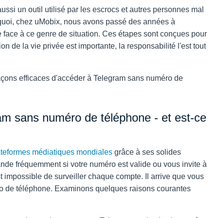
 aussi un outil utilisé par les escrocs et autres personnes mal
rquoi, chez uMobix, nous avons passé des années à
face à ce genre de situation. Ces étapes sont conçues pour
on de la vie privée est importante, la responsabilité l'est tout
façons efficaces d'accéder à Telegram sans numéro de
am sans numéro de téléphone - et est-ce
lateformes médiatiques mondiales
grâce à ses solides
mande fréquemment si votre numéro est valide ou vous invite à
t impossible de surveiller chaque compte. Il arrive que vous
o de téléphone. Examinons quelques raisons courantes