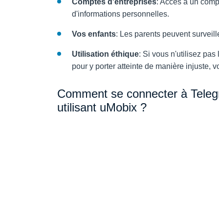
Comptes d'entreprises
: Accès à un compt
d'informations personnelles.
Vos enfants
: Les parents peuvent surveille
Utilisation éthique
: Si vous n'utilisez pas
pour y porter atteinte de manière injuste, 
Comment se connecter à Teleg
utilisant uMobix ?