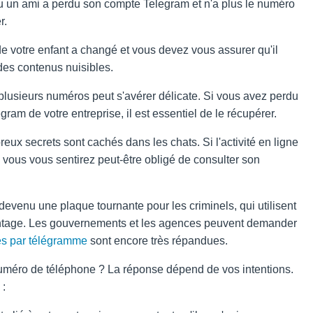
u un ami a perdu son compte Telegram et n'a plus le numéro
r.
e votre enfant a changé et vous devez vous assurer qu'il
des contenus nuisibles.
 plusieurs numéros peut s'avérer délicate. Si vous avez perdu
am de votre entreprise, il est essentiel de le récupérer.
eux secrets sont cachés dans les chats. Si l'activité en ligne
 vous vous sentirez peut-être obligé de consulter son
devenu une plaque tournante pour les criminels, qui utilisent
avantage. Les gouvernements et les agences peuvent demander
es par télégramme
sont encore très répandues.
numéro de téléphone ? La réponse dépend de vos intentions.
 :