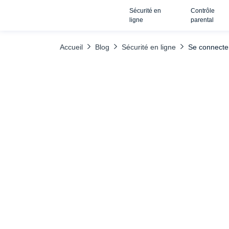
Sécurité en
Contrôle
TABLE DES MATIÈRES
Des applications alternatives pour accéder
ligne
parental
Accueil
Blog
Sécurité en ligne
Se connecte