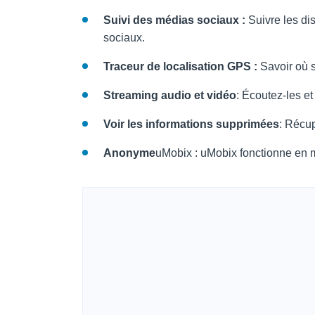
Suivi des médias sociaux :
Suivre les di
sociaux.
Traceur de localisation GPS :
Savoir où s
Streaming audio et vidéo
: Écoutez-les et
Voir les informations supprimées
: Récup
Anonyme
uMobix : uMobix fonctionne en m