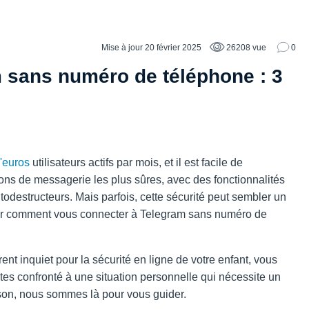
Mise à jour 20 février 2025
26208 vue
0
 sans numéro de téléphone : 3
d'euros
utilisateurs actifs par mois, et il est facile de
ons de messagerie les plus sûres, avec des fonctionnalités
todestructeurs. Mais parfois, cette sécurité peut sembler un
ir comment vous connecter à Telegram sans numéro de
rent inquiet pour la sécurité en ligne de votre enfant, vous
s confronté à une situation personnelle qui nécessite un
ison, nous sommes là pour vous guider.