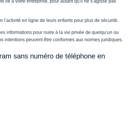
e lié à votre entreprise, pour autant qu'il ne s'agisse pas
r l'activité en ligne de leurs enfants pour plus de sécurité.
 les informations pour nuire à la vie privée de quelqu'un ou
vos intentions peuvent être conformes aux normes juridiques.
ram sans numéro de téléphone en