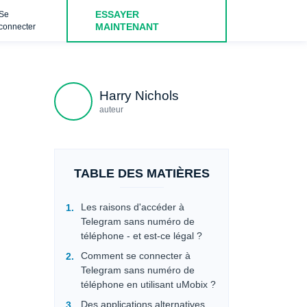
ESSAYER
Se
bble
Connexion Telegram sans numéro de téléphone : Lier Te
MAINTENANT
connecter
Harry Nichols
auteur
TABLE DES MATIÈRES
Les raisons d'accéder à
Telegram sans numéro de
téléphone - et est-ce légal ?
Comment se connecter à
Telegram sans numéro de
téléphone en utilisant uMobix ?
Des applications alternatives