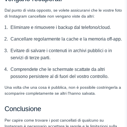
Dal punto di vista opposto, se volete assicurarvi che le vostre foto
di Instagram cancellate non vengano viste da altri:
Eliminare e rimuovere i backup dal telefono/cloud.
Cancellare regolarmente la cache e la memoria off-app.
Evitare di salvare i contenuti in archivi pubblici o in
servizi di terze parti.
Comprendete che le schermate scattate da altri
possono persistere al di fuori del vostro controllo.
Una volta che una cosa è pubblica, non è possibile costringerla a
scomparire completamente se altri l'hanno salvata.
Conclusione
Per capire come trovare i post cancellati di qualcuno su
Instagram è necessario accettare le regole e le limitazioni sulla