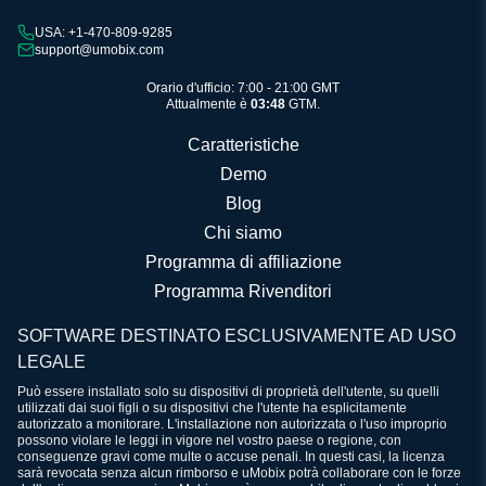
USA: +1-470-809-9285
support@umobix.com
Orario d'ufficio: 7:00 - 21:00 GMT
Attualmente è
03:48
GTM.
Caratteristiche
Demo
Blog
Chi siamo
Programma di affiliazione
Programma Rivenditori
SOFTWARE DESTINATO ESCLUSIVAMENTE AD USO
LEGALE
Può essere installato solo su dispositivi di proprietà dell'utente, su quelli
utilizzati dai suoi figli o su dispositivi che l'utente ha esplicitamente
autorizzato a monitorare. L'installazione non autorizzata o l'uso improprio
possono violare le leggi in vigore nel vostro paese o regione, con
conseguenze gravi come multe o accuse penali. In questi casi, la licenza
sarà revocata senza alcun rimborso e uMobix potrà collaborare con le forze