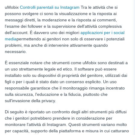
uMobix
Controlli parentali su Instagram
Tra le attività che si
possono svolgere ci sono la visualizzazione e la risposta ai
messaggi diretti, la moderazione e la risposta ai commenti,
l'esame dei follower e la supervisione dell'attività complessiva
dell'account. È davvero uno dei migliori
applicazioni per i social
media
permettendo ai genitori non solo di osservare i potenziali
problemi, ma anche di intervenire attivamente quando
necessario.
È essenziale notare che strumenti come uMobix sono destinati a
un uso strettamente legale ed etico. Il software può essere
installato solo su dispositivi di proprietà del genitore, utilizzati dai
figli o per i quali è stato dato un consenso esplicito. Un uso
responsabile garantisce che il monitoraggio rimanga incentrato
sulla sicurezza, l'educazione e la fiducia, piuttosto che
sull'invasione della privacy.
Di seguito è riportato un confronto degli altri strumenti più diffusi
che i genitori potrebbero prendere in considerazione per
monitorare l'attività di Instagram. Questi strumenti variano molto
per capacità, supporto della piattaforma e misura in cui catturano