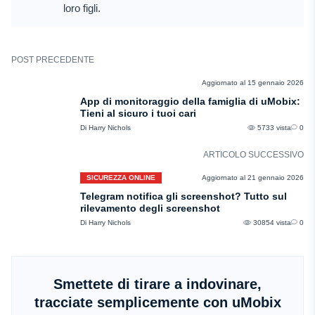
loro figli.
POST PRECEDENTE
RECENSIONI
Aggiornato al 15 gennaio 2026
App di monitoraggio della famiglia di uMobix:
Tieni al sicuro i tuoi cari
Di Harry Nichols
5733 vista
0
ARTICOLO SUCCESSIVO
SICUREZZA ONLINE
Aggiornato al 21 gennaio 2026
Telegram notifica gli screenshot? Tutto sul
rilevamento degli screenshot
Di Harry Nichols
30854 vista
0
Smettete di tirare a indovinare,
tracciate semplicemente con uMobix