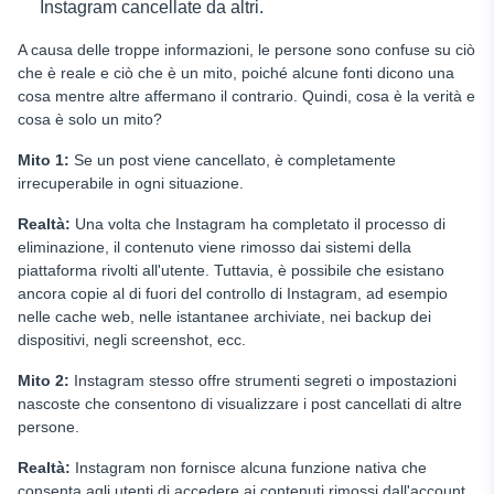
Instagram cancellate da altri.
A causa delle troppe informazioni, le persone sono confuse su ciò
che è reale e ciò che è un mito, poiché alcune fonti dicono una
cosa mentre altre affermano il contrario. Quindi, cosa è la verità e
cosa è solo un mito?
Mito 1:
Se un post viene cancellato, è completamente
irrecuperabile in ogni situazione.
Realtà:
Una volta che Instagram ha completato il processo di
eliminazione, il contenuto viene rimosso dai sistemi della
piattaforma rivolti all'utente. Tuttavia, è possibile che esistano
ancora copie al di fuori del controllo di Instagram, ad esempio
nelle cache web, nelle istantanee archiviate, nei backup dei
dispositivi, negli screenshot, ecc.
Mito 2:
Instagram stesso offre strumenti segreti o impostazioni
nascoste che consentono di visualizzare i post cancellati di altre
persone.
Realtà:
Instagram non fornisce alcuna funzione nativa che
consenta agli utenti di accedere ai contenuti rimossi dall'account