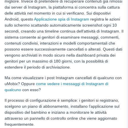
migliore. Invece di pretendere di recuperare contenuti già rimossi
dai server di Instagram, la piattaforma si concentra sulla cattura
delle attività nel momento in cui si verificano. Sui dispositivi
Android, questo
Applicazione spia di Instagram
registra le azioni
sullo schermo scattando automaticamente screenshot ogni 10
secondi, creando una timeline continua dell'attività di Instagram. Il
sistema consente ai genitori di esaminare messaggi, commenti,
contenuti condivisi, interazioni e modelli comportamentali che
possono essere successivamente cancellati o alterati. Questi dati
vengono archiviati in modo sicuro nella dashboard privata dei
genitori per un massimo di 180 giorni, con la possibilità di
estendere il periodo di archiviazione.
Ma come visualizzare i post Instagram cancellati di qualcuno con
uMobix? Oppure
come vedere i messaggi di Instagram di
qualcuno
con esso?
Il processo di configurazione è semplice: i genitori si registrano,
scelgono un piano di abbonamento, installano l'applicazione sul
dispositivo del bambino e iniziano a monitorare le attività
attraverso un pannello di controllo online che viene aggiornato
frequentemente.