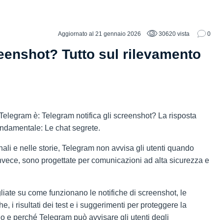
Aggiornato al 21 gennaio 2026
30620 vista
0
reenshot? Tutto sul rilevamento
Telegram è: Telegram notifica gli screenshot? La risposta
ondamentale: Le chat segrete.
nali e nelle storie, Telegram non avvisa gli utenti quando
nvece, sono progettate per comunicazioni ad alta sicurezza e
iate su come funzionano le notifiche di screenshot, le
che, i risultati dei test e i suggerimenti per proteggere la
 e perché Telegram può avvisare gli utenti degli