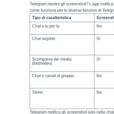
Telegram mostra gli screenshot? L'app notifica 
come funziona per le diverse funzioni di Teleg
Tipo di caratteristica
Screensho
Chat a tu per tu
No
Chat segrete
Sì
Scomparsa dei media
Sì
(foto/video)
Chat e canali di gruppo
No
Storie
No
Telegram notifica gli screenshot solo nelle cha