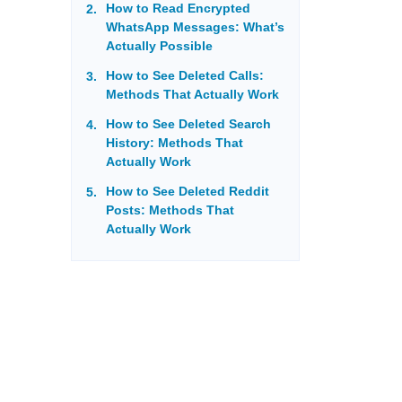
How to Read Encrypted
WhatsApp Messages: What’s
Actually Possible
How to See Deleted Calls:
Methods That Actually Work
How to See Deleted Search
History: Methods That
Actually Work
How to See Deleted Reddit
Posts: Methods That
Actually Work