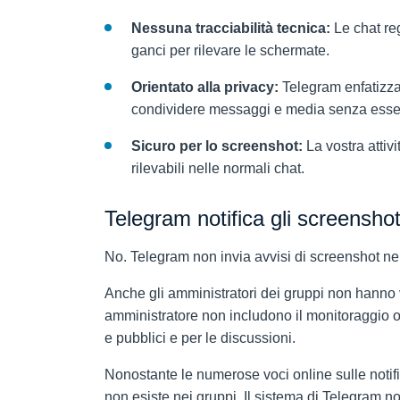
Nessuna tracciabilità tecnica:
Le chat reg
ganci per rilevare le schermate.
Orientato alla privacy:
Telegram enfatizza 
condividere messaggi e media senza esser
Sicuro per lo screenshot:
La vostra attiv
rilevabili nelle normali chat.
Telegram notifica gli screenshot
No. Telegram non invia avvisi di screenshot nel
Anche gli amministratori dei gruppi non hanno vis
amministratore non includono il monitoraggio o i
e pubblici e per le discussioni.
Nonostante le numerose voci online sulle notif
non esiste nei gruppi. Il sistema di Telegram no