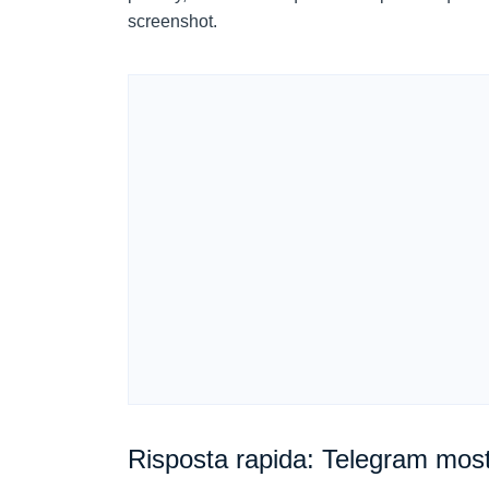
screenshot.
Risposta rapida: Telegram most