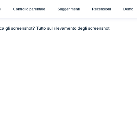
e
Controllo parentale
Suggerimenti
Recensioni
Demo
am? Spiegazione tecnica
Come funzionano le notifiche di scree
ica gli screenshot? Tutto sul rilevamento degli screenshot