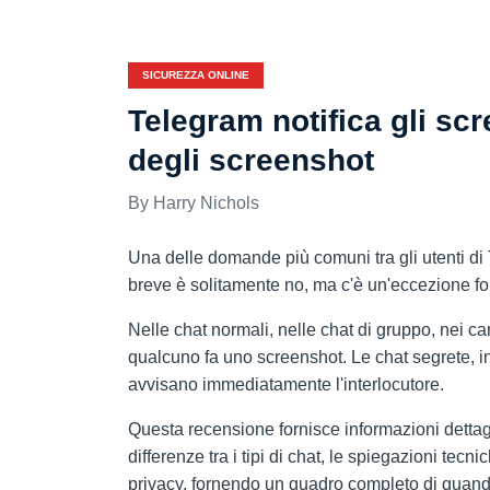
SICUREZZA ONLINE
Telegram notifica gli sc
degli screenshot
Harry Nichols
Una delle domande più comuni tra gli utenti di 
breve è solitamente no, ma c'è un'eccezione f
Nelle chat normali, nelle chat di gruppo, nei ca
qualcuno fa uno screenshot. Le chat segrete, i
avvisano immediatamente l'interlocutore.
Questa recensione fornisce informazioni dettagl
differenze tra i tipi di chat, le spiegazioni tecni
privacy, fornendo un quadro completo di quando