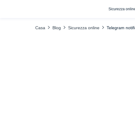
Sicurezza onlin
INDICE DEI CONTENUTI
Si possono vedere gli screenshot su Telegr
Casa
Blog
Sicurezza online
Telegram notif