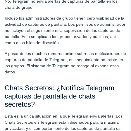
No. Telegram no envía alertas de capturas de pantalla en los
chats de grupo.
Incluso los administradores de grupo tienen cero visibilidad de la
actividad de capturas de pantalla. Los permisos de administrador
no incluyen el seguimiento ni la supervisión de las capturas de
pantalla. Esto se aplica a los grupos privados y públicos, así
como a los hilos de discusión.
A pesar de los muchos rumores online sobre las notificaciones de
capturas de pantalla de Telegram, ese seguimiento no existe en
los grupos. El sistema de Telegram no recoge ni expone esos
datos.
Chats Secretos: ¿Notifica Telegram
capturas de pantalla de chats
secretos?
Esta es la única situación en la que Telegram envía alertas. Los
Chats Secretos en Telegram están diseñados para la máxima
privacidad, y el comportamiento de las capturas de pantalla es