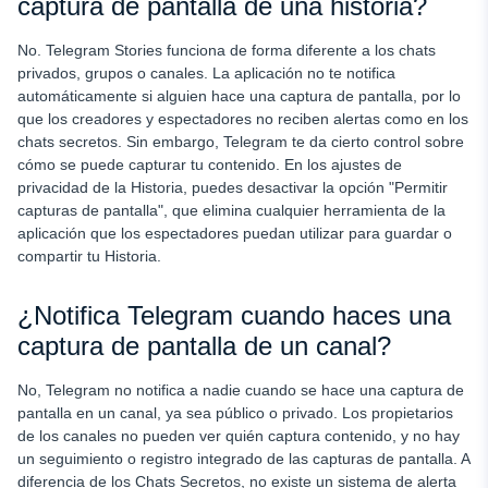
captura de pantalla de una historia?
No. Telegram Stories funciona de forma diferente a los chats
privados, grupos o canales. La aplicación no te notifica
automáticamente si alguien hace una captura de pantalla, por lo
que los creadores y espectadores no reciben alertas como en los
chats secretos. Sin embargo, Telegram te da cierto control sobre
cómo se puede capturar tu contenido. En los ajustes de
privacidad de la Historia, puedes desactivar la opción "Permitir
capturas de pantalla", que elimina cualquier herramienta de la
aplicación que los espectadores puedan utilizar para guardar o
compartir tu Historia.
¿Notifica Telegram cuando haces una
captura de pantalla de un canal?
No, Telegram no notifica a nadie cuando se hace una captura de
pantalla en un canal, ya sea público o privado. Los propietarios
de los canales no pueden ver quién captura contenido, y no hay
un seguimiento o registro integrado de las capturas de pantalla. A
diferencia de los Chats Secretos, no existe un sistema de alerta