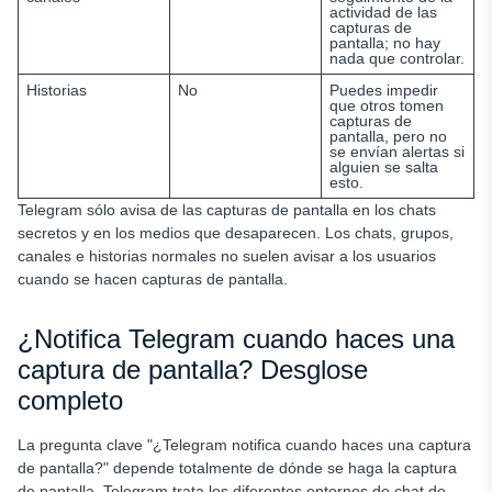
actividad de las
capturas de
pantalla; no hay
nada que controlar.
Historias
No
Puedes impedir
que otros tomen
capturas de
pantalla, pero no
se envían alertas si
alguien se salta
esto.
Telegram sólo avisa de las capturas de pantalla en los chats
secretos y en los medios que desaparecen. Los chats, grupos,
canales e historias normales no suelen avisar a los usuarios
cuando se hacen capturas de pantalla.
¿Notifica Telegram cuando haces una
captura de pantalla? Desglose
completo
La pregunta clave "¿Telegram notifica cuando haces una captura
de pantalla?" depende totalmente de dónde se haga la captura
de pantalla. Telegram trata los diferentes entornos de chat de