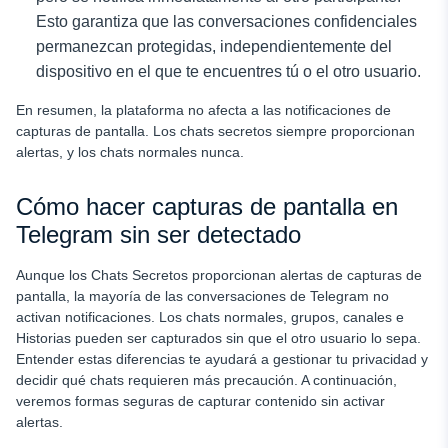
Esto garantiza que las conversaciones confidenciales
permanezcan protegidas, independientemente del
dispositivo en el que te encuentres tú o el otro usuario.
En resumen, la plataforma no afecta a las notificaciones de
capturas de pantalla. Los chats secretos siempre proporcionan
alertas, y los chats normales nunca.
Cómo hacer capturas de pantalla en
Telegram sin ser detectado
Aunque los Chats Secretos proporcionan alertas de capturas de
pantalla, la mayoría de las conversaciones de Telegram no
activan notificaciones. Los chats normales, grupos, canales e
Historias pueden ser capturados sin que el otro usuario lo sepa.
Entender estas diferencias te ayudará a gestionar tu privacidad y
decidir qué chats requieren más precaución. A continuación,
veremos formas seguras de capturar contenido sin activar
alertas.