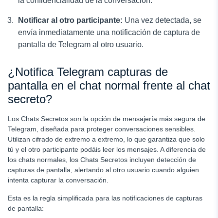
la confidencialidad de la conversación.
Notificar al otro participante:
Una vez detectada, se
envía inmediatamente una notificación de captura de
pantalla de Telegram al otro usuario.
¿Notifica Telegram capturas de
pantalla en el chat normal frente al chat
secreto?
Los Chats Secretos son la opción de mensajería más segura de
Telegram, diseñada para proteger conversaciones sensibles.
Utilizan cifrado de extremo a extremo, lo que garantiza que solo
tú y el otro participante podáis leer los mensajes. A diferencia de
los chats normales, los Chats Secretos incluyen detección de
capturas de pantalla, alertando al otro usuario cuando alguien
intenta capturar la conversación.
Esta es la regla simplificada para las notificaciones de capturas
de pantalla: