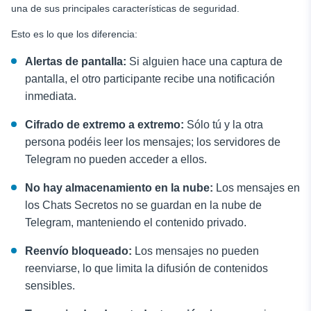
una de sus principales características de seguridad.
Esto es lo que los diferencia:
Alertas de pantalla:
Si alguien hace una captura de
pantalla, el otro participante recibe una notificación
inmediata.
Cifrado de extremo a extremo:
Sólo tú y la otra
persona podéis leer los mensajes; los servidores de
Telegram no pueden acceder a ellos.
No hay almacenamiento en la nube:
Los mensajes en
los Chats Secretos no se guardan en la nube de
Telegram, manteniendo el contenido privado.
Reenvío bloqueado:
Los mensajes no pueden
reenviarse, lo que limita la difusión de contenidos
sensibles.