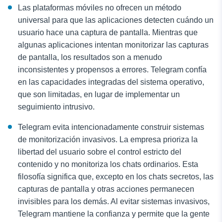
Las plataformas móviles no ofrecen un método
universal para que las aplicaciones detecten cuándo un
usuario hace una captura de pantalla. Mientras que
algunas aplicaciones intentan monitorizar las capturas
de pantalla, los resultados son a menudo
inconsistentes y propensos a errores. Telegram confía
en las capacidades integradas del sistema operativo,
que son limitadas, en lugar de implementar un
seguimiento intrusivo.
Telegram evita intencionadamente construir sistemas
de monitorización invasivos. La empresa prioriza la
libertad del usuario sobre el control estricto del
contenido y no monitoriza los chats ordinarios. Esta
filosofía significa que, excepto en los chats secretos, las
capturas de pantalla y otras acciones permanecen
invisibles para los demás. Al evitar sistemas invasivos,
Telegram mantiene la confianza y permite que la gente