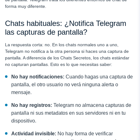
forma muy diferente.
Chats habituales: ¿Notifica Telegram
las capturas de pantalla?
La respuesta corta: no. En los chats normales uno a uno,
Telegram no notifica a la otra persona si haces una captura de
pantalla. A diferencia de los Chats Secretos, los chats estándar
no capturan pantallas. Esto es lo que necesitas saber:
No hay notificaciones:
Cuando hagas una captura de
pantalla, el otro usuario no verá ninguna alerta o
mensaje.
No hay registros:
Telegram no almacena capturas de
pantalla ni sus metadatos en sus servidores ni en tu
dispositivo.
Actividad invisible:
No hay forma de verificar