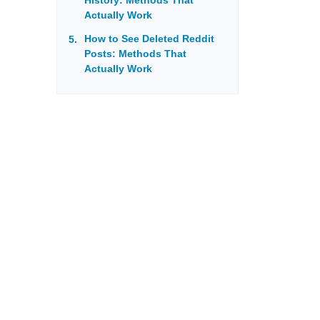
History: Methods That
Actually Work
How to See Deleted Reddit
Posts: Methods That
Actually Work