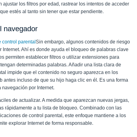
 ajustar los filtros por edad, rastrear los intentos de acceder
que estés al tanto sin tener que estar pendiente.
el navegador
 control parental
Sin embargo, algunos contenidos de riesgo
 Internet. Ahí es donde ayuda el bloqueo de palabras clave
 permiten establecer filtros o utilizar extensiones para
engan determinadas palabras. Añadir una lista clara de
ntal impide que el contenido no seguro aparezca en los
b antes incluso de que su hijo haga clic en él. Es una forma
 navegación por Internet.
fáciles de actualizar. A medida que aparezcan nuevas jergas,
as rápidamente a tu lista de bloqueo. Combinado con las
licaciones de control parental, este enfoque mantiene a los
ite explorar Internet de forma responsable.