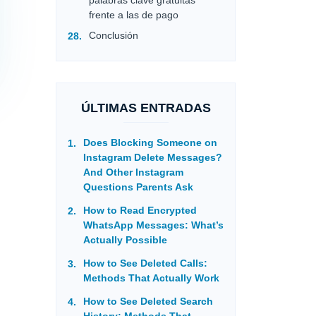
palabras clave gratuitas
frente a las de pago
Conclusión
ÚLTIMAS ENTRADAS
Does Blocking Someone on
Instagram Delete Messages?
And Other Instagram
Questions Parents Ask
How to Read Encrypted
WhatsApp Messages: What’s
Actually Possible
How to See Deleted Calls:
Methods That Actually Work
How to See Deleted Search