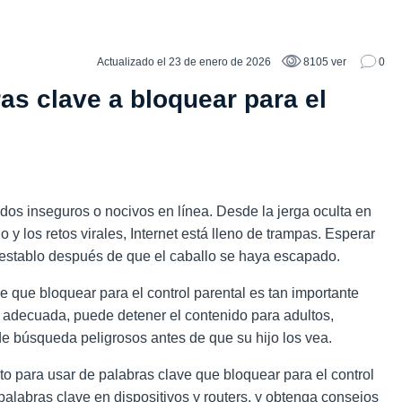
Actualizado el 23 de enero de 2026
8105 ver
0
as clave a bloquear para el
idos inseguros o nocivos en línea. Desde la jerga oculta en
o y los retos virales, Internet está lleno de trampas. Esperar
l establo después de que el caballo se haya escapado.
ve que bloquear para el control parental es tan importante
n adecuada, puede detener el contenido para adultos,
de búsqueda peligrosos antes de que su hijo los vea.
sto para usar de
palabras clave que bloquear para el control
palabras clave en dispositivos y routers, y obtenga consejos