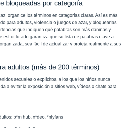
ve bloqueadas por categoría
az, organice los términos en categorías claras. Así es más
ido para adultos, violencia o juegos de azar, y bloquearlas
ertencias que indiquen qué palabras son más dañinas y
que estructurado garantiza que su lista de palabras clave a
organizada, sea fácil de actualizar y proteja realmente a sus
ra adultos (más de 200 términos)
nidos sexuales o explícitos, a los que los niños nunca
a a evitar la exposición a sitios web, vídeos o chats para
ultos: p*rn hub, x*deo, *nlyfans