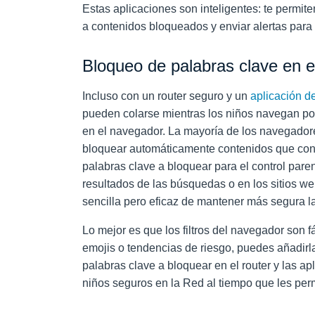
Estas aplicaciones son inteligentes: te permiten
a contenidos bloqueados y enviar alertas para 
Bloqueo de palabras clave en 
Incluso con un router seguro y un
aplicación de
pueden colarse mientras los niños navegan por
en el navegador. La mayoría de los navegadores
bloquear automáticamente contenidos que cont
palabras clave a bloquear para el control pare
resultados de las búsquedas o en los sitios we
sencilla pero eficaz de mantener más segura la
Lo mejor es que los filtros del navegador son 
emojis o tendencias de riesgo, puedes añadirl
palabras clave a bloquear en el router y las ap
niños seguros en la Red al tiempo que les perm