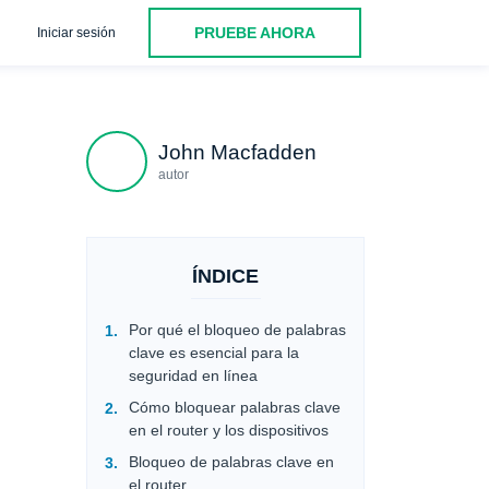
PRUEBE AHORA
Iniciar sesión
de 60 términos)
Palabras clave para eludir las redes sociales
John Macfadden
autor
ÍNDICE
Por qué el bloqueo de palabras
clave es esencial para la
seguridad en línea
Cómo bloquear palabras clave
en el router y los dispositivos
Bloqueo de palabras clave en
el router