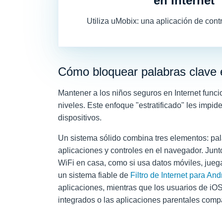
en Internet
Utiliza uMobix: una aplicación de contr
Cómo bloquear palabras clave en
Mantener a los niños seguros en Internet func
niveles. Este enfoque "estratificado" les impi
dispositivos.
Un sistema sólido combina tres elementos: palab
aplicaciones y controles en el navegador. Juntos
WiFi en casa, como si usa datos móviles, juega
un sistema fiable de
Filtro de Internet para And
aplicaciones, mientras que los usuarios de iOS
integrados o las aplicaciones parentales compa