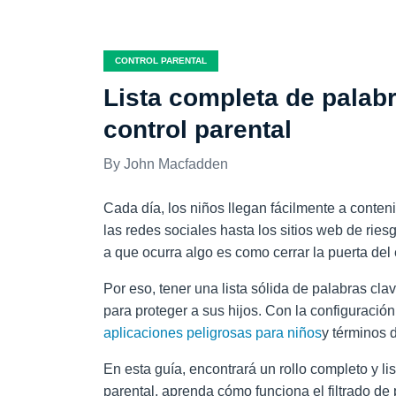
CONTROL PARENTAL
Lista completa de palabr
control parental
John Macfadden
Cada día, los niños llegan fácilmente a conten
las redes sociales hasta los sitios web de riesg
a que ocurra algo es como cerrar la puerta de
Por eso, tener una lista sólida de palabras cla
para proteger a sus hijos. Con la configuració
aplicaciones peligrosas para niños
y términos 
En esta guía, encontrará un rollo completo y li
parental, aprenda cómo funciona el filtrado de 