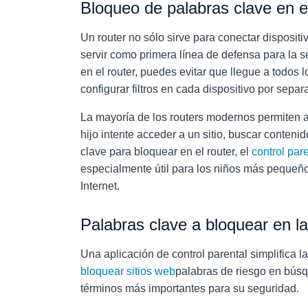
Bloqueo de palabras clave en el
Un router no sólo sirve para conectar dispositi
servir como primera línea de defensa para la s
en el router, puedes evitar que llegue a todos l
configurar filtros en cada dispositivo por sepa
La mayoría de los routers modernos permiten a
hijo intente acceder a un sitio, buscar conteni
clave para bloquear en el router, el
control pare
especialmente útil para los niños más pequeñ
Internet.
Palabras clave a bloquear en la
Una aplicación de control parental simplifica la
bloquear sitios web
palabras de riesgo en búsq
términos más importantes para su seguridad.