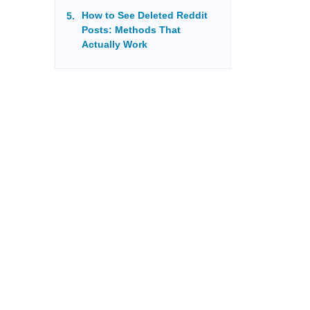
How to See Deleted Reddit
Posts: Methods That
Actually Work