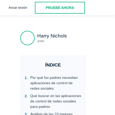
PRUEBE AHORA
Iniciar sesión
idos con IA
3. Qustodio - Monitorización equilibrada para la vi
Harry Nichols
autor
ÍNDICE
Por qué los padres necesitan
aplicaciones de control de
redes sociales
Qué buscar en las aplicaciones
de control de redes sociales
para padres
Análisis de las 10 mejores