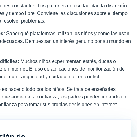
iones constantes: Los patrones de uso facilitan la discusión
nes y tiempo libre. Convierte las discusiones sobre el tiempo
a resolver problemas.
es:
Saber qué plataformas utilizan los niños y cómo las usan
 adecuadas. Demuestran un interés genuino por su mundo en
ifíciles:
Muchos niños experimentan estrés, dudas o
 en Internet. El uso de aplicaciones de monitorización de
der con tranquilidad y cuidado, no con control.
es hacerlo todo por los niños. Se trata de enseñarles
 que aumenta la confianza, los padres pueden ir dando un
nfianza para tomar sus propias decisiones en Internet.
ción de