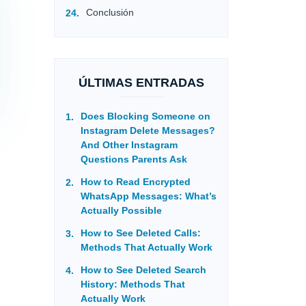
Conclusión
ÚLTIMAS ENTRADAS
Does Blocking Someone on
Instagram Delete Messages?
And Other Instagram
Questions Parents Ask
How to Read Encrypted
WhatsApp Messages: What’s
Actually Possible
How to See Deleted Calls:
Methods That Actually Work
How to See Deleted Search
History: Methods That
Actually Work