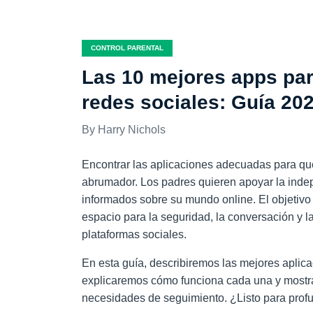
CONTROL PARENTAL
Las 10 mejores apps par
redes sociales: Guía 20
Harry Nichols
Encontrar las aplicaciones adecuadas para que
abrumador. Los padres quieren apoyar la inde
informados sobre su mundo online. El objetivo 
espacio para la seguridad, la conversación y l
plataformas sociales.
En esta guía, describiremos las mejores aplic
explicaremos cómo funciona cada una y mostra
necesidades de seguimiento. ¿Listo para prof