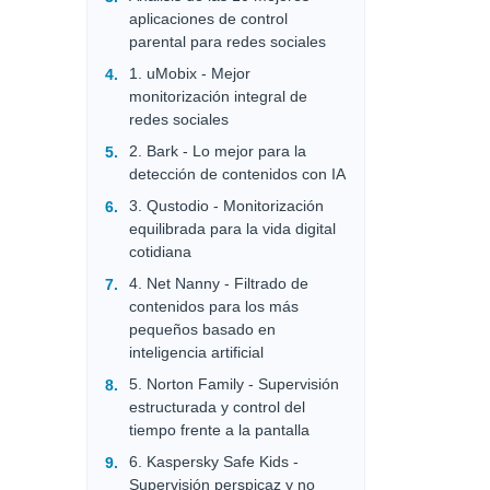
aplicaciones de control
parental para redes sociales
1. uMobix - Mejor
monitorización integral de
redes sociales
2. Bark - Lo mejor para la
detección de contenidos con IA
3. Qustodio - Monitorización
equilibrada para la vida digital
cotidiana
4. Net Nanny - Filtrado de
contenidos para los más
pequeños basado en
inteligencia artificial
5. Norton Family - Supervisión
estructurada y control del
tiempo frente a la pantalla
6. Kaspersky Safe Kids -
Supervisión perspicaz y no