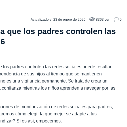
Actualizado el 23 de enero de 2026
8363 ver
0
a que los padres controlen las
26
 los padres controlen las redes sociales puede resultar
pendencia de sus hijos al tiempo que se mantienen
no es una vigilancia permanente. Se trata de crear un
a confianza mientras los niños aprenden a navegar por las
aciones de monitorización de redes sociales para padres,
remos cómo elegir la que mejor se adapte a tus
undizar? Si es así, empecemos.