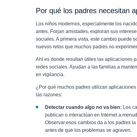
Por qué los padres necesitan ap
Los niños modernos, especialmente los nacidos
antes. Forjan amistades, exploran sus interes
sociales. A primera vista, este cambio puede s
nuevos retos que muchos padres no experimen
Ahí es donde resultan útiles las aplicaciones p
redes sociales. Ayudan a las familias a manten
en vigilancia.
¿Por qué muchos padres utilizan aplicaciones
las razones:
Detectar cuando algo no va bien:
Los ca
publican o interactúan en Internet a menu
Observar esos cambios da a los padres la 
antes de que los problemas se agraven.