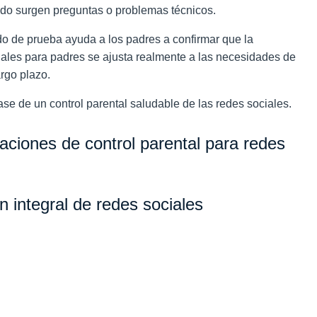
ndo surgen preguntas o problemas técnicos.
o de prueba ayuda a los padres a confirmar que la
iales para padres se ajusta realmente a las necesidades de
argo plazo.
ase de un control parental saludable de las redes sociales.
caciones de control parental para redes
n integral de redes sociales