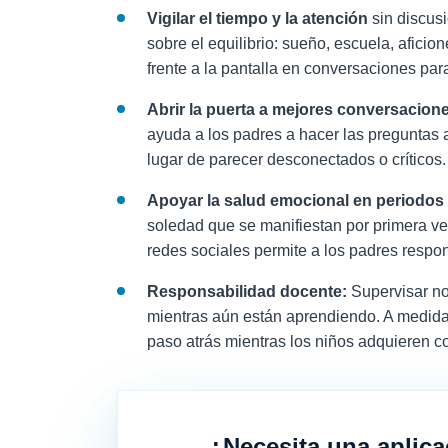
Vigilar el tiempo y la atención
sin discus
sobre el equilibrio: sueño, escuela, aficio
frente a la pantalla en conversaciones par
Abrir la puerta a mejores conversacion
ayuda a los padres a hacer las preguntas
lugar de parecer desconectados o críticos.
Apoyar la salud emocional en periodos d
soledad que se manifiestan por primera vez
redes sociales permite a los padres respon
Responsabilidad docente:
Supervisar no 
mientras aún están aprendiendo. A medida
paso atrás mientras los niños adquieren co
¿Necesita una aplica