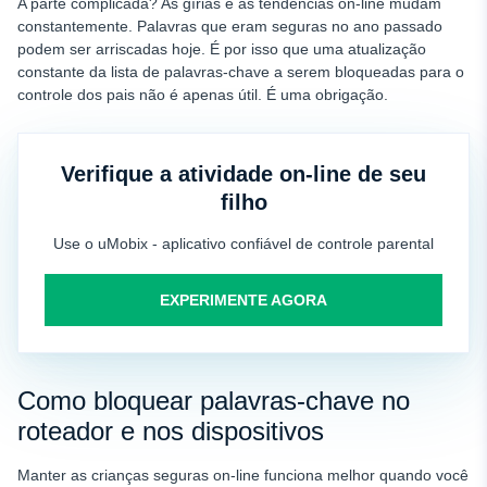
A parte complicada? As gírias e as tendências on-line mudam
constantemente. Palavras que eram seguras no ano passado
podem ser arriscadas hoje. É por isso que uma atualização
constante da lista de palavras-chave a serem bloqueadas para o
controle dos pais não é apenas útil. É uma obrigação.
Verifique a atividade on-line de seu
filho
Use o uMobix - aplicativo confiável de controle parental
EXPERIMENTE AGORA
Como bloquear palavras-chave no
roteador e nos dispositivos
Manter as crianças seguras on-line funciona melhor quando você