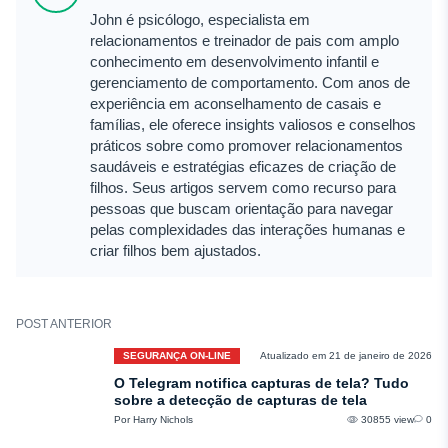
John é psicólogo, especialista em
relacionamentos e treinador de pais com amplo
conhecimento em desenvolvimento infantil e
gerenciamento de comportamento. Com anos de
experiência em aconselhamento de casais e
famílias, ele oferece insights valiosos e conselhos
práticos sobre como promover relacionamentos
saudáveis e estratégias eficazes de criação de
filhos. Seus artigos servem como recurso para
pessoas que buscam orientação para navegar
pelas complexidades das interações humanas e
criar filhos bem ajustados.
POST ANTERIOR
SEGURANÇA ON-LINE
Atualizado em 21 de janeiro de 2026
O Telegram notifica capturas de tela? Tudo
sobre a detecção de capturas de tela
Por Harry Nichols
30855 view
0