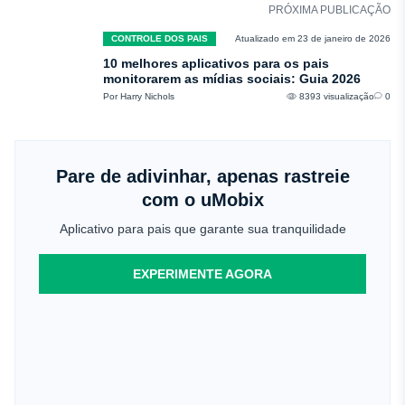
PRÓXIMA PUBLICAÇÃO
CONTROLE DOS PAIS
Atualizado em 23 de janeiro de 2026
10 melhores aplicativos para os pais
monitorarem as mídias sociais: Guia 2026
Por Harry Nichols
8393 visualização
0
Pare de adivinhar, apenas rastreie
com o uMobix
Aplicativo para pais que garante sua tranquilidade
EXPERIMENTE AGORA