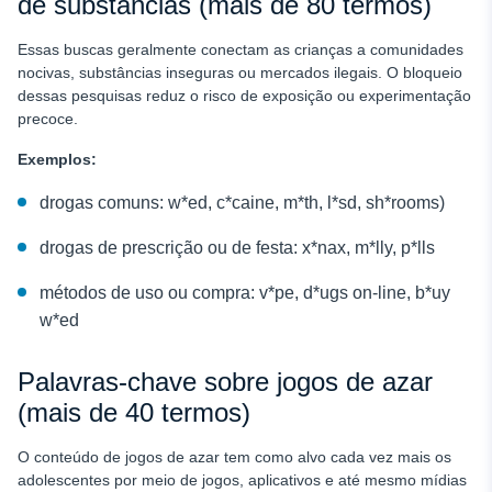
de substâncias (mais de 80 termos)
Essas buscas geralmente conectam as crianças a comunidades
nocivas, substâncias inseguras ou mercados ilegais. O bloqueio
dessas pesquisas reduz o risco de exposição ou experimentação
precoce.
Exemplos:
drogas comuns: w*ed, c*caine, m*th, l*sd, sh*rooms)
drogas de prescrição ou de festa: x*nax, m*lly, p*lls
métodos de uso ou compra: v*pe, d*ugs on-line, b*uy
w*ed
Palavras-chave sobre jogos de azar
(mais de 40 termos)
O conteúdo de jogos de azar tem como alvo cada vez mais os
adolescentes por meio de jogos, aplicativos e até mesmo mídias