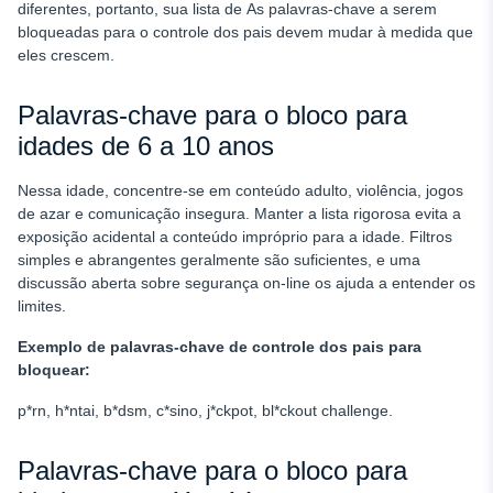
diferentes, portanto, sua lista de
As palavras-chave a serem
bloqueadas para o controle dos pais devem mudar à medida que
eles crescem.
Palavras-chave para o bloco para
idades de 6 a 10 anos
Nessa idade, concentre-se em conteúdo adulto, violência, jogos
de azar e comunicação insegura. Manter a lista rigorosa evita a
exposição acidental a conteúdo impróprio para a idade. Filtros
simples e abrangentes geralmente são suficientes, e uma
discussão aberta sobre segurança on-line os ajuda a entender os
limites.
Exemplo de
palavras-chave de controle dos pais para
bloquear
:
p*rn, h*ntai, b*dsm, c*sino, j*ckpot, bl*ckout challenge.
Palavras-chave para o bloco para