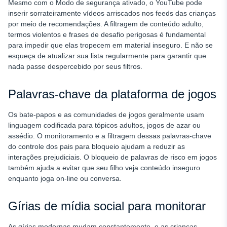
Mesmo com o Modo de segurança ativado, o YouTube pode
inserir sorrateiramente vídeos arriscados nos feeds das crianças
por meio de recomendações. A filtragem de conteúdo adulto,
termos violentos e frases de desafio perigosas é fundamental
para impedir que elas tropecem em material inseguro. E não se
esqueça de atualizar sua lista regularmente para garantir que
nada passe despercebido por seus filtros.
Palavras-chave da plataforma de jogos
Os bate-papos e as comunidades de jogos geralmente usam
linguagem codificada para tópicos adultos, jogos de azar ou
assédio. O monitoramento e a filtragem dessas palavras-chave
do controle dos pais para bloqueio ajudam a reduzir as
interações prejudiciais. O bloqueio de palavras de risco em jogos
também ajuda a evitar que seu filho veja conteúdo inseguro
enquanto joga on-line ou conversa.
Gírias de mídia social para monitorar
As gírias modernas mudam constantemente, e as crianças