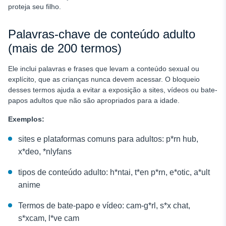
proteja seu filho.
Palavras-chave de conteúdo adulto
(mais de 200 termos)
Ele inclui palavras e frases que levam a conteúdo sexual ou
explícito, que as crianças nunca devem acessar. O bloqueio
desses termos ajuda a evitar a exposição a sites, vídeos ou bate-
papos adultos que não são apropriados para a idade.
Exemplos:
sites e plataformas comuns para adultos: p*rn hub,
x*deo, *nlyfans
tipos de conteúdo adulto: h*ntai, t*en p*rn, e*otic, a*ult
anime
Termos de bate-papo e vídeo: cam-g*rl, s*x chat,
s*xcam, l*ve cam