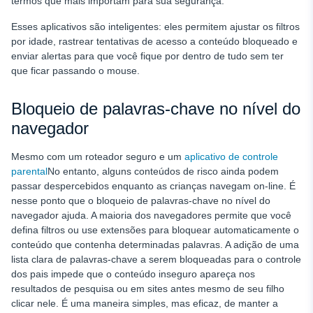
termos que mais importam para sua segurança.
Esses aplicativos são inteligentes: eles permitem ajustar os filtros
por idade, rastrear tentativas de acesso a conteúdo bloqueado e
enviar alertas para que você fique por dentro de tudo sem ter
que ficar passando o mouse.
Bloqueio de palavras-chave no nível do
navegador
Mesmo com um roteador seguro e um
aplicativo de controle
parental
No entanto, alguns conteúdos de risco ainda podem
passar despercebidos enquanto as crianças navegam on-line. É
nesse ponto que o bloqueio de palavras-chave no nível do
navegador ajuda. A maioria dos navegadores permite que você
defina filtros ou use extensões para bloquear automaticamente o
conteúdo que contenha determinadas palavras. A adição de uma
lista clara de palavras-chave a serem bloqueadas para o controle
dos pais impede que o conteúdo inseguro apareça nos
resultados de pesquisa ou em sites antes mesmo de seu filho
clicar nele. É uma maneira simples, mas eficaz, de manter a