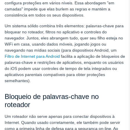
configura proteções em vários níveis. Essa abordagem "em
camadas" impede que elas burlem as regras e mantém a
consistência em todos os seus dispositivos.
Um sistema sólido combina três elementos: palavras-chave para
bloquear no roteador, filtros no aplicativo e controles do
navegador. Juntos, eles abrangem tudo, quer seu filho esteja no
WiFi em casa, usando dados móveis, jogando jogos ou
navegando nas mídias sociais (para dispositivos Android, um
Filtro de Internet para Android
facilita a aplicação de bloqueios de
palavras-chave e restrições de aplicativos, enquanto os usuários
do iOS podem usar controles de tempo de tela integrados ou
aplicativos parentais compatíveis para obter proteções
semelhantes).
Bloqueio de palavras-chave no
roteador
Um roteador não serve apenas para conectar dispositivos à
Internet. Quando usado corretamente, ele também pode servir
como a primeira linha de defesa para a segurança on-line. Ao