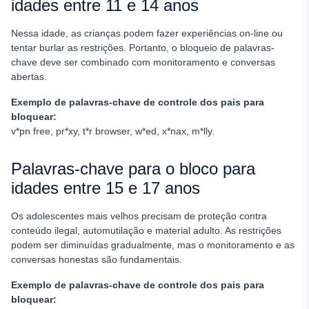
idades entre 11 e 14 anos
Nessa idade, as crianças podem fazer experiências on-line ou
tentar burlar as restrições. Portanto, o bloqueio de palavras-
chave deve ser combinado com monitoramento e conversas
abertas.
Exemplo de
palavras-chave de controle dos pais para
bloquear
:
v*pn free, pr*xy, t*r browser, w*ed, x*nax, m*lly.
Palavras-chave para o bloco para
idades entre 15 e 17 anos
Os adolescentes mais velhos precisam de proteção contra
conteúdo ilegal, automutilação e material adulto. As restrições
podem ser diminuídas gradualmente, mas o monitoramento e as
conversas honestas são fundamentais.
Exemplo de
palavras-chave de controle dos pais para
bloquear
: