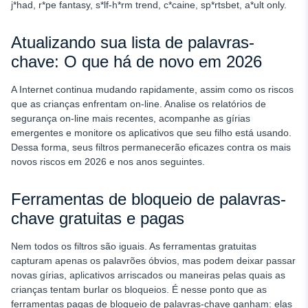
j*had, r*pe fantasy, s*lf-h*rm trend, c*caine, sp*rtsbet, a*ult only.
Atualizando sua lista de palavras-
chave: O que há de novo em 2026
A Internet continua mudando rapidamente, assim como os riscos
que as crianças enfrentam on-line. Analise os relatórios de
segurança on-line mais recentes, acompanhe as gírias
emergentes e monitore os aplicativos que seu filho está usando.
Dessa forma, seus filtros permanecerão eficazes contra os mais
novos riscos em 2026 e nos anos seguintes.
Ferramentas de bloqueio de palavras-
chave gratuitas e pagas
Nem todos os filtros são iguais. As ferramentas gratuitas
capturam apenas os palavrões óbvios, mas podem deixar passar
novas gírias, aplicativos arriscados ou maneiras pelas quais as
crianças tentam burlar os bloqueios. É nesse ponto que as
ferramentas pagas de bloqueio de palavras-chave ganham: elas