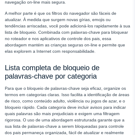
navegação on-line mais segura.
A melhor parte é que os filtros do navegador são fáceis de
atualizar. À medida que surgem novas gírias, emojis ou
tendências arriscadas, você pode adicioná-los rapidamente à sua
lista de bloqueio. Combinada com palavras-chave para bloquear
no roteador e nos aplicativos de controle dos pais, essa
abordagem mantém as crianças seguras on-line e permite que
elas explorem a Internet com responsabilidade.
Lista completa de bloqueio de
palavras-chave por categoria
Para que o bloqueio de palavras-chave seja eficaz, organize os
termos em categorias claras. Isso facilita a identificação de áreas
de risco, como conteúdo adulto, violência ou jogos de azar, e o
bloqueio rápido. Cada categoria deve incluir avisos para indicar
quais palavras são mais prejudiciais e exigem uma filtragem
rigorosa. O uso de uma abordagem estruturada garante que a
sua lista de palavras-chave a serem bloqueadas para controle
dos pais permaneça organizada, fácil de atualizar e realmente