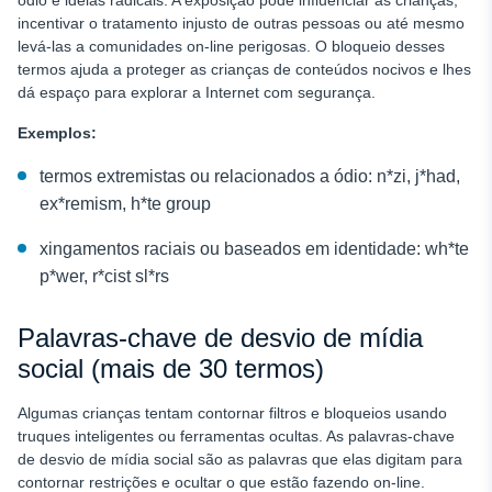
incentivar o tratamento injusto de outras pessoas ou até mesmo
levá-las a comunidades on-line perigosas. O bloqueio desses
termos ajuda a proteger as crianças de conteúdos nocivos e lhes
dá espaço para explorar a Internet com segurança.
Exemplos:
termos extremistas ou relacionados a ódio: n*zi, j*had,
ex*remism, h*te group
xingamentos raciais ou baseados em identidade: wh*te
p*wer, r*cist sl*rs
Palavras-chave de desvio de mídia
social (mais de 30 termos)
Algumas crianças tentam contornar filtros e bloqueios usando
truques inteligentes ou ferramentas ocultas. As palavras-chave
de desvio de mídia social são as palavras que elas digitam para
contornar restrições e ocultar o que estão fazendo on-line.