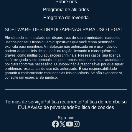
Sobre nós
Programa de afiliados
Programa de revenda
SOFTWARE DESTINADO APENAS PARA USO LEGAL
Ele só pode ser instalado em dispositivos de sua propriedade, naqueles
usados por seus filhos ou em dispositivos que você tenha permissão
explícita para monitorar. A instalação não autorizada ou o uso indevido
podem violar as leis de seu país ou região, levando a consequências
graves, como multas ou acusações criminais. Nesses casos, sua licença
será revogada sem reembolso, e poderemos cooperar com as autoridades
policiais conforme necessário. O uMobix não é responsável por quaisquer
problemas resultantes de uso não autorizado. É sua responsabilidade
garantir a conformidade com todas as leis aplicáveis. Se não tiver certeza,
consulte um especialista jurídico.
Termos de serviço
Política recorrente
Política de reembolso
EULA
Aviso de privacidade
Política de cookies
Siga-nos