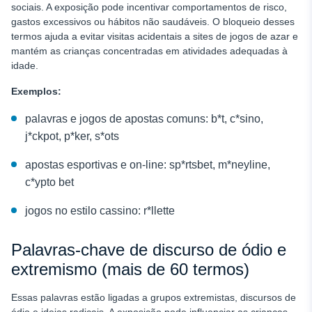
sociais. A exposição pode incentivar comportamentos de risco,
gastos excessivos ou hábitos não saudáveis. O bloqueio desses
termos ajuda a evitar visitas acidentais a sites de jogos de azar e
mantém as crianças concentradas em atividades adequadas à
idade.
Exemplos:
palavras e jogos de apostas comuns: b*t, c*sino,
j*ckpot, p*ker, s*ots
apostas esportivas e on-line: sp*rtsbet, m*neyline,
c*ypto bet
jogos no estilo cassino: r*llette
Palavras-chave de discurso de ódio e
extremismo (mais de 60 termos)
Essas palavras estão ligadas a grupos extremistas, discursos de
ódio e ideias radicais. A exposição pode influenciar as crianças,