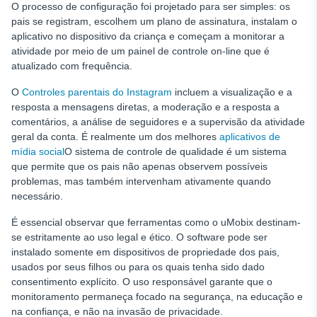
O processo de configuração foi projetado para ser simples: os
pais se registram, escolhem um plano de assinatura, instalam o
aplicativo no dispositivo da criança e começam a monitorar a
atividade por meio de um painel de controle on-line que é
atualizado com frequência.
O
Controles parentais do Instagram
incluem a visualização e a
resposta a mensagens diretas, a moderação e a resposta a
comentários, a análise de seguidores e a supervisão da atividade
geral da conta. É realmente um dos melhores
aplicativos de
mídia social
O sistema de controle de qualidade é um sistema
que permite que os pais não apenas observem possíveis
problemas, mas também intervenham ativamente quando
necessário.
É essencial observar que ferramentas como o uMobix destinam-
se estritamente ao uso legal e ético. O software pode ser
instalado somente em dispositivos de propriedade dos pais,
usados por seus filhos ou para os quais tenha sido dado
consentimento explícito. O uso responsável garante que o
monitoramento permaneça focado na segurança, na educação e
na confiança, e não na invasão de privacidade.