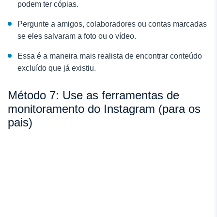
podem ter cópias.
Pergunte a amigos, colaboradores ou contas marcadas
se eles salvaram a foto ou o vídeo.
Essa é a maneira mais realista de encontrar conteúdo
excluído que já existiu.
Método 7: Use as ferramentas de
monitoramento do Instagram (para os
pais)