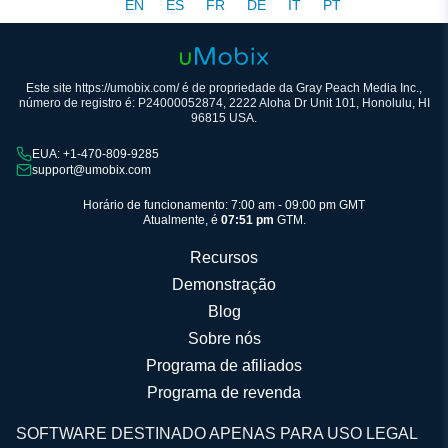
EN
ES
FR
DE
IT
PT
Este site https://umobix.com/ é de propriedade da Gray Peach Media Inc.,
número de registro é: P24000052874, 2222 Aloha Dr Unit 101, Honolulu, HI
96815 USA.
EUA: +1-470-809-9285
support@umobix.com
Horário de funcionamento: 7:00 am - 09:00 pm GMT
Atualmente, é
07:51 pm
GTM.
Recursos
Demonstração
Blog
Sobre nós
Programa de afiliados
Programa de revenda
SOFTWARE DESTINADO APENAS PARA USO LEGAL