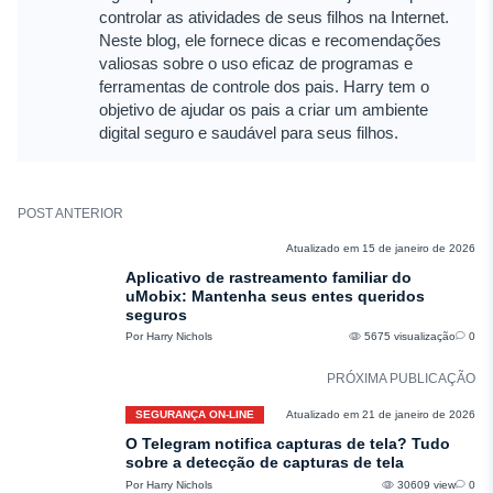
controlar as atividades de seus filhos na Internet.
Neste blog, ele fornece dicas e recomendações
valiosas sobre o uso eficaz de programas e
ferramentas de controle dos pais. Harry tem o
objetivo de ajudar os pais a criar um ambiente
digital seguro e saudável para seus filhos.
POST ANTERIOR
COMENTÁRIOS
Atualizado em 15 de janeiro de 2026
Aplicativo de rastreamento familiar do
uMobix: Mantenha seus entes queridos
seguros
Por Harry Nichols
5675 visualização
0
PRÓXIMA PUBLICAÇÃO
SEGURANÇA ON-LINE
Atualizado em 21 de janeiro de 2026
O Telegram notifica capturas de tela? Tudo
sobre a detecção de capturas de tela
Por Harry Nichols
30609 view
0