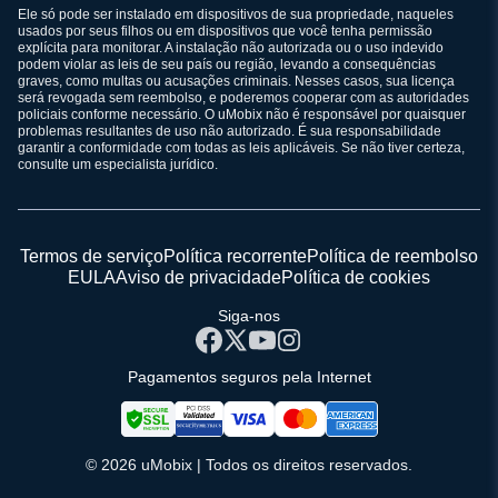
Ele só pode ser instalado em dispositivos de sua propriedade, naqueles
usados por seus filhos ou em dispositivos que você tenha permissão
explícita para monitorar. A instalação não autorizada ou o uso indevido
podem violar as leis de seu país ou região, levando a consequências
graves, como multas ou acusações criminais. Nesses casos, sua licença
será revogada sem reembolso, e poderemos cooperar com as autoridades
policiais conforme necessário. O uMobix não é responsável por quaisquer
problemas resultantes de uso não autorizado. É sua responsabilidade
garantir a conformidade com todas as leis aplicáveis. Se não tiver certeza,
consulte um especialista jurídico.
Termos de serviço
Política recorrente
Política de reembolso
EULA
Aviso de privacidade
Política de cookies
Siga-nos
Pagamentos seguros pela Internet
© 2026 uMobix | Todos os direitos reservados.