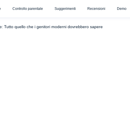
e
Controllo parentale
Suggerimenti
Recensioni
Demo
Come fanno i predatori online a trovare le loro vittime?
Segni
ne: Tutto quello che i genitori moderni dovrebbero sapere