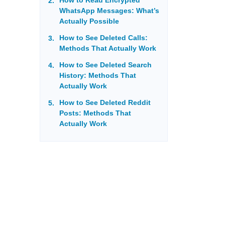
How to Read Encrypted
WhatsApp Messages: What’s
Actually Possible
How to See Deleted Calls:
Methods That Actually Work
How to See Deleted Search
History: Methods That
Actually Work
How to See Deleted Reddit
Posts: Methods That
Actually Work