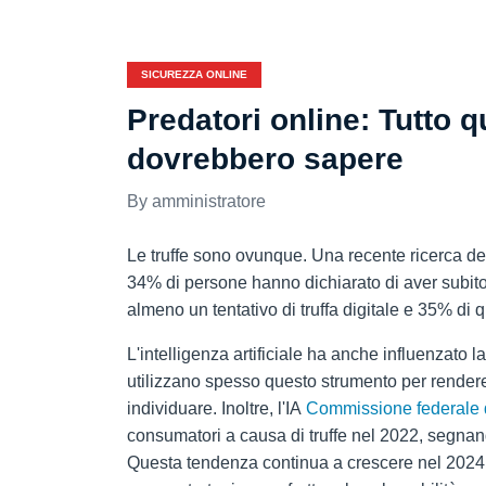
SICUREZZA ONLINE
Predatori online: Tutto q
dovrebbero sapere
amministratore
Le truffe sono ovunque. Una recente ricerca de
34% di persone hanno dichiarato di aver subito 
almeno un tentativo di truffa digitale e 35% di 
L'intelligenza artificiale ha anche influenzato la
utilizzano spesso questo strumento per rendere i
individuare. Inoltre, l'IA
Commissione federale 
consumatori a causa di truffe nel 2022, segnand
Questa tendenza continua a crescere nel 2024, 