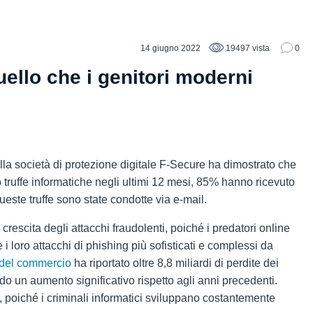
14 giugno 2022
19497 vista
0
uello che i genitori moderni
lla società di protezione digitale F-Secure ha dimostrato che
truffe informatiche negli ultimi 12 mesi, 85% hanno ricevuto
queste truffe sono state condotte via e-mail.
 crescita degli attacchi fraudolenti, poiché i predatori online
 loro attacchi di phishing più sofisticati e complessi da
del commercio
ha riportato oltre 8,8 miliardi di perdite dei
o un aumento significativo rispetto agli anni precedenti.
poiché i criminali informatici sviluppano costantemente