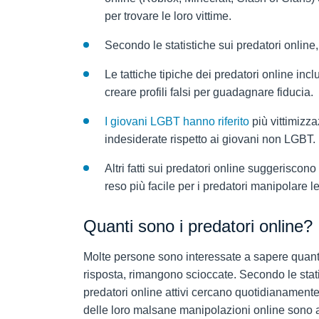
per trovare le loro vittime.
Secondo le statistiche sui predatori online
Le tattiche tipiche dei predatori online inc
creare profili falsi per guadagnare fiducia.
I giovani LGBT hanno riferito
più vittimizz
indesiderate rispetto ai giovani non LGBT.
Altri fatti sui predatori online
suggeriscono c
reso più facile per i predatori manipolare le
Quanti sono i predatori online?
Molte persone sono interessate a sapere quant
risposta, rimangono scioccate. Secondo le stati
predatori online attivi
cercano quotidianamente le
delle loro malsane manipolazioni online sono a