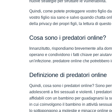
nuove strategie per sfruttare le vulnerabilità.
Quindi, come potete proteggere vostro figlio da
vostro figlio sia sano e salvo quando chatta on
della privacy dei propri figli, la lettura di quest
Cosa sono i predatori online?
Innanzitutto, rispondiamo brevemente alla do
operano e condividono i fatti chiave per aiutar
un'infezione.
predatore online che potrebbero i
Definizione di predatori online
Quindi,
cosa sono i predatori online? Sono pers
adolescenti a fini sessuali e violenti. I predat
affidabili con un bambino per guadagnarsi la s
in cui coinvolgono il bambino in attività sessua
lo sottopongono a molestie e minacce online p