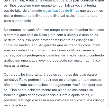
de streaming, é bastante desafiador para os pais controlar o que
os filhos assistem e por quanto tempo. Talvez você já tenha
ouvido falar do chamado
classificações de filmes
que ajudam os
pais a detectar se o filme que o filho vai assistir é apropriado
para a idade dele.
No entanto, se você não tiver tempo para acompanhar isso, usar
o controle dos pais do Roku junto com o uMobix é uma saída
perfeita, pois isso pode proteger facilmente as crianças de
conteúdo inadequado. Ao garantir que os menores consumam
apenas conteúdo apropriado para crianças
filmes, séries e
canais, nós os protegemos de enfrentar a violência e o conteúdo
gráfico em uma idade jovem, o que pode ser muito traumático
para as crianças.
Outro detalhe importante é que os controles dos pais para o
aplicativo Roku podem impedir que as crianças tenham acesso
não autorizado aos detalhes de pagamento. Você não quer que
seu filho altere acidentalmente um plano de assinatura ou
forneça alguns dados confidenciais. Com a ajuda deles, é
possível restringir o acesso a aplicativos e serviços que a criança
não deve tocar.