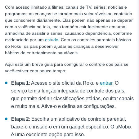
PERGUNTAS FREQUENTES
Com acesso ilimitado a filmes, canais de TV, séries, notícias e
programas, as crianças se tornam mais vulneráveis ao conteúdo
que consomem diariamente. Elas podem não apenas se deparar
com a violência na tela, mas também cair facilmente em uma
armadilha de assistir a séries, causando dependência, conforme
evidenciado por um
estudo
. Com os controles parentais básicos
do Roku, os pais podem ajudar as crianças a desenvolver
hábitos de entretenimento saudáveis.
Aqui está um breve guia para configurar o controle dos pais se
você estiver com pouco tempo:
Etapa 1
: Acesse o site oficial da Roku e
entrar
. O
serviço tem a função integrada de controle dos pais,
que permite definir classificações etárias, ocultar canais
e muito mais. Ative-o e defina as configurações.
Etapa 2
: Escolha um aplicativo de controle parental,
baixe-o e instale-o em um gadget específico. O uMobix
é uma excelente opção para isso.