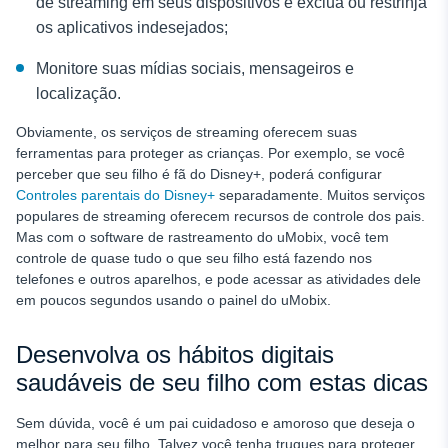
de streaming em seus dispositivos e exclua ou restrinja
os aplicativos indesejados;
Monitore suas mídias sociais, mensageiros e
localização.
Obviamente, os serviços de streaming oferecem suas
ferramentas para proteger as crianças. Por exemplo, se você
perceber que seu filho é fã do Disney+, poderá configurar
Controles parentais do Disney+
separadamente. Muitos serviços
populares de streaming oferecem recursos de controle dos pais.
Mas com o software de rastreamento do uMobix, você tem
controle de quase tudo o que seu filho está fazendo nos
telefones e outros aparelhos, e pode acessar as atividades dele
em poucos segundos usando o painel do uMobix.
Desenvolva os hábitos digitais
saudáveis de seu filho com estas dicas
Sem dúvida, você é um pai cuidadoso e amoroso que deseja o
melhor para seu filho. Talvez você tenha truques para proteger