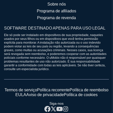
Sobre nós
Programa de afiliados
Programa de revenda
SOFTWARE DESTINADO APENAS PARA USO LEGAL
Ele só pode ser instalado em dispositivos de sua propriedade, naqueles
usados por seus filhos ou em dispositivos que você tenha permissão
explícita para monitorar. A instalação não autorizada ou o uso indevido
podem violar as leis de seu país ou região, levando a consequências
graves, como multas ou acusações criminais. Nesses casos, sua licença
será revogada sem reembolso, e poderemos cooperar com as autoridades
policiais conforme necessário. O uMobix não é responsável por quaisquer
problemas resultantes de uso não autorizado. É sua responsabilidade
garantir a conformidade com todas as leis aplicáveis. Se não tiver certeza,
consulte um especialista jurídico.
Termos de serviço
Política recorrente
Política de reembolso
EULA
Aviso de privacidade
Política de cookies
Siga-nos