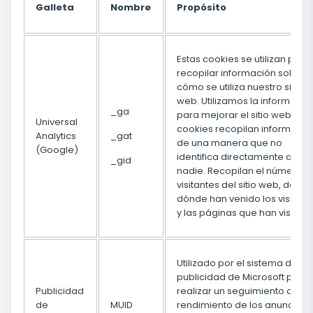
Galleta
Nombre
Propósito
Estas cookies se utilizan para
recopilar información sobre
cómo se utiliza nuestro sitio
web. Utilizamos la informació
_ga
para mejorar el sitio web. Las
Universal
cookies recopilan informació
Analytics
_gat
de una manera que no
(Google)
identifica directamente a
_gid
nadie. Recopilan el número d
visitantes del sitio web, de
dónde han venido los visitant
y las páginas que han visitado
Utilizado por el sistema de
publicidad de Microsoft para
Publicidad
realizar un seguimiento del
de
MUID
rendimiento de los anuncios.