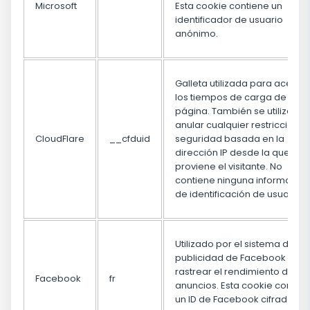
Microsoft
Esta cookie contiene un
identificador de usuario
anónimo.
Galleta utilizada para acelera
los tiempos de carga de la
página. También se utiliza pa
anular cualquier restricción d
CloudFlare
__cfduid
seguridad basada en la
dirección IP desde la que
proviene el visitante. No
contiene ninguna informació
de identificación de usuario.
Utilizado por el sistema de
publicidad de Facebook para
rastrear el rendimiento de los
Facebook
fr
anuncios. Esta cookie contie
un ID de Facebook cifrado y u