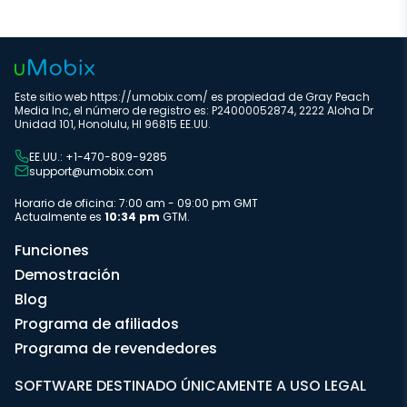
Este sitio web https://umobix.com/ es propiedad de Gray Peach
Media Inc, el número de registro es: P24000052874, 2222 Aloha Dr
Unidad 101, Honolulu, HI 96815 EE.UU.
EE.UU.: +1-470-809-9285
support@umobix.com
Horario de oficina: 7:00 am - 09:00 pm GMT
Actualmente es
10:34 pm
GTM.
Funciones
Demostración
Blog
Programa de afiliados
Programa de revendedores
SOFTWARE DESTINADO ÚNICAMENTE A USO LEGAL