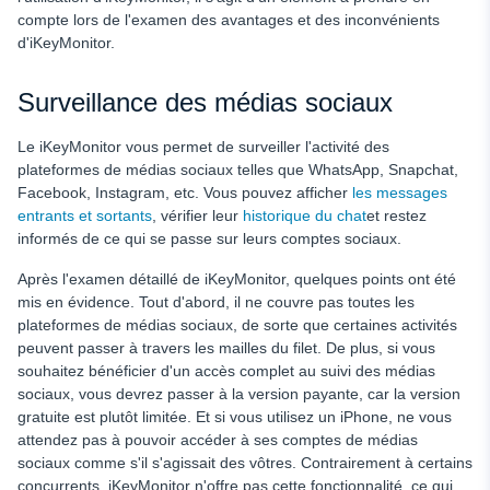
compte lors de l'examen des avantages et des inconvénients
d'iKeyMonitor.
Surveillance des médias sociaux
Le iKeyMonitor
vous permet de surveiller l'activité des
plateformes de médias sociaux telles que WhatsApp, Snapchat,
Facebook, Instagram, etc. Vous pouvez afficher
les messages
entrants et sortants
, vérifier leur
historique du chat
et restez
informés de ce qui se passe sur leurs comptes sociaux.
Après l'examen détaillé de iKeyMonitor, quelques points ont été
mis en évidence. Tout d'abord, il ne couvre pas toutes les
plateformes de médias sociaux, de sorte que certaines activités
peuvent passer à travers les mailles du filet. De plus, si vous
souhaitez bénéficier d'un accès complet au suivi des médias
sociaux, vous devrez passer à la version payante, car la version
gratuite est plutôt limitée. Et si vous utilisez un iPhone, ne vous
attendez pas à pouvoir accéder à ses comptes de médias
sociaux comme s'il s'agissait des vôtres. Contrairement à certains
concurrents, iKeyMonitor n'offre pas cette fonctionnalité, ce qui