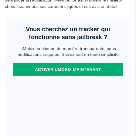
demander si l'application iKeyMonitor est vraiment le meilleur
choix. Examinons ses caractéristiques et ses avis en détail.
Vous cherchez un tracker qui
fonctionne sans jailbreak ?
uMobix fonctionne de manière transparente, sans
modifications risquées. Suivez tout en toute simplicité.
ACTIVER UMOBIX MAINTENANT