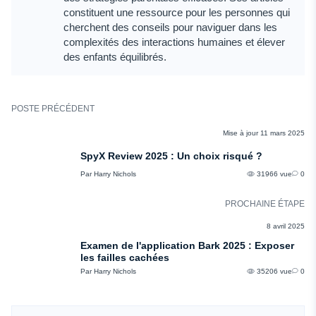
constituent une ressource pour les personnes qui
cherchent des conseils pour naviguer dans les
complexités des interactions humaines et élever
des enfants équilibrés.
POSTE PRÉCÉDENT
COMMENTAIRES
Mise à jour 11 mars 2025
SpyX Review 2025 : Un choix risqué ?
Par Harry Nichols
31966 vue
0
PROCHAINE ÉTAPE
COMMENTAIRES
8 avril 2025
Examen de l'application Bark 2025 : Exposer
les failles cachées
Par Harry Nichols
35206 vue
0