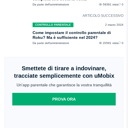
Da parte dell'amministratore
59391 vista
0
ARTICOLO SUCCESSIVO
CONTROLLO PARENTALE
2 marzo 2024
Come impostare il controllo parentale di
Roku? Ma è sufficiente nel 2024?
Da parte dell'amministratore
20591 vista
0
Smettete di tirare a indovinare,
tracciate semplicemente con uMobix
Un'app parentale che garantisce la vostra tranquillità
PROVA ORA