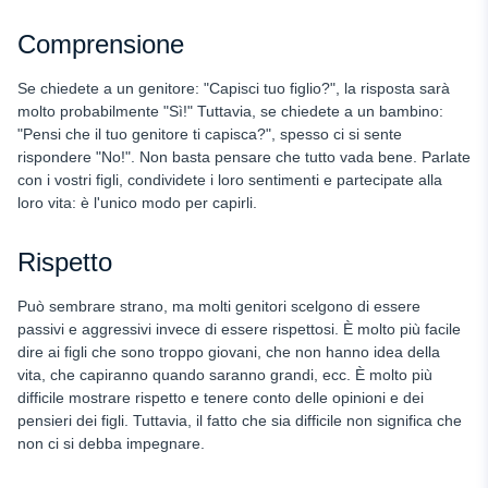
Comprensione
Se chiedete a un genitore: "Capisci tuo figlio?", la risposta sarà
molto probabilmente "Sì!" Tuttavia, se chiedete a un bambino:
"Pensi che il tuo genitore ti capisca?", spesso ci si sente
rispondere "No!". Non basta pensare che tutto vada bene. Parlate
con i vostri figli, condividete i loro sentimenti e partecipate alla
loro vita: è l'unico modo per capirli.
Rispetto
Può sembrare strano, ma molti genitori scelgono di essere
passivi e aggressivi invece di essere rispettosi. È molto più facile
dire ai figli che sono troppo giovani, che non hanno idea della
vita, che capiranno quando saranno grandi, ecc. È molto più
difficile mostrare rispetto e tenere conto delle opinioni e dei
pensieri dei figli. Tuttavia, il fatto che sia difficile non significa che
non ci si debba impegnare.