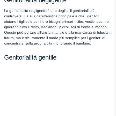
Genitorialità negligente
La genitorialità negligente è uno degli stili genitoriali più
controversi. La sua caratteristica principale è che i genitori
aiutano i figli solo per i loro bisogni primari - cibo, vestiti, ecc. - e
ignorano tutto il resto, lasciando i piccoli soli di fronte al mondo.
Questo può portare all'ansia infantile e alla mancanza di fiducia in
futuro, ma è sicuramente il modo più semplice per i genitori di
concentrarsi sulla propria vita - ignorando il bambino.
Genitorialità gentile