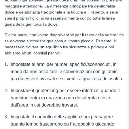
maggiore attenzione. La differenza principale tra genitorialità
dolce e genitorialità tradizionale è la fiducia e il rispetto, e se si
spia il proprio figlio, si va essenzialmente contro tutte le linee
guida della genitorialità dolce.
D'altra parte, non volete rimproverarvi per il resto della vostra vita
se dovesse succedere qualcosa al vostro piccolo. Pertanto, è
necessario trovare un equilibrio tra sicurezza e privacy e noi
abbiamo alcuni consigli per voi.
Impostate allarmi per numeri specifici/sconosciuti, in
modo da non ascoltare le conversazioni con gli amici
ma da essere avvisati se si verifica qualcosa di insolito.
Impostare il geofencing per essere informati quando il
bambino entra in una zona non desiderata o esce
dall'area in cui dovrebbe trovarsi.
Impostate il controllo delle applicazioni per sapere
quanto tempo trascorrono su Facebook o giocando.