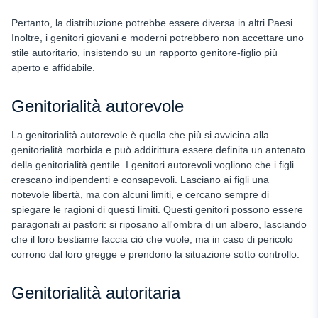
Pertanto, la distribuzione potrebbe essere diversa in altri Paesi.
Inoltre, i genitori giovani e moderni potrebbero non accettare uno
stile autoritario, insistendo su un rapporto genitore-figlio più
aperto e affidabile.
Genitorialità autorevole
La genitorialità autorevole è quella che più si avvicina alla
genitorialità morbida e può addirittura essere definita un antenato
della genitorialità gentile. I genitori autorevoli vogliono che i figli
crescano indipendenti e consapevoli. Lasciano ai figli una
notevole libertà, ma con alcuni limiti, e cercano sempre di
spiegare le ragioni di questi limiti. Questi genitori possono essere
paragonati ai pastori: si riposano all'ombra di un albero, lasciando
che il loro bestiame faccia ciò che vuole, ma in caso di pericolo
corrono dal loro gregge e prendono la situazione sotto controllo.
Genitorialità autoritaria