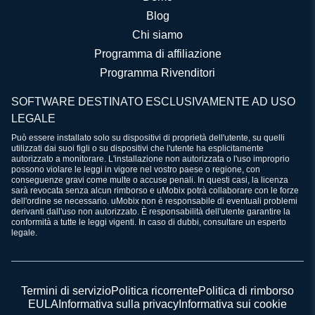
Blog
Chi siamo
Programma di affiliazione
Programma Rivenditori
SOFTWARE DESTINATO ESCLUSIVAMENTE AD USO
LEGALE
Può essere installato solo su dispositivi di proprietà dell'utente, su quelli
utilizzati dai suoi figli o su dispositivi che l'utente ha esplicitamente
autorizzato a monitorare. L'installazione non autorizzata o l'uso improprio
possono violare le leggi in vigore nel vostro paese o regione, con
conseguenze gravi come multe o accuse penali. In questi casi, la licenza
sarà revocata senza alcun rimborso e uMobix potrà collaborare con le forze
dell'ordine se necessario. uMobix non è responsabile di eventuali problemi
derivanti dall'uso non autorizzato. È responsabilità dell'utente garantire la
conformità a tutte le leggi vigenti. In caso di dubbi, consultare un esperto
legale.
Termini di servizio
Politica ricorrente
Politica di rimborso
EULA
Informativa sulla privacy
Informativa sui cookie