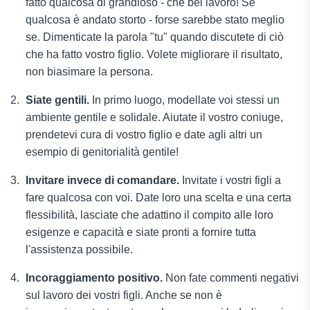
fatto qualcosa di grandioso - che bel lavoro! Se
qualcosa è andato storto - forse sarebbe stato meglio
se. Dimenticate la parola "tu" quando discutete di ciò
che ha fatto vostro figlio. Volete migliorare il risultato,
non biasimare la persona.
Siate gentili.
In primo luogo, modellate voi stessi un
ambiente gentile e solidale. Aiutate il vostro coniuge,
prendetevi cura di vostro figlio e date agli altri un
esempio di genitorialità gentile!
Invitare invece di comandare.
Invitate i vostri figli a
fare qualcosa con voi. Date loro una scelta e una certa
flessibilità, lasciate che adattino il compito alle loro
esigenze e capacità e siate pronti a fornire tutta
l'assistenza possibile.
Incoraggiamento positivo.
Non fate commenti negativi
sul lavoro dei vostri figli. Anche se non è