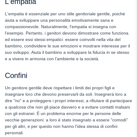
L'empatia
L'empatia è essenziale per uno stile genitoriale gentile, poiché
aiuta a sviluppare una personalità emotivamente sana e
compassionevole. Naturalmente, l'empatia si insegna con
l'esempio. Pertanto, i genitori devono dimostrare come funziona
ed essere essi stessi empatici: essere coinvolti nella vita del
bambino, condividere le sue emozioni e mostrare interesse per il
suo sviluppo. Aiuta il bambino a sviluppare la fiducia in se stesso
e a vivere in armonia con l'ambiente e la società.
Confini
Un genitore gentile deve rispettare i limiti dei propri figli e
insegnare loro che devono preservarli da soli. Insegnerà loro a
dire "no" e a proteggere i propri interessi, a rifiutare di partecipare
a qualcosa che non gli piace davvero e a evitare contatti malsani
con gli estranei. È un problema enorme per le persone delle
vecchie generazioni: a loro è stato insegnato a essere "comodi"
per gli altri, e per questo non hanno l'idea stessa di confini
personali.