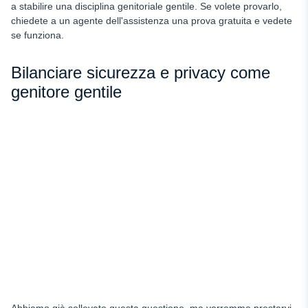
a stabilire una disciplina genitoriale gentile. Se volete provarlo,
chiedete a un agente dell'assistenza una prova gratuita e vedete
se funziona.
Bilanciare sicurezza e privacy come
genitore gentile
Abbiamo già sollevato questa questione, ma vorremmo prestarvi