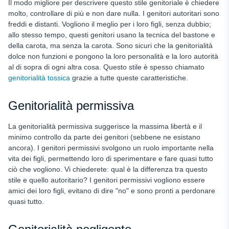
Il modo migliore per descrivere questo stile genitoriale è chiedere
molto, controllare di più e non dare nulla. I genitori autoritari sono
freddi e distanti. Vogliono il meglio per i loro figli, senza dubbio;
allo stesso tempo, questi genitori usano la tecnica del bastone e
della carota, ma senza la carota. Sono sicuri che la genitorialità
dolce non funzioni e pongono la loro personalità e la loro autorità
al di sopra di ogni altra cosa. Questo stile è spesso chiamato
genitorialità tossica
grazie a tutte queste caratteristiche.
Genitorialità permissiva
La genitorialità permissiva suggerisce la massima libertà e il
minimo controllo da parte dei genitori (sebbene ne esistano
ancora). I genitori permissivi svolgono un ruolo importante nella
vita dei figli, permettendo loro di sperimentare e fare quasi tutto
ciò che vogliono. Vi chiederete: qual è la differenza tra questo
stile e quello autoritario? I genitori permissivi vogliono essere
amici dei loro figli, evitano di dire "no" e sono pronti a perdonare
quasi tutto.