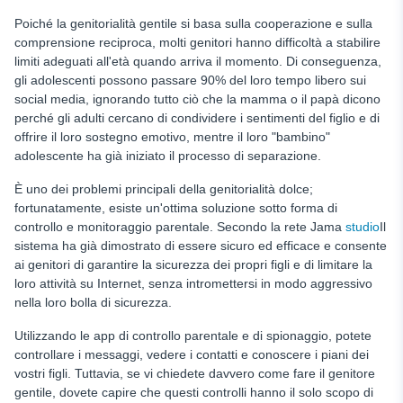
Poiché la genitorialità gentile si basa sulla cooperazione e sulla
comprensione reciproca, molti genitori hanno difficoltà a stabilire
limiti adeguati all'età quando arriva il momento. Di conseguenza,
gli adolescenti possono passare 90% del loro tempo libero sui
social media, ignorando tutto ciò che la mamma o il papà dicono
perché gli adulti cercano di condividere i sentimenti del figlio e di
offrire il loro sostegno emotivo, mentre il loro "bambino"
adolescente ha già iniziato il processo di separazione.
È uno dei problemi principali della genitorialità dolce;
fortunatamente, esiste un'ottima soluzione sotto forma di
controllo e monitoraggio parentale. Secondo la rete Jama
studio
Il
sistema ha già dimostrato di essere sicuro ed efficace e consente
ai genitori di garantire la sicurezza dei propri figli e di limitare la
loro attività su Internet, senza intromettersi in modo aggressivo
nella loro bolla di sicurezza.
Utilizzando le app di controllo parentale e di spionaggio, potete
controllare i messaggi, vedere i contatti e conoscere i piani dei
vostri figli. Tuttavia, se vi chiedete davvero come fare il genitore
gentile, dovete capire che questi controlli hanno il solo scopo di