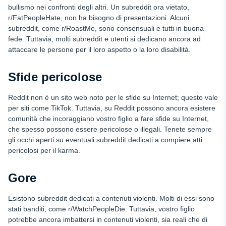
bullismo nei confronti degli altri. Un subreddit ora vietato,
r/FatPeopleHate, non ha bisogno di presentazioni. Alcuni
subreddit, come r/RoastMe, sono consensuali e tutti in buona
fede. Tuttavia, molti subreddit e utenti si dedicano ancora ad
attaccare le persone per il loro aspetto o la loro disabilità.
Sfide pericolose
Reddit non è un sito web noto per le sfide su Internet; questo vale
per siti come TikTok. Tuttavia, su Reddit possono ancora esistere
comunità che incoraggiano vostro figlio a fare sfide su Internet,
che spesso possono essere pericolose o illegali. Tenete sempre
gli occhi aperti su eventuali subreddit dedicati a compiere atti
pericolosi per il karma.
Gore
Esistono subreddit dedicati a contenuti violenti. Molti di essi sono
stati banditi, come r/WatchPeopleDie. Tuttavia, vostro figlio
potrebbe ancora imbattersi in contenuti violenti, sia reali che di