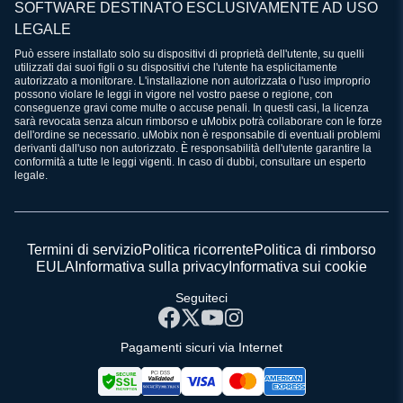
SOFTWARE DESTINATO ESCLUSIVAMENTE AD USO
LEGALE
Può essere installato solo su dispositivi di proprietà dell'utente, su quelli
utilizzati dai suoi figli o su dispositivi che l'utente ha esplicitamente
autorizzato a monitorare. L'installazione non autorizzata o l'uso improprio
possono violare le leggi in vigore nel vostro paese o regione, con
conseguenze gravi come multe o accuse penali. In questi casi, la licenza
sarà revocata senza alcun rimborso e uMobix potrà collaborare con le forze
dell'ordine se necessario. uMobix non è responsabile di eventuali problemi
derivanti dall'uso non autorizzato. È responsabilità dell'utente garantire la
conformità a tutte le leggi vigenti. In caso di dubbi, consultare un esperto
legale.
Termini di servizio
Politica ricorrente
Politica di rimborso
EULA
Informativa sulla privacy
Informativa sui cookie
Seguiteci
Pagamenti sicuri via Internet