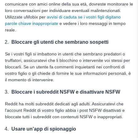
comunicare con amici online della sua età, dovreste monitorare le
loro conversazioni per individuare eventuali malintenzionati.
Utilizzate uMobix per
avvisi di caduta se i vostri figli digitano
parole chiave inappropriate
e vedere i loro messaggi in tempo
reale.
Bloccare gli utenti che sembrano sospetti
Se i vostri figli si imbattono in utenti che sembrano predatori o
truffatori, assicuratevi che li blocchino o intervenite voi stessi per
bloccarli. Se un utente fa commenti inquietanti nei confronti di
vostro figlio o gli chiede di fornire le sue informazioni personali, è
il momento di intervenire.
Bloccare i subreddit NSFW e disattivare NSFW
Reddit ha molti subreddit dedicati agli adulti. Assicuratevi che
l'account Reddit di vostro figlio abbia i post NSFW disattivati e
bloccate tutti i subreddit con contenuti NSFW o inappropriati.
Usare un'app di spionaggio