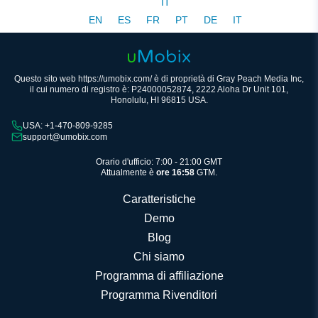
IT
EN
ES
FR
PT
DE
IT
Questo sito web https://umobix.com/ è di proprietà di Gray Peach Media Inc,
il cui numero di registro è: P24000052874, 2222 Aloha Dr Unit 101,
Honolulu, HI 96815 USA.
USA: +1-470-809-9285
support@umobix.com
Orario d'ufficio: 7:00 - 21:00 GMT
Attualmente è
ore 16:58
GTM.
Caratteristiche
Demo
Blog
Chi siamo
Programma di affiliazione
Programma Rivenditori