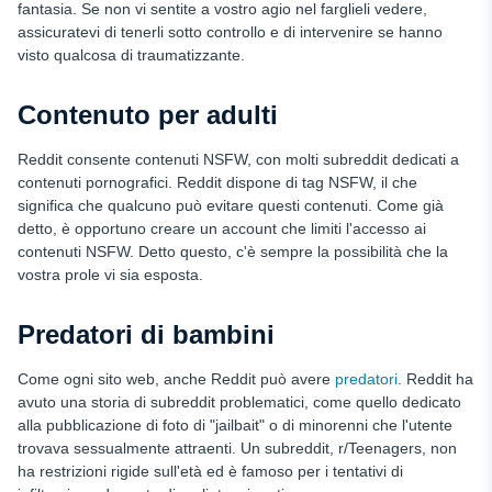
fantasia. Se non vi sentite a vostro agio nel farglieli vedere,
assicuratevi di tenerli sotto controllo e di intervenire se hanno
visto qualcosa di traumatizzante.
Contenuto per adulti
Reddit consente contenuti NSFW, con molti subreddit dedicati a
contenuti pornografici. Reddit dispone di tag NSFW, il che
significa che qualcuno può evitare questi contenuti. Come già
detto, è opportuno creare un account che limiti l'accesso ai
contenuti NSFW. Detto questo, c'è sempre la possibilità che la
vostra prole vi sia esposta.
Predatori di bambini
Come ogni sito web, anche Reddit può avere
predatori
. Reddit ha
avuto una storia di subreddit problematici, come quello dedicato
alla pubblicazione di foto di "jailbait" o di minorenni che l'utente
trovava sessualmente attraenti. Un subreddit, r/Teenagers, non
ha restrizioni rigide sull'età ed è famoso per i tentativi di