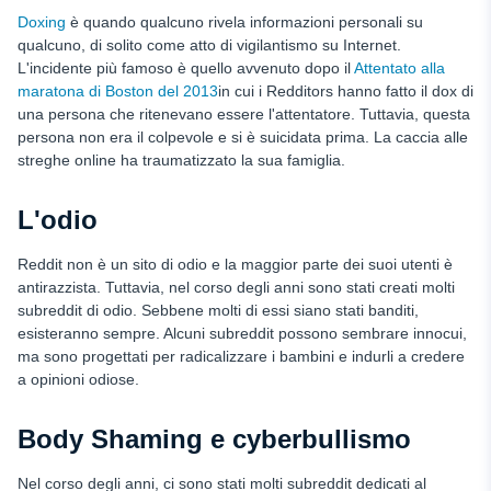
Doxing
è quando qualcuno rivela informazioni personali su
qualcuno, di solito come atto di vigilantismo su Internet.
L'incidente più famoso è quello avvenuto dopo il
Attentato alla
maratona di Boston del 2013
in cui i Redditors hanno fatto il dox di
una persona che ritenevano essere l'attentatore. Tuttavia, questa
persona non era il colpevole e si è suicidata prima. La caccia alle
streghe online ha traumatizzato la sua famiglia.
L'odio
Reddit non è un sito di odio e la maggior parte dei suoi utenti è
antirazzista. Tuttavia, nel corso degli anni sono stati creati molti
subreddit di odio. Sebbene molti di essi siano stati banditi,
esisteranno sempre. Alcuni subreddit possono sembrare innocui,
ma sono progettati per radicalizzare i bambini e indurli a credere
a opinioni odiose.
Body Shaming e cyberbullismo
Nel corso degli anni, ci sono stati molti subreddit dedicati al