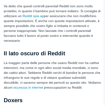
Va detto che questi controlli parentali Reddit non sono molto
protettivi, in quanto il bambino può tornare indietro. Si consiglia di
utilizzare un
Reddit spia ap
per assicurarsi che non modifichino
queste impostazioni. E anche con queste impostazioni attivate, è
sempre possibile che vostro figlio si imbatta in contenuti o
persone inappropriate. Non lasciate che i controlli parentali
facciano tutto il lavoro al posto vostro e intervenite quando è
necessario.
Il lato oscuro di Reddit
La maggior parte delle persone che usano Reddit non ha cattive
intenzioni, ma come in ogni altro social media mondiale, ci sono
dei cattivi attori. Sebbene Reddit cerchi di bandire le persone che
infrangono le sue regole e di vietare qualsiasi subreddit
discutibile, ci saranno sempre dei pericoli su questo sito. Vediamo
alcuni
sicurezza in internet
preoccupazioni su Reddit.
Doxers