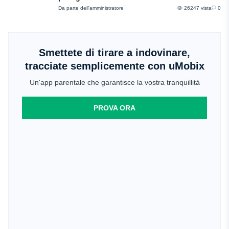
Da parte dell'amministratore
26247 vista
0
Smettete di tirare a indovinare,
tracciate semplicemente con uMobix
Un'app parentale che garantisce la vostra tranquillità
PROVA ORA