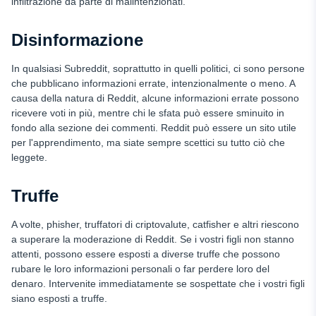
infiltrazione da parte di malintenzionati.
Disinformazione
In qualsiasi Subreddit, soprattutto in quelli politici, ci sono persone
che pubblicano informazioni errate, intenzionalmente o meno. A
causa della natura di Reddit, alcune informazioni errate possono
ricevere voti in più, mentre chi le sfata può essere sminuito in
fondo alla sezione dei commenti. Reddit può essere un sito utile
per l'apprendimento, ma siate sempre scettici su tutto ciò che
leggete.
Truffe
A volte, phisher, truffatori di criptovalute, catfisher e altri riescono
a superare la moderazione di Reddit. Se i vostri figli non stanno
attenti, possono essere esposti a diverse truffe che possono
rubare le loro informazioni personali o far perdere loro del
denaro. Intervenite immediatamente se sospettate che i vostri figli
siano esposti a truffe.