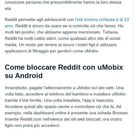
conoscere persone che presumibilmente hanno la loro stessa
età.
Reddit permette agli adolescenti con
l'età minima richiesta è di 13
anni
. Reddit è sicuro da usare se si controlla ciò che fanno. Ha
molti lati positivi, che abbiamo appena menzionato. Tuttavia,
Reddit ha molti cattivi attori, come qualsiasi altro sito di social
media. Un modo per tenere al sicuro i vostri figli è utilizzare
applicazioni di filtraggio per genitori come uMobix.
Come bloccare Reddit con uMobix
su Android
Innanzitutto, pagate l'abbonamento a uMobix sul sito web. Una
volta fatto, accedere al telefono del bambino e installare uMobix
tramite il link fornito. Una volta installata, l'app è nascosta.
Accedere quindi allo spazio utente e controllare ciò che fa. Ad
esempio, nella dashboard online è presente una scheda Browser.
Inserite Reddit.com nell'elenco dei siti web bloccati; ora vostro
figlio non potrà più accedervi.