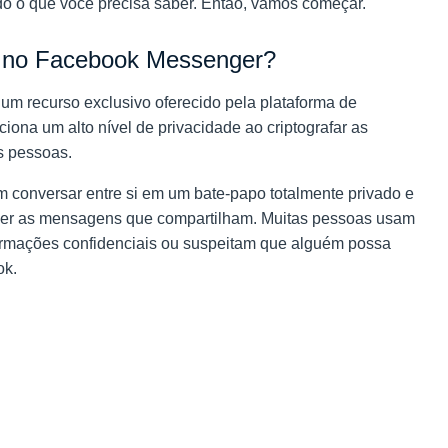
udo o que você precisa saber. Então, vamos começar.
a no Facebook Messenger?
m recurso exclusivo oferecido pela plataforma de
ona um alto nível de privacidade ao criptografar as
s pessoas.
 conversar entre si em um bate-papo totalmente privado e
ler as mensagens que compartilham. Muitas pessoas usam
ormações confidenciais ou suspeitam que alguém possa
ok.