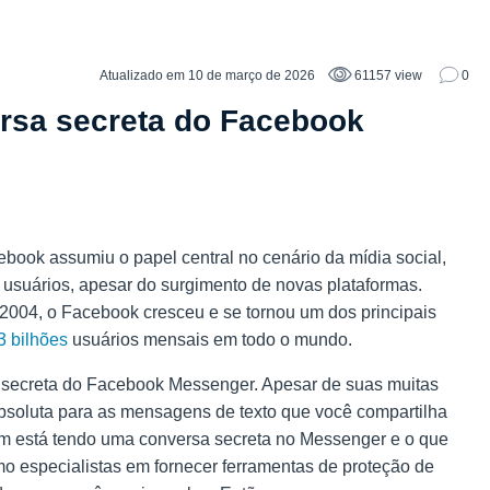
Atualizado em 10 de março de 2026
61157 view
0
ersa secreta do Facebook
ebook assumiu o papel central no cenário da mídia social,
 usuários, apesar do surgimento de novas plataformas.
2004, o Facebook cresceu e se tornou um dos principais
3 bilhões
usuários mensais em todo o mundo.
 secreta do Facebook Messenger. Apesar de suas muitas
bsoluta para as mensagens de texto que você compartilha
m está tendo uma conversa secreta no Messenger e o que
o especialistas em fornecer ferramentas de proteção de