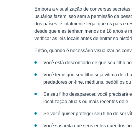
Embora a visualização de conversas secretas
usuários fazem isso sem a permissão da pess
dos países, é totalmente legal que os pais e 
desde que eles tenham menos de 18 anos e mo
verificar as leis locais antes de entrar no his
Então, quando é necessário visualizar as co
Você está desconfiado de que seu filho p
Você teme que seu filho seja vítima de ch
predadores on-line, médiuns, pedófilos ou
Se seu filho desaparecer, você precisará 
localização atuais ou mais recentes dele
Se você quiser proteger seu filho de ser v
Você suspeita que seus entes queridos po