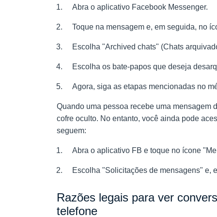
Abra o aplicativo Facebook Messenger.
Toque na mensagem e, em seguida, no í
Escolha "Archived chats" (Chats arquivad
Escolha os bate-papos que deseja desarqui
Agora, siga as etapas mencionadas no mé
Quando uma pessoa recebe uma mensagem de
cofre oculto. No entanto, você ainda pode ac
seguem:
Abra o aplicativo FB e toque no ícone "M
Escolha "Solicitações de mensagens" e, em 
Razões legais para ver conver
telefone