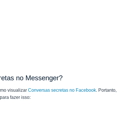
cretas no Messenger?
omo visualizar
Conversas secretas no Facebook
. Portanto,
ara fazer isso: