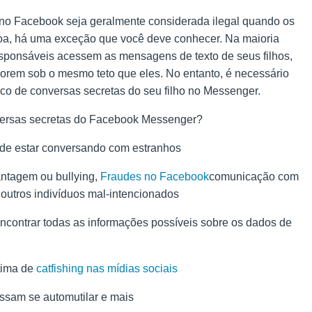
 no Facebook seja geralmente considerada ilegal quando os
oa, há uma exceção que você deve conhecer. Na maioria
responsáveis acessem as mensagens de texto de seus filhos,
rem sob o mesmo teto que eles. No entanto, é necessário
tórico de conversas secretas do seu filho no Messenger.
nversas secretas do Facebook Messenger?
ode estar conversando com estranhos
antagem ou bullying,
Fraudes no Facebook
comunicação com
 outros indivíduos mal-intencionados
encontrar todas as informações possíveis sobre os dados de
ítima de
catfishing nas mídias sociais
ssam se automutilar e mais