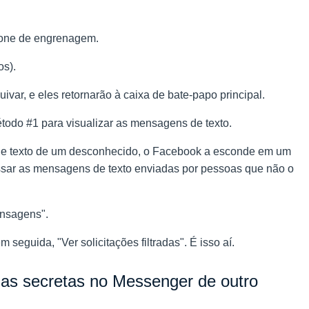
cone de engrenagem.
os).
var, e eles retornarão à caixa de bate-papo principal.
todo #1 para visualizar as mensagens de texto.
 texto de um desconhecido, o Facebook a esconde em um
essar as mensagens de texto enviadas por pessoas que não o
ensagens".
seguida, "Ver solicitações filtradas". É isso aí.
sas secretas no Messenger de outro