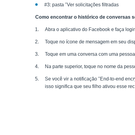
#3: pasta "Ver solicitações filtradas
Como encontrar o histórico de conversas 
Abra o aplicativo do Facebook e faça logi
Toque no ícone de mensagem em seu disp
Toque em uma conversa com uma pessoa 
Na parte superior, toque no nome da pess
Se você vir a notificação "End-to-end encry
isso significa que seu filho ativou esse re