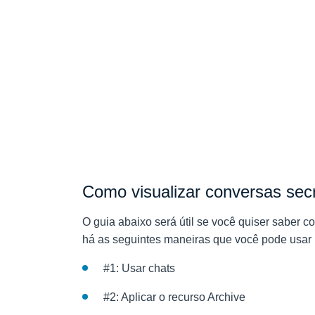
Como visualizar conversas se
O guia abaixo será útil se você quiser saber c
há as seguintes maneiras que você pode usar p
#1: Usar chats
#2: Aplicar o recurso Archive