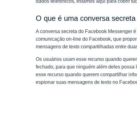
dados telefônicos, estamos aqui para cobrir t
O que é uma conversa secret
A conversa secreta do Facebook Messenger é u
comunicação on-line do Facebook, que proporci
mensagens de texto compartilhadas entre dua
Os usuários usam esse recurso quando querem
fechado, para que ninguém além deles possa 
esse recurso quando querem compartilhar inf
espionar suas mensagens de texto no Facebo