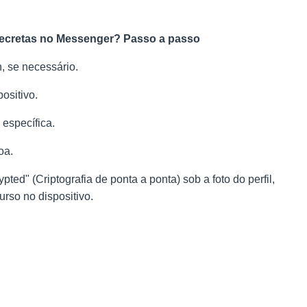
secretas no Messenger?
Passo a passo
n, se necessário.
ositivo.
específica.
oa.
pted" (Criptografia de ponta a ponta) sob a foto do perfil,
curso no dispositivo.