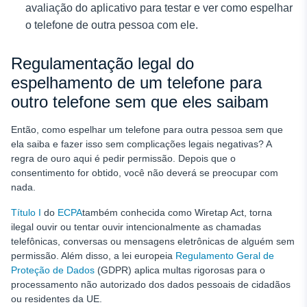
avaliação do aplicativo para testar e ver como espelhar
o telefone de outra pessoa
com ele.
Regulamentação legal do
espelhamento de um telefone para
outro telefone sem que eles saibam
Então, como espelhar um telefone para outra pessoa sem que
ela saiba e fazer isso sem complicações legais negativas? A
regra de ouro aqui é pedir permissão. Depois que o
consentimento for obtido, você não deverá se preocupar com
nada.
Título I
do
ECPA
também conhecida como Wiretap Act, torna
ilegal ouvir ou tentar ouvir intencionalmente as chamadas
telefônicas, conversas ou mensagens eletrônicas de alguém sem
permissão. Além disso, a lei europeia
Regulamento Geral de
Proteção de Dados
(GDPR) aplica multas rigorosas para o
processamento não autorizado dos dados pessoais de cidadãos
ou residentes da UE.