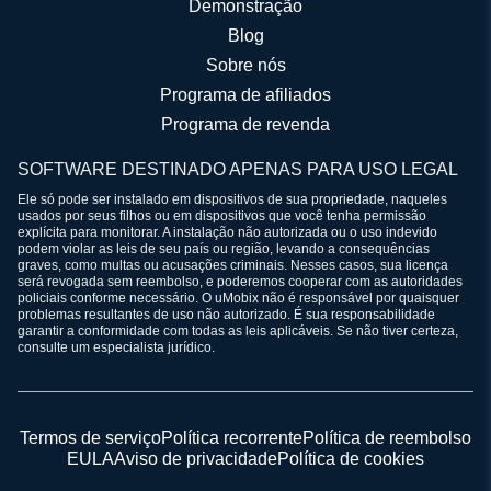
Demonstração
Blog
Sobre nós
Programa de afiliados
Programa de revenda
SOFTWARE DESTINADO APENAS PARA USO LEGAL
Ele só pode ser instalado em dispositivos de sua propriedade, naqueles
usados por seus filhos ou em dispositivos que você tenha permissão
explícita para monitorar. A instalação não autorizada ou o uso indevido
podem violar as leis de seu país ou região, levando a consequências
graves, como multas ou acusações criminais. Nesses casos, sua licença
será revogada sem reembolso, e poderemos cooperar com as autoridades
policiais conforme necessário. O uMobix não é responsável por quaisquer
problemas resultantes de uso não autorizado. É sua responsabilidade
garantir a conformidade com todas as leis aplicáveis. Se não tiver certeza,
consulte um especialista jurídico.
Termos de serviço
Política recorrente
Política de reembolso
EULA
Aviso de privacidade
Política de cookies