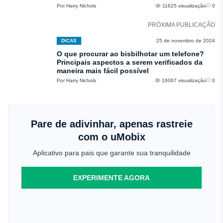
Por Harry Nichols
11625 visualização
0
PRÓXIMA PUBLICAÇÃO
DICAS
25 de novembro de 2024
O que procurar ao bisbilhotar um telefone?
Principais aspectos a serem verificados da
maneira mais fácil possível
Por Harry Nichols
16067 visualização
0
Pare de adivinhar, apenas rastreie
com o uMobix
Aplicativo para pais que garante sua tranquilidade
EXPERIMENTE AGORA