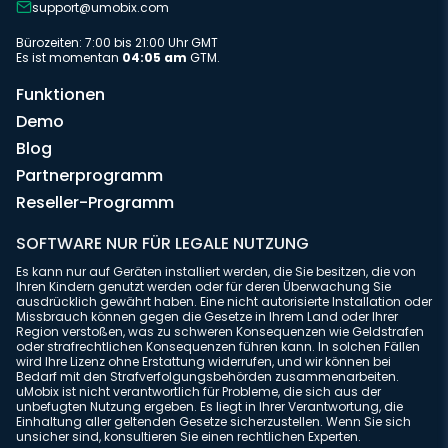
support@umobix.com
Bürozeiten: 7:00 bis 21:00 Uhr GMT
Es ist momentan
04:05 am
GTM.
Funktionen
Demo
Blog
Partnerprogramm
Reseller-Programm
SOFTWARE NUR FÜR LEGALE NUTZUNG
Es kann nur auf Geräten installiert werden, die Sie besitzen, die von
Ihren Kindern genutzt werden oder für deren Überwachung Sie
ausdrücklich gewährt haben. Eine nicht autorisierte Installation oder
Missbrauch können gegen die Gesetze in Ihrem Land oder Ihrer
Region verstoßen, was zu schweren Konsequenzen wie Geldstrafen
oder strafrechtlichen Konsequenzen führen kann. In solchen Fällen
wird Ihre Lizenz ohne Erstattung widerrufen, und wir können bei
Bedarf mit den Strafverfolgungsbehörden zusammenarbeiten.
uMobix ist nicht verantwortlich für Probleme, die sich aus der
unbefugten Nutzung ergeben. Es liegt in Ihrer Verantwortung, die
Einhaltung aller geltenden Gesetze sicherzustellen. Wenn Sie sich
unsicher sind, konsultieren Sie einen rechtlichen Experten.