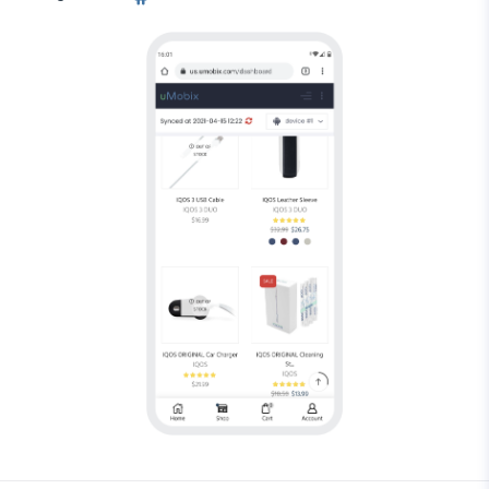
Android-
Tracker