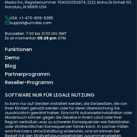
Media Inc, Registernummer: P24000052874, 2222 Aloha Dr Einheit 101,
Honolulu, HI 96815 USA
USA: +1-470-809-9285
support@umobix.com
Bürozeiten: 7:00 bis 21:00 Uhr GMT
Es ist momentan
05:29 pm
GTM.
Funktionen
Demo
Blog
Partnerprogramm
Reseller-Programm
SOFTWARE NUR FÜR LEGALE NUTZUNG
Es kann nur auf Geräten installiert werden, die Sie besitzen, die von
Ihren Kindern genutzt werden oder für deren Überwachung Sie
ausdrücklich gewährt haben. Eine nicht autorisierte Installation oder
Missbrauch können gegen die Gesetze in Ihrem Land oder Ihrer
Region verstoßen, was zu schweren Konsequenzen wie Geldstrafen
oder strafrechtlichen Konsequenzen führen kann. In solchen Fällen
wird Ihre Lizenz ohne Erstattung widerrufen, und wir können bei
Bedarf mit den Strafverfolgungsbehörden zusammenarbeiten.