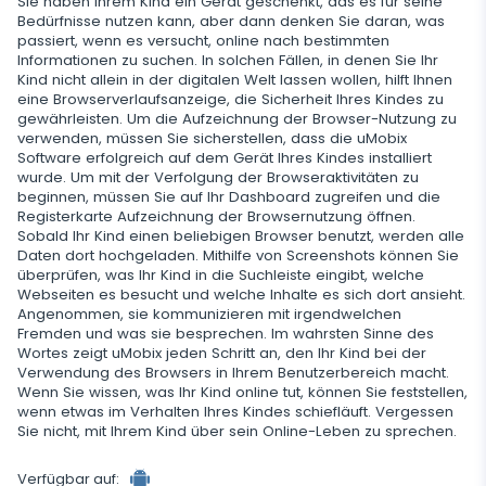
Sie haben Ihrem Kind ein Gerät geschenkt, das es für seine
Bedürfnisse nutzen kann, aber dann denken Sie daran, was
passiert, wenn es versucht, online nach bestimmten
Informationen zu suchen. In solchen Fällen, in denen Sie Ihr
Kind nicht allein in der digitalen Welt lassen wollen, hilft Ihnen
eine Browserverlaufsanzeige, die Sicherheit Ihres Kindes zu
gewährleisten. Um die Aufzeichnung der Browser-Nutzung zu
verwenden, müssen Sie sicherstellen, dass die uMobix
Software erfolgreich auf dem Gerät Ihres Kindes installiert
wurde. Um mit der Verfolgung der Browseraktivitäten zu
beginnen, müssen Sie auf Ihr Dashboard zugreifen und die
Registerkarte Aufzeichnung der Browsernutzung öffnen.
Sobald Ihr Kind einen beliebigen Browser benutzt, werden alle
Daten dort hochgeladen. Mithilfe von Screenshots können Sie
überprüfen, was Ihr Kind in die Suchleiste eingibt, welche
Webseiten es besucht und welche Inhalte es sich dort ansieht.
Angenommen, sie kommunizieren mit irgendwelchen
Fremden und was sie besprechen. Im wahrsten Sinne des
Wortes zeigt uMobix jeden Schritt an, den Ihr Kind bei der
Verwendung des Browsers in Ihrem Benutzerbereich macht.
Wenn Sie wissen, was Ihr Kind online tut, können Sie feststellen,
wenn etwas im Verhalten Ihres Kindes schiefläuft. Vergessen
Sie nicht, mit Ihrem Kind über sein Online-Leben zu sprechen.
Verfügbar auf: