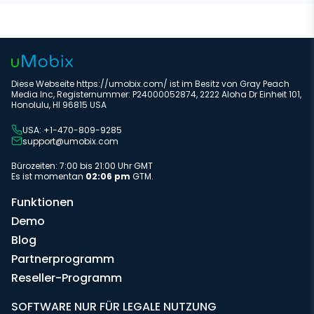
Diese Webseite https://umobix.com/ ist im Besitz von Gray Peach
Media Inc, Registernummer: P24000052874, 2222 Aloha Dr Einheit 101,
Honolulu, HI 96815 USA
USA: +1-470-809-9285
support@umobix.com
Bürozeiten: 7:00 bis 21:00 Uhr GMT
Es ist momentan
02:06 pm
GTM.
Funktionen
Demo
Blog
Partnerprogramm
Reseller-Programm
SOFTWARE NUR FÜR LEGALE NUTZUNG