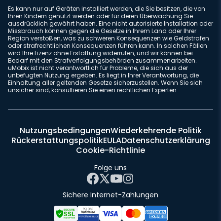
Es kann nur auf Geräten installiert werden, die Sie besitzen, die von
Ihren Kindern genutzt werden oder für deren Überwachung Sie
ausdrücklich gewährt haben. Eine nicht autorisierte Installation oder
Missbrauch können gegen die Gesetze in Ihrem Land oder Ihrer
Region verstoßen, was zu schweren Konsequenzen wie Geldstrafen
oder strafrechtlichen Konsequenzen führen kann. In solchen Fällen
wird Ihre Lizenz ohne Erstattung widerrufen, und wir können bei
Bedarf mit den Strafverfolgungsbehörden zusammenarbeiten.
uMobix ist nicht verantwortlich für Probleme, die sich aus der
unbefugten Nutzung ergeben. Es liegt in Ihrer Verantwortung, die
Einhaltung aller geltenden Gesetze sicherzustellen. Wenn Sie sich
unsicher sind, konsultieren Sie einen rechtlichen Experten.
Nutzungsbedingungen
Wiederkehrende Politik
Rückerstattungspolitik
EULA
Datenschutzerklärung
Cookie-Richtlinie
Folge uns
Sichere Internet-Zahlungen