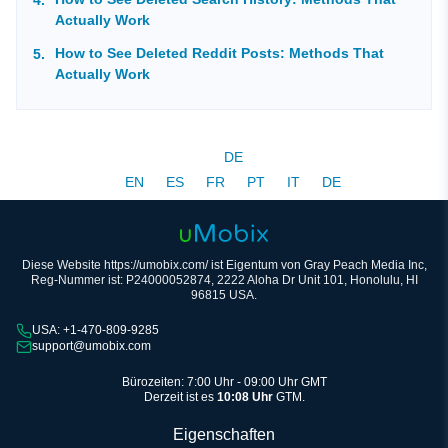
Actually Work
How to See Deleted Reddit Posts: Methods That
Actually Work
DE
EN
ES
FR
PT
IT
DE
Diese Website https://umobix.com/ ist Eigentum von Gray Peach Media Inc,
Reg-Nummer ist: P24000052874, 2222 Aloha Dr Unit 101, Honolulu, HI
96815 USA.
USA: +1-470-809-9285
support@umobix.com
Bürozeiten: 7:00 Uhr - 09:00 Uhr GMT
Derzeit ist es
10:08 Uhr
GTM.
Eigenschaften