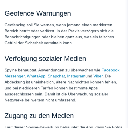
Geofence-Warnungen
Geofencing soll Sie warnen, wenn jemand einen markierten
Bereich betritt oder verlässt. In der Praxis verzögern sich die
Benachrichtigungen oder bleiben ganz aus, was ein falsches
Gefühl der Sicherheit vermitteln kann.
Verfolgung sozialer Medien
Spyine behauptet, Anwendungen zu überwachen wie
Facebook
Messenger
,
WhatsApp
,
Snapchat
,
Instagram
und
Viber
. Die
Abdeckung ist uneinheitlich, ältere Nachrichten können fehlen,
und bei niedrigeren Tarifen können bestimmte Apps
ausgeschlossen sein. Damit ist die Überwachung sozialer
Netzwerke bei weitem nicht umfassend.
Zugang zu den Medien
Laut dieser Spyine-Bewertung behauptet die App, dass Sie Fotos,