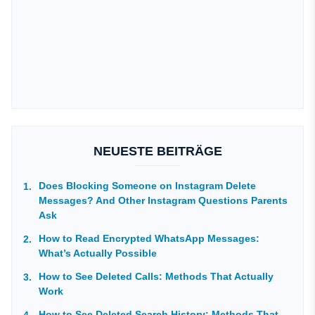
NEUESTE BEITRÄGE
Does Blocking Someone on Instagram Delete
Messages? And Other Instagram Questions Parents
Ask
How to Read Encrypted WhatsApp Messages:
What’s Actually Possible
How to See Deleted Calls: Methods That Actually
Work
How to See Deleted Search History: Methods That