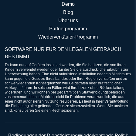
Demo
Blog
Über uns
Partnerprogramm
Wiederverkäufer-Programm
SOFTWARE NUR FÜR DEN LEGALEN GEBRAUCH
BESTIMMT
Es kann nur auf Geräten installiert werden, die Sie besitzen, die von Ihren
Kindern verwendet werden oder für die Sie die ausdrückliche Erlaubnis zur
Überwachung haben. Eine nicht autorisierte Installation oder ein Missbrauch
kann gegen die Gesetze Ihres Landes oder Ihrer Region verstoßen und zu
schwerwiegenden Konsequenzen wie Geldstrafen oder strafrechtlichen
Anklagen führen. In solchen Fällen wird Ihre Lizenz ohne Rückerstattung
widerrufen, und wir können bei Bedarf mit den Strafverfolgungsbehörden
zusammenarbeiten. uMobix ist nicht für Probleme verantwortlich, die aus
einer nicht autorisierten Nutzung resultieren. Es liegt in Ihrer Verantwortung,
die Einhaltung aller geltenden Gesetze sicherzustellen. Wenn Sie unsicher
sind, konsultieren Sie einen Rechtsexperten.
Bedingungen der Dienstleistung
Wiederkehrende Politik