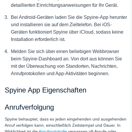
detaillierten Einrichtungsanweisungen für Ihr Gerät.
Bei Android-Geräten laden Sie die Spyine-App herunter
und installieren sie auf dem Zieltelefon. Bei iOS-
Geräten funktioniert Spyine über iCloud, sodass keine
Installation erforderlich ist.
Melden Sie sich über einen beliebigen Webbrowser
beim Spyine-Dashboard an. Von dort aus können Sie
mit der Überwachung von Standorten, Nachrichten,
Anrufprotokollen und App-Aktivitäten beginnen.
Spyine App Eigenschaften
Anrufverfolgung
Spyine behauptet, dass es jeden eingehenden und ausgehenden
Anruf verfolgen kann, einschließlich Zeitstempel und Dauer. In
Wirklichkeit ist die
Anrufprotokolle
verpassen oft Anrufe oder