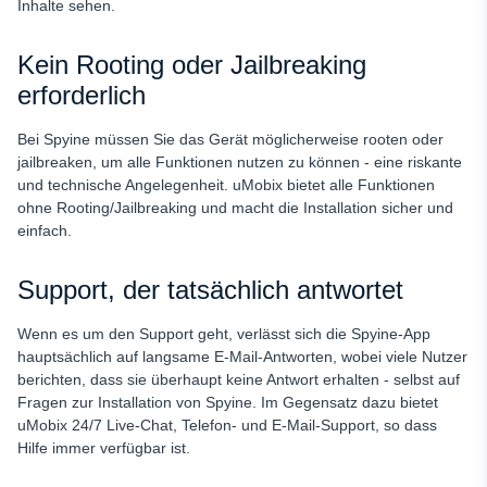
Inhalte sehen.
Kein Rooting oder Jailbreaking
erforderlich
Bei Spyine müssen Sie das Gerät möglicherweise rooten oder
jailbreaken, um alle Funktionen nutzen zu können - eine riskante
und technische Angelegenheit. uMobix bietet alle Funktionen
ohne Rooting/Jailbreaking und macht die Installation sicher und
einfach.
Support, der tatsächlich antwortet
Wenn es um den Support geht, verlässt sich die Spyine-App
hauptsächlich auf langsame E-Mail-Antworten, wobei viele Nutzer
berichten, dass sie überhaupt keine Antwort erhalten - selbst auf
Fragen zur Installation von Spyine. Im Gegensatz dazu bietet
uMobix 24/7 Live-Chat, Telefon- und E-Mail-Support, so dass
Hilfe immer verfügbar ist.