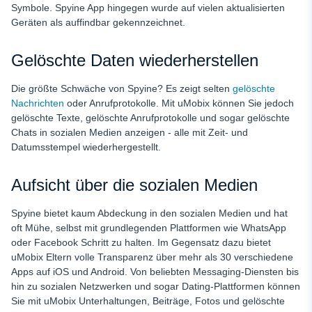
Symbole. Spyine App hingegen wurde auf vielen aktualisierten
Geräten als auffindbar gekennzeichnet.
Gelöschte Daten wiederherstellen
Die größte Schwäche von Spyine? Es zeigt selten
gelöschte
Nachrichten
oder Anrufprotokolle. Mit uMobix können Sie jedoch
gelöschte Texte, gelöschte Anrufprotokolle und sogar gelöschte
Chats in sozialen Medien anzeigen - alle mit Zeit- und
Datumsstempel wiederhergestellt.
Aufsicht über die sozialen Medien
Spyine bietet kaum Abdeckung in den sozialen Medien und hat
oft Mühe, selbst mit grundlegenden Plattformen wie WhatsApp
oder Facebook Schritt zu halten. Im Gegensatz dazu bietet
uMobix Eltern volle Transparenz über mehr als 30 verschiedene
Apps auf iOS und Android. Von beliebten Messaging-Diensten bis
hin zu sozialen Netzwerken und sogar Dating-Plattformen können
Sie mit uMobix Unterhaltungen, Beiträge, Fotos und gelöschte