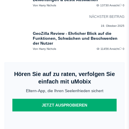
Von Harry Nichols
13730 Ansicht
0
NÄCHSTER BEITRAG
BEWERTUNGEN
19. Oktober 2025
GeoZilla Review - Ehrlicher Blick auf die
Funktionen, Schwächen und Beschwerden
der Nutzer
Von Harry Nichols
11456 Ansicht
0
Hören Sie auf zu raten, verfolgen Sie
einfach mit uMobix
Eltern-App, die Ihren Seelenfrieden sichert
JETZT AUSPROBIEREN