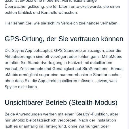
dazu ist uMobix eine moderne, voll funktionsfähige
Überwachungslösung, die für Eltern entwickelt wurde, die einen
echten Einblick und Kontrolle wünschen.
Hier sehen Sie, wie sie sich im Vergleich zueinander verhalten.
GPS-Ortung, der Sie vertrauen können
Die Spyine App behauptet, GPS-Standorte anzuzeigen, aber die
Aktualisierungen sind oft verzögert oder fehlen ganz. Mit uMobix
erhalten Sie Standortverfolgung in Echtzeit mit detailliertem
Verlauf, Zeitstempeln und Genauigkeit auf Straßenebene. Bonus:
uMobix ermöglicht sogar eine nummernbasierte Standortsuche,
ohne dass Sie die App direkt installieren müssen - etwas, was
Spyine nicht kann.
Unsichtbarer Betrieb (Stealth-Modus)
Beide Anwendungen werben mit einer "Stealth"-Funktion, aber
nur uMobix bleibt tatsächlich verborgen. Nach der Installation
läuft es unauffällig im Hintergrund, ohne Warnungen oder