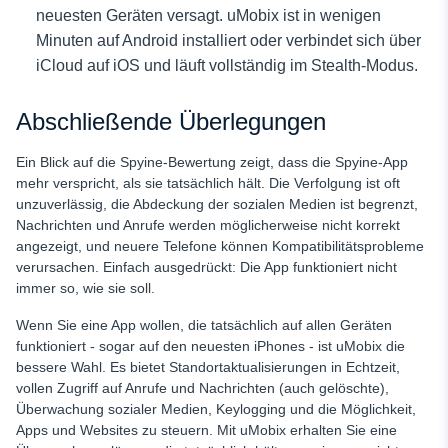
neuesten Geräten versagt. uMobix ist in wenigen
Minuten auf Android installiert oder verbindet sich über
iCloud auf iOS und läuft vollständig im Stealth-Modus.
Abschließende Überlegungen
Ein Blick auf die Spyine-Bewertung zeigt, dass die Spyine-App
mehr verspricht, als sie tatsächlich hält. Die Verfolgung ist oft
unzuverlässig, die Abdeckung der sozialen Medien ist begrenzt,
Nachrichten und Anrufe werden möglicherweise nicht korrekt
angezeigt, und neuere Telefone können Kompatibilitätsprobleme
verursachen. Einfach ausgedrückt: Die App funktioniert nicht
immer so, wie sie soll.
Wenn Sie eine App wollen, die tatsächlich auf allen Geräten
funktioniert - sogar auf den neuesten iPhones - ist uMobix die
bessere Wahl. Es bietet Standortaktualisierungen in Echtzeit,
vollen Zugriff auf Anrufe und Nachrichten (auch gelöschte),
Überwachung sozialer Medien, Keylogging und die Möglichkeit,
Apps und Websites zu steuern. Mit uMobix erhalten Sie eine